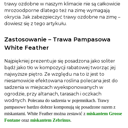
trawy ozdobne w naszym klimacie nie są całkowicie
mrozoodporne dlatego też na zimę wymagają
okrycia.
Jak zabezpieczyć trawy ozdobne na zimę
–
dowiesz się z tego artykułu.
Zastosowanie – Trawa Pampasowa
White Feather
Najpiękniej prezentuje się posadzona jako soliter
bądź jako tło w kompozycji rabatowej tworząc jej
najwyższe piętro. Ze względu na to iż jest to
niesamowicie efektowana roślina polecana jest do
sadzenia w miejscach wyeksponowanych w
ogrodzie, przy altanach, tarasach i oczkach
wodnych.
Polecana do sadzenia w pojemnikach. Trawy
pampasowe bardzo dobrze komponują się posadzone razem z
miskantami. White Feather można zestawić z
miskantem Grosse
Fontane
oraz
miskantem Zebrinus
.