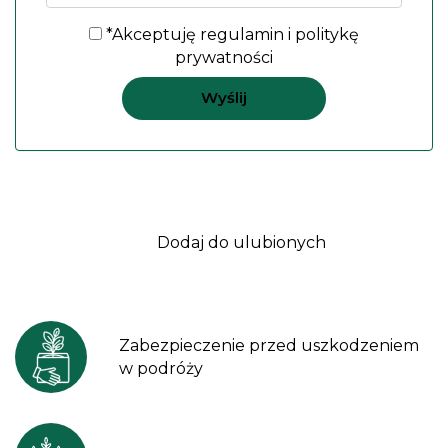
*Akceptuję
regulamin
i
politykę
prywatności
Dodaj do ulubionych
Zabezpieczenie przed uszkodzeniem
w podróży