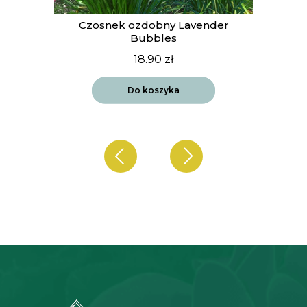
t
Czosnek ozdobny Lavender
Bubbles
18.90
zł
Do koszyka