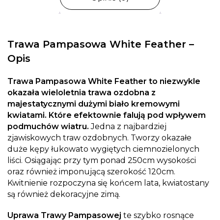
Trawa Pampasowa White Feather –
Opis
Trawa Pampasowa White Feather to niezwykle
okazała wieloletnia trawa ozdobna z
majestatycznymi dużymi biało kremowymi
kwiatami. Które efektownie falują pod wpływem
podmuchów wiatru.
Jedna z najbardziej
zjawiskowych traw ozdobnych. Tworzy okazałe
duże kępy łukowato wygiętych ciemnozielonych
liści. Osiągając przy tym ponad 250cm wysokości
oraz również imponującą szerokość 120cm.
Kwitnienie rozpoczyna się końcem lata, kwiatostany
są również dekoracyjne zimą.
Uprawa Trawy Pampasowej
te szybko rosnące