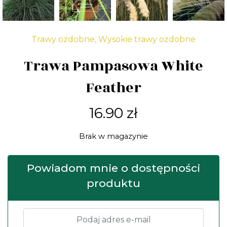
Trawy ozdobne
,
Wysokie trawy ozdobne
Trawa Pampasowa White
Feather
16.90
zł
Brak w magazynie
Powiadom mnie o dostępności
produktu