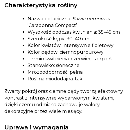
Charakterystyka rośliny
Nazwa botaniczna:
Salvia nemorosa
'Caradonna Compact’
Wysokość podczas kwitnienia: 35–45 cm
Szerokość kępy: 30–40 cm
Kolor kwiatów: intensywnie fioletowy
Kolor pędów: ciemnopurpurowy
Termin kwitnienia: czerwiec–sierpień
Stanowisko: słoneczne
Mrozoodporność: pełna
Roślina miododajna: tak
Zwarty pokrój oraz ciemne pędy tworzą efektowny
kontrast z intensywnie wybarwionymi kwiatami,
dzięki czemu odmiana zachowuje walory
dekoracyjne przez wiele miesięcy.
Uprawa i wymagania