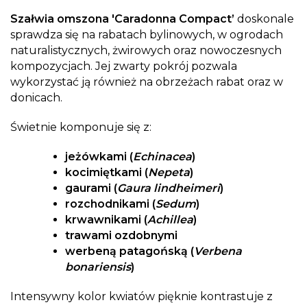
Szałwia omszona 'Caradonna Compact’
doskonale
sprawdza się na rabatach bylinowych, w ogrodach
naturalistycznych, żwirowych oraz nowoczesnych
kompozycjach. Jej zwarty pokrój pozwala
wykorzystać ją również na obrzeżach rabat oraz w
donicach.
Świetnie komponuje się z:
jeżówkami (
Echinacea
)
kocimiętkami (
Nepeta
)
gaurami (
Gaura lindheimeri
)
rozchodnikami (
Sedum
)
krwawnikami (
Achillea
)
trawami ozdobnymi
werbeną patagońską (
Verbena
bonariensis
)
Intensywny kolor kwiatów pięknie kontrastuje z