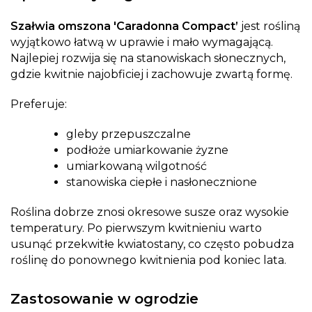
Szałwia omszona 'Caradonna Compact’
jest rośliną
wyjątkowo łatwą w uprawie i mało wymagającą.
Najlepiej rozwija się na stanowiskach słonecznych,
gdzie kwitnie najobficiej i zachowuje zwartą formę.
Preferuje:
gleby przepuszczalne
podłoże umiarkowanie żyzne
umiarkowaną wilgotność
stanowiska ciepłe i nasłonecznione
Roślina dobrze znosi okresowe susze oraz wysokie
temperatury. Po pierwszym kwitnieniu warto
usunąć przekwitłe kwiatostany, co często pobudza
roślinę do ponownego kwitnienia pod koniec lata.
Zastosowanie w ogrodzie