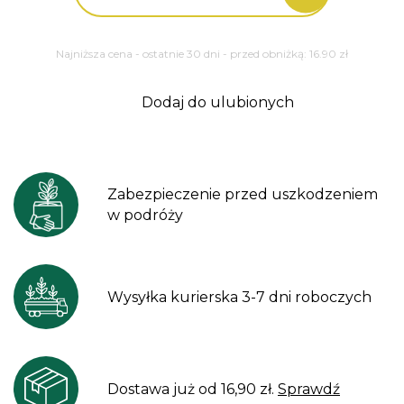
Compact
Najniższa cena - ostatnie 30 dni - przed obniżką:
16.90
zł
Dodaj do ulubionych
Zabezpieczenie przed uszkodzeniem
w podróży
Wysyłka kurierska 3-7 dni roboczych
Dostawa już od 16,90 zł.
Sprawdź