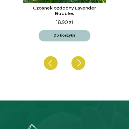
t
Czosnek ozdobny Lavender
Bubbles
18.90
zł
Do koszyka