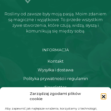
Rośliny od zawsze były moją pasją. Moim zdaniem
są magiczne i wyjątkowe. To przede wszystkim
żywe stworzenia, które czują, widzą, słyszą i
komunikują się między sobą.
INFORMACJA
Kontakt
Wysyłka i dostawa
Polityka prywatności i regulamin
Newsletter
Zarządzaj zgodami plików
cookie
NAWIGACJA
Aby zapewnić jak najlepsze wrażenia, korzystamy z technologii,