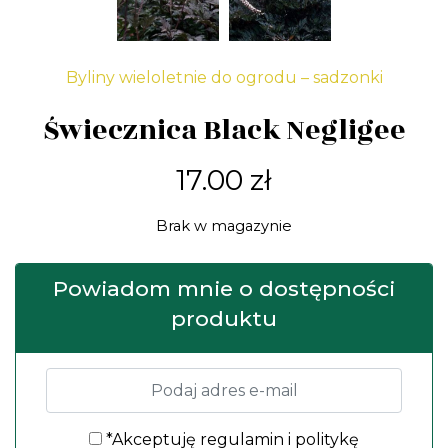
Byliny wieloletnie do ogrodu – sadzonki
Świecznica Black Negligee
17.00
zł
Brak w magazynie
Powiadom mnie o dostępności
produktu
*Akceptuję
regulamin
i
politykę