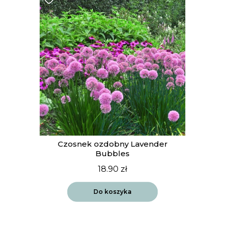
t
Czosnek ozdobny Lavender
Bubbles
18.90
zł
Do koszyka