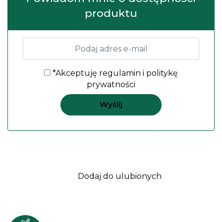
produktu
*Akceptuję
regulamin
i
politykę
prywatności
Dodaj do ulubionych