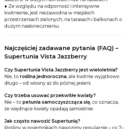
● Ze względu na odporność i intensywne
kwitnienie, jest niezawodna w miejskich
przestrzeniach zielonych, na tarasach i balkonach o
dużym nasłonecznieniu.
Najczęściej zadawane pytania (FAQ) –
Supertunia Vista Jazzberry
Czy Supertunia Vista Jazzberry jest wieloletnia?
Nie, to
roślina jednoroczna
, ale kwitnie wyjątkowo
długo – od wiosny aż do późnej jesieni.
Czy trzeba usuwać przekwitłe kwiaty?
Nie – to
petunia samoczyszcząca się
, co oznacza,
że więdnące kwiaty opadają samoistnie.
Jak często nawozić Supertunię?
Rośliny w pojemnikach nawozimy regularnie – co 7–