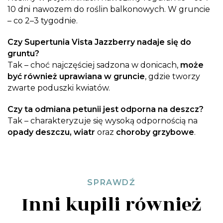
10 dni nawozem do roślin balkonowych. W gruncie
– co 2–3 tygodnie.
Czy Supertunia Vista Jazzberry nadaje się do
gruntu?
Tak – choć najczęściej sadzona w donicach,
może
być również uprawiana w gruncie
, gdzie tworzy
zwarte poduszki kwiatów.
Czy ta odmiana petunii jest odporna na deszcz?
Tak – charakteryzuje się wysoką odpornością na
opady deszczu, wiatr
oraz
choroby grzybowe
.
SPRAWDŹ
Inni kupili również