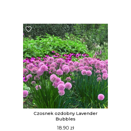
t
Czosnek ozdobny Lavender
Bubbles
18.90
zł