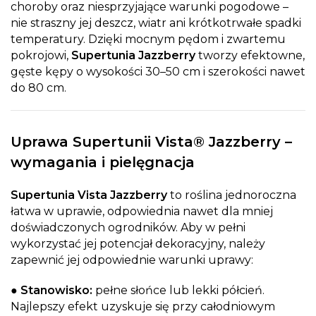
choroby oraz niesprzyjające warunki pogodowe –
nie straszny jej deszcz, wiatr ani krótkotrwałe spadki
temperatury. Dzięki mocnym pędom i zwartemu
pokrojowi,
Supertunia Jazzberry
tworzy efektowne,
gęste kępy o wysokości 30–50 cm i szerokości nawet
do 80 cm.
Uprawa Supertunii Vista® Jazzberry –
wymagania i pielęgnacja
Supertunia Vista Jazzberry
to roślina jednoroczna
łatwa w uprawie, odpowiednia nawet dla mniej
doświadczonych ogrodników. Aby w pełni
wykorzystać jej potencjał dekoracyjny, należy
zapewnić jej odpowiednie warunki uprawy:
●
Stanowisko:
pełne słońce lub lekki półcień.
Najlepszy efekt uzyskuje się przy całodniowym