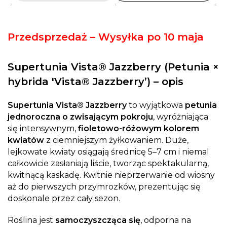
Przedsprzedaż – Wysyłka po 10 maja
Supertunia Vista® Jazzberry (Petunia ×
hybrida 'Vista® Jazzberry’) – opis
Supertunia Vista® Jazzberry
to wyjątkowa
petunia
jednoroczna o zwisającym pokroju
, wyróżniająca
się intensywnym,
fioletowo-różowym kolorem
kwiatów
z ciemniejszym żyłkowaniem. Duże,
lejkowate kwiaty osiągają średnicę 5–7 cm i niemal
całkowicie zasłaniają liście, tworząc spektakularną,
kwitnącą kaskadę. Kwitnie nieprzerwanie od wiosny
aż do pierwszych przymrozków, prezentując się
doskonale przez cały sezon.
Roślina jest
samoczyszcząca się
, odporna na