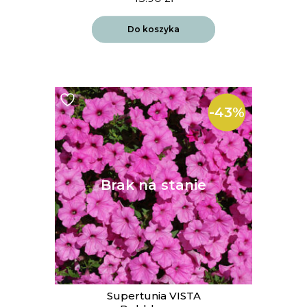
Do koszyka
-43%
Supertunia VISTA