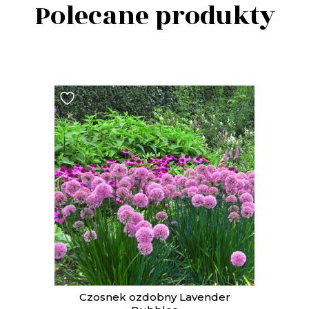
Polecane produkty
t
Czosnek ozdobny Lavender