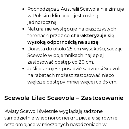
Pochodząca z Australii Scewola nie zimuje
w Polskim klimacie i jest rośliną
jednoroczną.
Naturalnie występuje na piaszczystych
terenach przez co
charakteryzuje się
wysoką odpornością na suszę
.
Dorasta do około 25 cm wysokości, sadząc
Scewole w pojemnikach najlepiej
zastosować odstęp co 20 cm.
Jeśli planujesz posadzić sadzonki Scevoli
na rabatach możesz zastosować nieco
większe odstępy mniej więcej co 35 cm.
Scewola Lilac Scaevola – Zastosowanie
Kwiaty Scewoli świetnie wyglądają sadzone
samodzielnie w jednorodnej grupie, ale są równie
oszałamiające w mieszanych nasadzeniach w