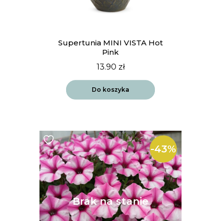
Supertunia MINI VISTA Hot
Pink
13.90
zł
Do koszyka
-43%