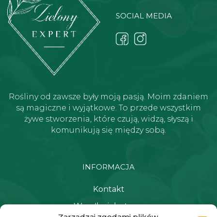
SOCIAL MEDIA
Rośliny od zawsze były moją pasją. Moim zdaniem
są magiczne i wyjątkowe. To przede wszystkim
żywe stworzenia, które czują, widzą, słyszą i
komunikują się między sobą.
INFORMACJA
Kontakt
Wysyłka i dostawa
Zarządzaj zgodami plików