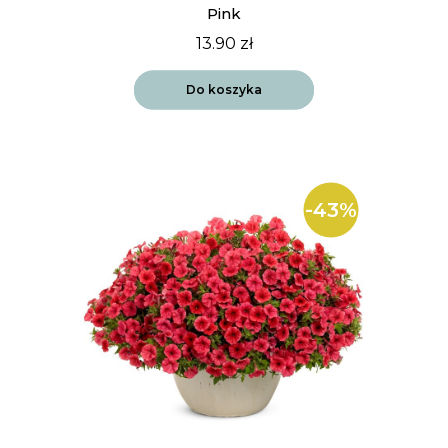
Pink
13.90
zł
Do koszyka
-43%