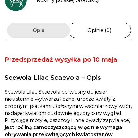
Rośliny polskiej produkcji
Opis
Opinie (0)
Przedsprzedaż wysyłka po 10 maja
Scewola Lilac Scaevola – Opis
Scewola Lilac Scaevola od wiosny do jesieni
nieustannie wytwarza liczne, urocze kwiaty z
drobnymi płatkami ułożonymi w wachlarzowy wzór,
nadając kwiatom cudownie egzotyczny wygląd.
Przyciąga motyle, pszczoły i inne owady zapylające,
jest rośliną samoczyszczącą więc nie wymaga
obrywania przekwitających kwiatostanów
!