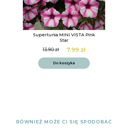
Supertunia MINI VISTA Pink
Star
7.99
zł
13.90
zł
Pierwotna
Aktualna
cena
cena
wynosiła:
wynosi:
Do koszyka
13.90 zł.
7.99 zł.
RÓWNIEŻ MOŻE CI SIĘ SPODOBAĆ