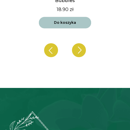
Bubbles
18.90
zł
Do koszyka