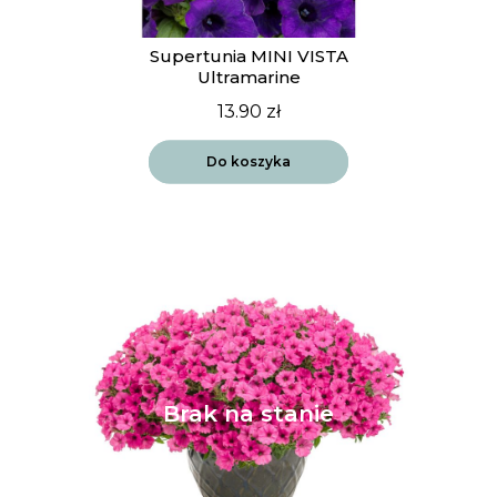
Supertunia MINI VISTA
Ultramarine
13.90
zł
Do koszyka