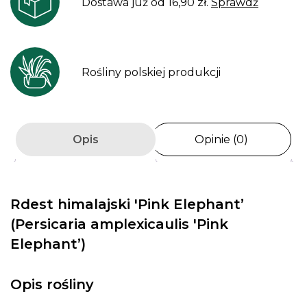
Dostawa już od 16,90 zł.
Sprawdź
Rośliny polskiej produkcji
Opis
Opinie (0)
Rdest himalajski 'Pink Elephant’
(Persicaria amplexicaulis 'Pink
Elephant’)
Opis rośliny