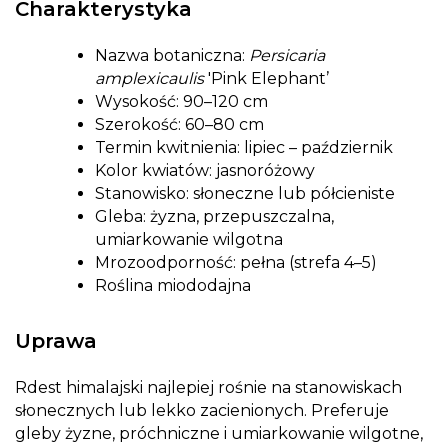
Charakterystyka
Nazwa botaniczna:
Persicaria
amplexicaulis
'Pink Elephant’
Wysokość: 90–120 cm
Szerokość: 60–80 cm
Termin kwitnienia: lipiec – październik
Kolor kwiatów: jasnoróżowy
Stanowisko: słoneczne lub półcieniste
Gleba: żyzna, przepuszczalna,
umiarkowanie wilgotna
Mrozoodporność: pełna (strefa 4–5)
Roślina miododajna
Uprawa
Rdest himalajski najlepiej rośnie na stanowiskach
słonecznych lub lekko zacienionych. Preferuje
gleby żyzne, próchniczne i umiarkowanie wilgotne,