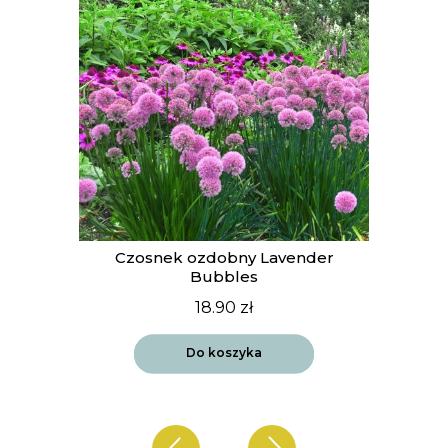
t
Czosnek ozdobny Lavender
Bubbles
18.90
zł
Do koszyka