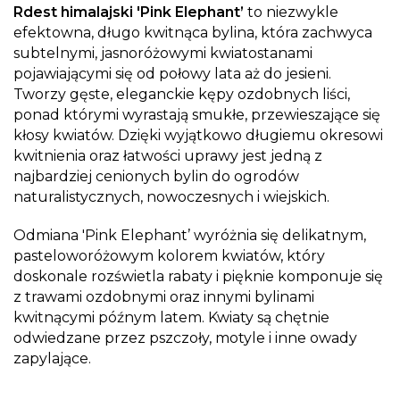
Rdest himalajski 'Pink Elephant’
to niezwykle
efektowna, długo kwitnąca bylina, która zachwyca
subtelnymi, jasnoróżowymi kwiatostanami
pojawiającymi się od połowy lata aż do jesieni.
Tworzy gęste, eleganckie kępy ozdobnych liści,
ponad którymi wyrastają smukłe, przewieszające się
kłosy kwiatów. Dzięki wyjątkowo długiemu okresowi
kwitnienia oraz łatwości uprawy jest jedną z
najbardziej cenionych bylin do ogrodów
naturalistycznych, nowoczesnych i wiejskich.
Odmiana 'Pink Elephant’ wyróżnia się delikatnym,
pasteloworóżowym kolorem kwiatów, który
doskonale rozświetla rabaty i pięknie komponuje się
z trawami ozdobnymi oraz innymi bylinami
kwitnącymi późnym latem. Kwiaty są chętnie
odwiedzane przez pszczoły, motyle i inne owady
zapylające.