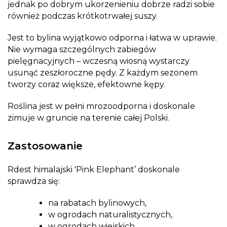
jednak po dobrym ukorzenieniu dobrze radzi sobie
również podczas krótkotrwałej suszy.
Jest to bylina wyjątkowo odporna i łatwa w uprawie.
Nie wymaga szczególnych zabiegów
pielęgnacyjnych – wczesną wiosną wystarczy
usunąć zeszłoroczne pędy. Z każdym sezonem
tworzy coraz większe, efektowne kępy.
Roślina jest w pełni mrozoodporna i doskonale
zimuje w gruncie na terenie całej Polski.
Zastosowanie
Rdest himalajski 'Pink Elephant’ doskonale
sprawdza się:
na rabatach bylinowych,
w ogrodach naturalistycznych,
w ogrodach wiejskich,