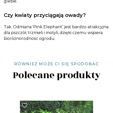
glebie.
Czy kwiaty przyciągają owady?
Tak. Odmiana 'Pink Elephant’ jest bardzo atrakcyjna
dla pszczół, trzmieli i motyli, dzięki czemu wspiera
bioróżnorodność ogrodu.
RÓWNIEŻ MOŻE CI SIĘ SPODOBAĆ
Polecane produkty