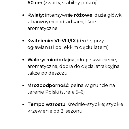
60 cm
(zwarty, stabilny pokrój)
Kwiaty:
intensywnie
różowe
, duże główki
z barwnymi podsadkami; liście
aromatyczne
Kwitnienie:
VI–VIII/IX
(dłużej przy
ogławianiu i po lekkim cięciu latem)
Walory:
miododajna
, długie kwitnienie,
aromatyczna, dobra do cięcia, atrakcyjna
także po deszczu
Mrozoodporność:
pełna w gruncie na
terenie Polski (strefa 5–6)
Tempo wzrostu:
średnie–szybkie; szybkie
krzewienie od 2. sezonu