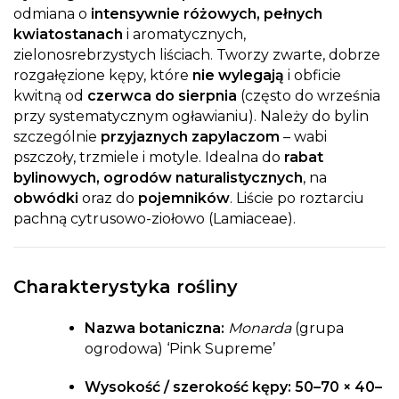
odmiana o
intensywnie różowych, pełnych
kwiatostanach
i aromatycznych,
zielonosrebrzystych liściach. Tworzy zwarte, dobrze
rozgałęzione kępy, które
nie wylegają
i obficie
kwitną od
czerwca do sierpnia
(często do września
przy systematycznym ogławianiu). Należy do bylin
szczególnie
przyjaznych zapylaczom
– wabi
pszczoły, trzmiele i motyle. Idealna do
rabat
bylinowych, ogrodów naturalistycznych
, na
obwódki
oraz do
pojemników
. Liście po roztarciu
pachną cytrusowo-ziołowo (Lamiaceae).
Charakterystyka rośliny
Nazwa botaniczna:
Monarda
(grupa
ogrodowa) ‘Pink Supreme’
Wysokość / szerokość kępy:
50–70 × 40–