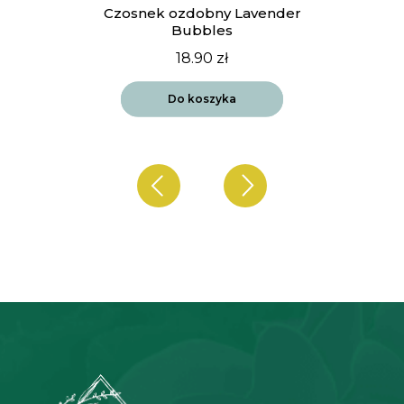
t
Czosnek ozdobny Lavender
Bubbles
18.90
zł
Do koszyka