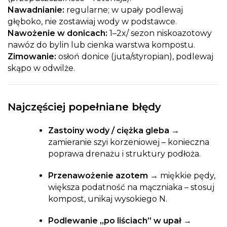
Nawadnianie:
regularne; w upały podlewaj
głęboko, nie zostawiaj wody w podstawce.
Nawożenie w donicach:
1–2x/ sezon niskoazotowy
nawóz do bylin lub cienka warstwa kompostu.
Zimowanie:
osłoń donice (juta/styropian), podlewaj
skąpo w odwilże.
Najczęściej popełniane błędy
Zastoiny wody / ciężka gleba →
zamieranie szyi korzeniowej – konieczna
poprawa drenażu i struktury podłoża.
Przenawożenie azotem →
miękkie pędy,
większa podatność na mączniaka – stosuj
kompost, unikaj wysokiego N.
Podlewanie „po liściach” w upał →