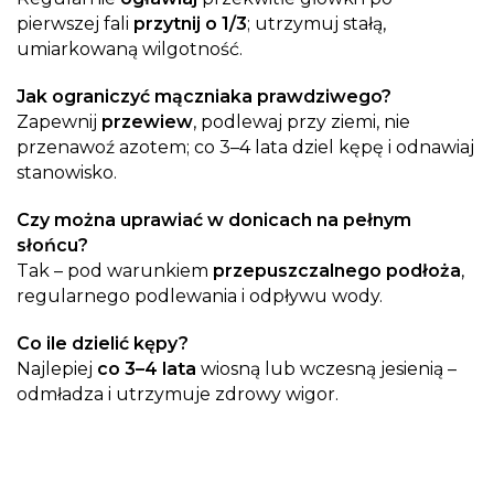
pierwszej fali
przytnij o 1/3
; utrzymuj stałą,
umiarkowaną wilgotność.
Jak ograniczyć mączniaka prawdziwego?
Zapewnij
przewiew
, podlewaj przy ziemi, nie
przenawoź azotem; co 3–4 lata dziel kępę i odnawiaj
stanowisko.
Czy można uprawiać w donicach na pełnym
słońcu?
Tak – pod warunkiem
przepuszczalnego podłoża
,
regularnego podlewania i odpływu wody.
Co ile dzielić kępy?
Najlepiej
co 3–4 lata
wiosną lub wczesną jesienią –
odmładza i utrzymuje zdrowy wigor.