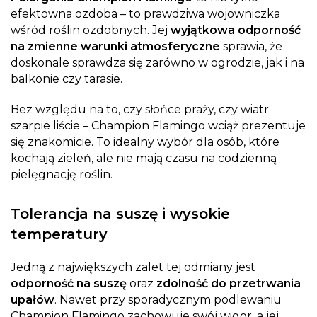
efektowna ozdoba – to prawdziwa wojowniczka
wśród roślin ozdobnych. Jej
wyjątkowa odporność
na zmienne warunki atmosferyczne
sprawia, że
doskonale sprawdza się zarówno w ogrodzie, jak i na
balkonie czy tarasie.
Bez względu na to, czy słońce praży, czy wiatr
szarpie liście – Champion Flamingo wciąż prezentuje
się znakomicie. To idealny wybór dla osób, które
kochają zieleń, ale nie mają czasu na codzienną
pielęgnację roślin.
Tolerancja na suszę i wysokie
temperatury
Jedną z największych zalet tej odmiany jest
odporność na suszę
oraz
zdolność do przetrwania
upałów
. Nawet przy sporadycznym podlewaniu
Champion Flamingo zachowuje swój wigor, a jej