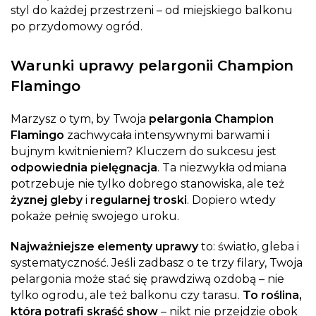
styl do każdej przestrzeni – od miejskiego balkonu
po przydomowy ogród.
Warunki uprawy pelargonii Champion
Flamingo
Marzysz o tym, by Twoja
pelargonia Champion
Flamingo
zachwycała intensywnymi barwami i
bujnym kwitnieniem? Kluczem do sukcesu jest
odpowiednia pielęgnacja
. Ta niezwykła odmiana
potrzebuje nie tylko dobrego stanowiska, ale też
żyznej gleby
i
regularnej troski
. Dopiero wtedy
pokaże pełnię swojego uroku.
Najważniejsze elementy uprawy
to: światło, gleba i
systematyczność. Jeśli zadbasz o te trzy filary, Twoja
pelargonia może stać się prawdziwą ozdobą – nie
tylko ogrodu, ale też balkonu czy tarasu.
To roślina,
która potrafi skraść show
– nikt nie przejdzie obok