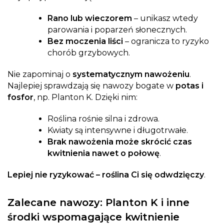
Rano lub wieczorem
– unikasz wtedy
parowania i poparzeń słonecznych.
Bez moczenia liści
– ogranicza to ryzyko
chorób grzybowych.
Nie zapominaj o
systematycznym nawożeniu
.
Najlepiej sprawdzają się nawozy bogate w
potas i
fosfor
, np. Planton K. Dzięki nim:
Roślina rośnie silna i zdrowa.
Kwiaty są intensywne i długotrwałe.
Brak nawożenia może skrócić czas
kwitnienia nawet o połowę
.
Lepiej nie ryzykować – roślina Ci się odwdzięczy
.
Zalecane nawozy: Planton K i inne
środki wspomagające kwitnienie