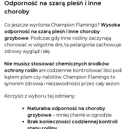
Odporność na szarą pleśń i inne
choroby
Co jeszcze wyróżnia Champion Flamingo?
Wysoka
odporność na szarą pleśń i inne choroby
grzybowe
. Podczas gdy inne rośliny zaczynają
chorować w wilgotne dni, ta pelargonia zachowuje
zdrowy wygląd i siłę.
Nie musisz stosować chemicznych środków
ochrony roślin
ani codziennie kontrolować liści pod
kątem plam czy nalotów. Champion Flamingo to
synonim zdrowia i niezawodności przez cały sezon.
Korzyści z wyboru tej odmiany:
Naturalna odporność na choroby
grzybowe
– mniej chemii w ogrodzie
Brak konieczności codziennej kontroli
stanu rośliny