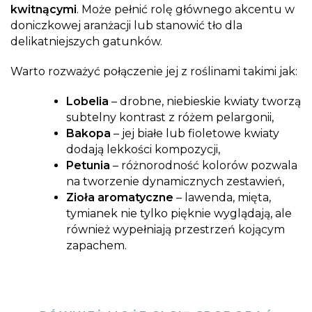
kwitnącymi
. Może pełnić rolę głównego akcentu w
doniczkowej aranżacji lub stanowić tło dla
delikatniejszych gatunków.
Warto rozważyć połączenie jej z roślinami takimi jak:
Lobelia
– drobne, niebieskie kwiaty tworzą
subtelny kontrast z różem pelargonii,
Bakopa
– jej białe lub fioletowe kwiaty
dodają lekkości kompozycji,
Petunia
– różnorodność kolorów pozwala
na tworzenie dynamicznych zestawień,
Zioła aromatyczne
– lawenda, mięta,
tymianek nie tylko pięknie wyglądają, ale
również wypełniają przestrzeń kojącym
zapachem.