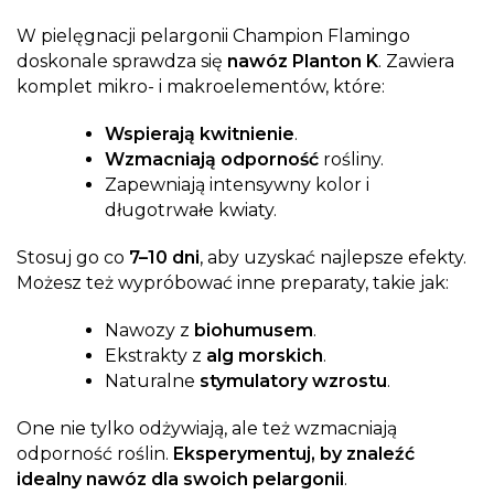
W pielęgnacji pelargonii Champion Flamingo
doskonale sprawdza się
nawóz Planton K
. Zawiera
komplet mikro- i makroelementów, które:
Wspierają kwitnienie
.
Wzmacniają odporność
rośliny.
Zapewniają intensywny kolor i
długotrwałe kwiaty.
Stosuj go co
7–10 dni
, aby uzyskać najlepsze efekty.
Możesz też wypróbować inne preparaty, takie jak:
Nawozy z
biohumusem
.
Ekstrakty z
alg morskich
.
Naturalne
stymulatory wzrostu
.
One nie tylko odżywiają, ale też wzmacniają
odporność roślin.
Eksperymentuj, by znaleźć
idealny nawóz dla swoich pelargonii
.