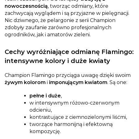
nowoczesnością
, tworząc odmiany, które
zachwycają wyglądem i są przyjazne w pielęgnacji.
Nic dziwnego, że pelargonie z serii Champion
zdobyły zaufanie zarówno profesjonalnych
ogrodników, jak i amatorów zieleni.
Cechy wyróżniające odmianę Flamingo:
intensywne kolory i duże kwiaty
Champion Flamingo przyciąga uwagę dzięki swoim
żywym kolorom
i
imponującym kwiatom
. Są one:
pełne i duże
,
w intensywnym różowo-czerwonym
odcieniu,
kontrastujące z ciemnozielonymi liśćmi,
tworzące harmonijną i efektowną
kompozycję.