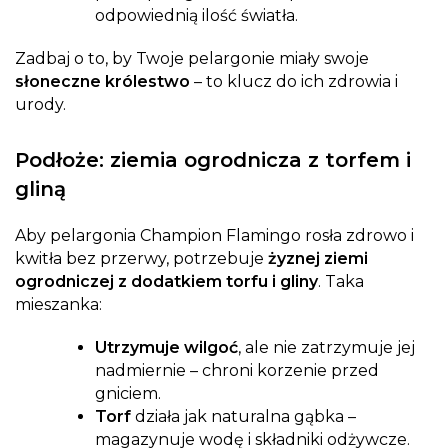
odpowiednią ilość światła.
Zadbaj o to, by Twoje pelargonie miały swoje
słoneczne królestwo
– to klucz do ich zdrowia i
urody.
Podłoże: ziemia ogrodnicza z torfem i
gliną
Aby pelargonia Champion Flamingo rosła zdrowo i
kwitła bez przerwy, potrzebuje
żyznej ziemi
ogrodniczej z dodatkiem torfu i gliny
. Taka
mieszanka:
Utrzymuje wilgoć
, ale nie zatrzymuje jej
nadmiernie – chroni korzenie przed
gniciem.
Torf
działa jak naturalna gąbka –
magazynuje wodę i składniki odżywcze.