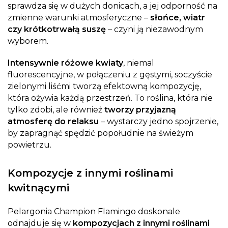
sprawdza się w dużych donicach, a jej odporność na
zmienne warunki atmosferyczne –
słońce, wiatr
czy krótkotrwałą suszę
– czyni ją niezawodnym
wyborem.
Intensywnie różowe kwiaty
, niemal
fluorescencyjne, w połączeniu z gęstymi, soczyście
zielonymi liśćmi tworzą efektowną kompozycję,
która ożywia każdą przestrzeń. To roślina, która nie
tylko zdobi, ale również
tworzy przyjazną
atmosferę do relaksu
– wystarczy jedno spojrzenie,
by zapragnąć spędzić popołudnie na świeżym
powietrzu.
Kompozycje z innymi roślinami
kwitnącymi
Pelargonia Champion Flamingo doskonale
odnajduje się w
kompozycjach z innymi roślinami