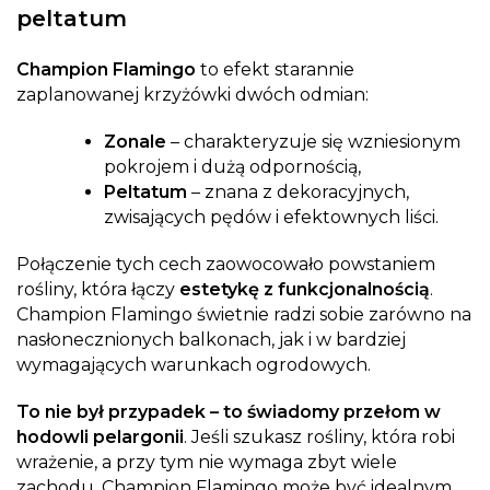
peltatum
Champion Flamingo
to efekt starannie
zaplanowanej krzyżówki dwóch odmian:
Zonale
– charakteryzuje się wzniesionym
pokrojem i dużą odpornością,
Peltatum
– znana z dekoracyjnych,
zwisających pędów i efektownych liści.
Połączenie tych cech zaowocowało powstaniem
rośliny, która łączy
estetykę z funkcjonalnością
.
Champion Flamingo świetnie radzi sobie zarówno na
nasłonecznionych balkonach, jak i w bardziej
wymagających warunkach ogrodowych.
To nie był przypadek – to świadomy przełom w
hodowli pelargonii
. Jeśli szukasz rośliny, która robi
wrażenie, a przy tym nie wymaga zbyt wiele
zachodu, Champion Flamingo może być idealnym