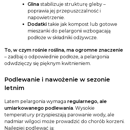
Glina
stabilizuje strukturę gleby –
poprawia jej przepuszczalność i
napowietrzenie.
Dodatki
takie jak kompost lub gotowe
mieszanki do pelargonii wzbogacają
podłoże w składniki odżywcze.
To, w czym rośnie roślina, ma ogromne znaczenie
– zadbaj o odpowiednie podłoże, a pelargonia
odwdzięczy się pięknym kwitnieniem.
Podlewanie i nawożenie w sezonie
letnim
Latem pelargonia wymaga
regularnego, ale
umiarkowanego podlewania
. Wysokie
temperatury przyspieszają parowanie wody, ale
nadmiar wilgoci może prowadzić do chorób korzeni.
Najlepiej podlewać ją: