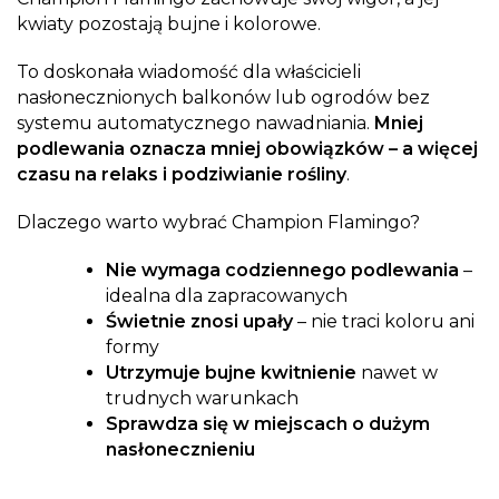
kwiaty pozostają bujne i kolorowe.
To doskonała wiadomość dla właścicieli
nasłonecznionych balkonów lub ogrodów bez
systemu automatycznego nawadniania.
Mniej
podlewania oznacza mniej obowiązków – a więcej
czasu na relaks i podziwianie rośliny
.
Dlaczego warto wybrać Champion Flamingo?
Nie wymaga codziennego podlewania
–
idealna dla zapracowanych
Świetnie znosi upały
– nie traci koloru ani
formy
Utrzymuje bujne kwitnienie
nawet w
trudnych warunkach
Sprawdza się w miejscach o dużym
nasłonecznieniu