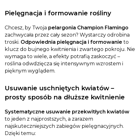
Pielęgnacja i formowanie rośliny
Chcesz, by Twoja
pelargonia Champion Flamingo
zachwycała przez cały sezon? Wystarczy odrobina
troski.
Odpowiednia pielęgnacja i formowanie
to
klucz do bujnego kwitnienia i zwartego pokroju. Nie
wymaga to wiele, a efekty potrafią zaskoczyć –
roślina odwdzięcza się intensywnym wzrostem i
pięknym wyglądem.
Usuwanie uschniętych kwiatów –
prosty sposób na dłuższe kwitnienie
Systematyczne usuwanie przekwitłych kwiatów
to jeden z najprostszych, a zarazem
najskuteczniejszych zabiegów pielęgnacyjnych.
Dzięki temu: