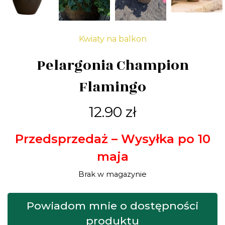
Kwiaty na balkon
Pelargonia Champion
Flamingo
12.90
zł
Przedsprzedaż – Wysyłka po 10
maja
Brak w magazynie
Powiadom mnie o dostępności
produktu