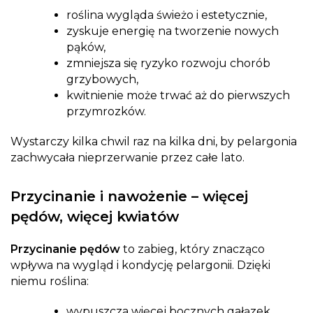
roślina wygląda świeżo i estetycznie,
zyskuje energię na tworzenie nowych
pąków,
zmniejsza się ryzyko rozwoju chorób
grzybowych,
kwitnienie może trwać aż do pierwszych
przymrozków.
Wystarczy kilka chwil raz na kilka dni, by pelargonia
zachwycała nieprzerwanie przez całe lato.
Przycinanie i nawożenie – więcej
pędów, więcej kwiatów
Przycinanie pędów
to zabieg, który znacząco
wpływa na wygląd i kondycję pelargonii. Dzięki
niemu roślina:
wypuszcza więcej bocznych gałązek,