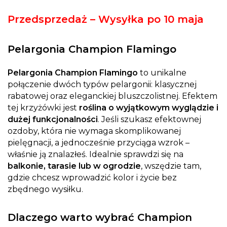
Przedsprzedaż – Wysyłka po 10 maja
Pelargonia Champion Flamingo
Pelargonia Champion Flamingo
to unikalne
połączenie dwóch typów pelargonii: klasycznej
rabatowej oraz eleganckiej bluszczolistnej. Efektem
tej krzyżówki jest
roślina o wyjątkowym wyglądzie i
dużej funkcjonalności
. Jeśli szukasz efektownej
ozdoby, która nie wymaga skomplikowanej
pielęgnacji, a jednocześnie przyciąga wzrok –
właśnie ją znalazłeś. Idealnie sprawdzi się na
balkonie, tarasie lub w ogrodzie
, wszędzie tam,
gdzie chcesz wprowadzić kolor i życie bez
zbędnego wysiłku.
Dlaczego warto wybrać Champion