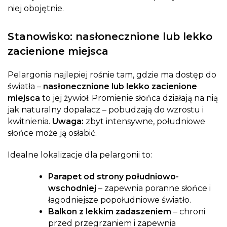
niej obojętnie.
Stanowisko: nasłonecznione lub lekko
zacienione miejsca
Pelargonia najlepiej rośnie tam, gdzie ma dostęp do
światła –
nasłonecznione lub lekko zacienione
miejsca
to jej żywioł. Promienie słońca działają na nią
jak naturalny dopalacz – pobudzają do wzrostu i
kwitnienia.
Uwaga:
zbyt intensywne, południowe
słońce może ją osłabić.
Idealne lokalizacje dla pelargonii to:
Parapet od strony południowo-
wschodniej
– zapewnia poranne słońce i
łagodniejsze popołudniowe światło.
Balkon z lekkim zadaszeniem
– chroni
przed przegrzaniem i zapewnia