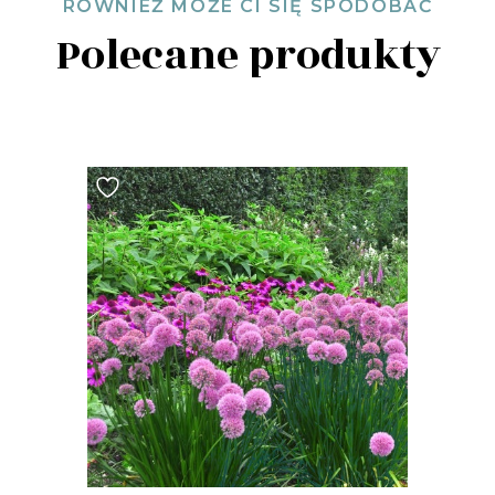
RÓWNIEŻ MOŻE CI SIĘ SPODOBAĆ
Polecane produkty