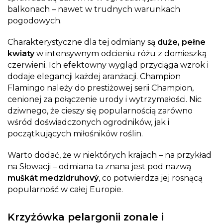
balkonach – nawet w trudnych warunkach
pogodowych.
Charakterystyczne dla tej odmiany są
duże, pełne
kwiaty
w intensywnym odcieniu różu z domieszką
czerwieni. Ich efektowny wygląd przyciąga wzrok i
dodaje elegancji każdej aranżacji. Champion
Flamingo należy do prestiżowej serii Champion,
cenionej za połączenie urody i wytrzymałości. Nic
dziwnego, że cieszy się popularnością zarówno
wśród doświadczonych ogrodników, jak i
początkujących miłośników roślin.
Warto dodać, że w niektórych krajach – na przykład
na Słowacji – odmiana ta znana jest pod nazwą
muškát medzidruhový
, co potwierdza jej rosnącą
popularność w całej Europie.
Krzyżówka pelargonii zonale i