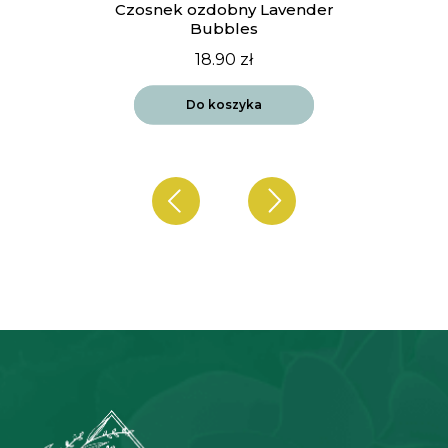
t
Czosnek ozdobny Lavender
Bubbles
18.90
zł
Do koszyka