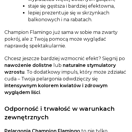
staje się gęstsza i bardziej efektowna,
lepiej prezentuje się w skrzynkach
balkonowych i na rabatach.
Champion Flamingo już sama w sobie ma zwarty
pokrój, ale z Twoją pomocą może wyglądać
naprawdę spektakularnie.
Chcesz jeszcze bardziej wzmocnić efekt? Sięgnij po
nawożenie dolistne
lub
naturalne stymulatory
wzrostu
. To dodatkowy impuls, który może zdziałać
cuda – Twoja pelargonia odwdzięczy się
intensywnym kolorem kwiatów i zdrowym
wyglądem liści
.
Odporność i trwałość w warunkach
zewnętrznych
Pelargonia Champion Flamingo
to nie tylko