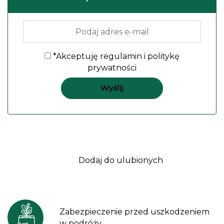
*Akceptuję
regulamin
i
politykę
prywatności
Dodaj do ulubionych
Zabezpieczenie przed uszkodzeniem
w podróży