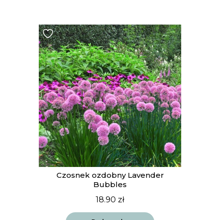
t
Czosnek ozdobny Lavender
Bubbles
18.90
zł