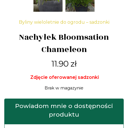
Byliny wieloletnie do ogrodu – sadzonki
Nachyłek Bloomsation
Chameleon
11.90
zł
Zdjęcie oferowanej sadzonki
Brak w magazynie
Powiadom mnie o dostępności
produktu