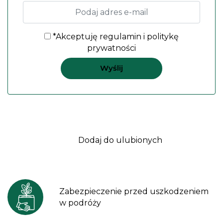
*Akceptuję
regulamin
i
politykę
prywatności
Dodaj do ulubionych
Zabezpieczenie przed uszkodzeniem
w podróży