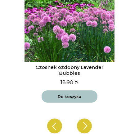
t
Czosnek ozdobny Lavender
Bubbles
18.90
zł
Do koszyka