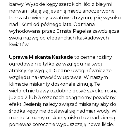
barwy.
Wysokie kępy szerokich liści z białymi
nerwami stają się jesienią miedzianoczerwone.
Pierzaste wiechy kwiatów utrzymują się wysoko
nad liśćmi od późnego lata. Odmiana
wyhodowana przez Ernsta Pagelsa zawdzięcza
swoja nazwę od eleganckich kaskadowych
kwiatów.
Uprawa Miskanta Kaskade
to cenne rośliny
ogrodowe nie tylko ze względu na swój
atrakcyjny wygląd. Godne uwagi również ze
względu na łatwość w uprawie. W naszym
klimacie miskanty doskonale zimują. Te
wieloletnie trawy ozdobne dosyć szybko rosną i
już po 2 lub 3 sezonach osiągniemy pożądany
efekt. Jesienią należy związać miskanty aby do
środka kępy nie dostawał się nadmiar wody. W
marcu ścinamy miskanty nisko tuż nad ziemią
ponieważ corocznie wypuszczają nowe liście.