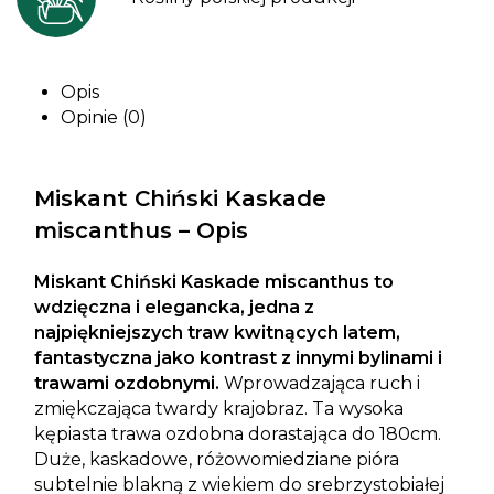
Opis
Opinie (0)
Miskant Chiński Kaskade
miscanthus – Opis
Miskant Chiński Kaskade miscanthus to
w
dzięczna i elegancka, jedna z
najpiękniejszych traw kwitnących latem,
fantastyczna jako kontrast z innymi bylinami i
trawami ozdobnymi.
Wprowadzająca ruch i
zmiękczająca twardy krajobraz. Ta wysoka
kępiasta trawa ozdobna dorastająca do 180cm.
Duże, kaskadowe, różowomiedziane pióra
subtelnie blakną z wiekiem do srebrzystobiałej