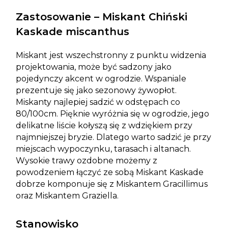
Zastosowanie – Miskant Chiński
Kaskade miscanthus
Miskant jest wszechstronny z punktu widzenia
projektowania, może być sadzony jako
pojedynczy akcent w ogrodzie. Wspaniale
prezentuje się jako sezonowy żywopłot.
Miskanty najlepiej sadzić w odstępach co
80/100cm. Pięknie wyróżnia się w ogrodzie, jego
delikatne liście kołyszą się z wdziękiem przy
najmniejszej bryzie. Dlatego warto sadzić je przy
miejscach wypoczynku, tarasach i altanach.
Wysokie trawy ozdobne możemy z
powodzeniem łączyć ze sobą Miskant Kaskade
dobrze komponuje się z
Miskantem Gracillimus
oraz
Miskantem Graziella
.
Stanowisko