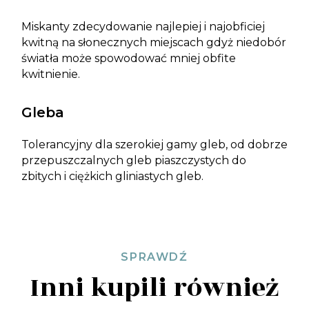
Miskanty zdecydowanie najlepiej i najobficiej
kwitną na słonecznych miejscach gdyż niedobór
światła może spowodować mniej obfite
kwitnienie.
Gleba
Tolerancyjny dla szerokiej gamy gleb, od dobrze
przepuszczalnych gleb piaszczystych do
zbitych i ciężkich gliniastych gleb.
SPRAWDŹ
Inni kupili również