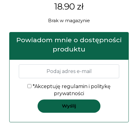
18.90
zł
Brak w magazynie
Powiadom mnie o dostępności
produktu
*Akceptuję
regulamin
i
politykę
prywatności