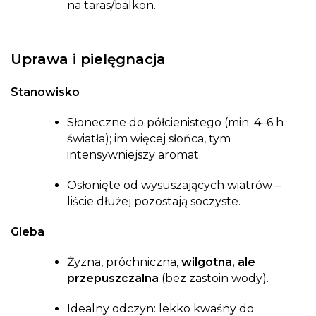
na taras/balkon.
Uprawa i pielęgnacja
Stanowisko
Słoneczne do półcienistego (min. 4–6 h
światła); im więcej słońca, tym
intensywniejszy aromat.
Osłonięte od wysuszających wiatrów –
liście dłużej pozostają soczyste.
Gleba
Żyzna, próchniczna,
wilgotna, ale
przepuszczalna
(bez zastoin wody).
Idealny odczyn: lekko kwaśny do