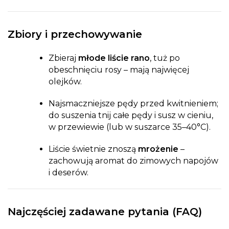
Zbiory i przechowywanie
Zbieraj
młode liście rano
, tuż po
obeschnięciu rosy – mają najwięcej
olejków.
Najsmaczniejsze pędy przed kwitnieniem;
do suszenia tnij całe pędy i susz w cieniu,
w przewiewie (lub w suszarce 35–40°C).
Liście świetnie znoszą
mrożenie
–
zachowują aromat do zimowych napojów
i deserów.
Najczęściej zadawane pytania (FAQ)