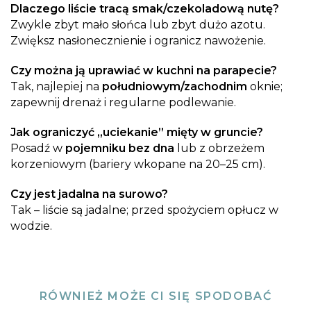
Dlaczego liście tracą smak/czekoladową nutę?
Zwykle zbyt mało słońca lub zbyt dużo azotu.
Zwiększ nasłonecznienie i ogranicz nawożenie.
Czy można ją uprawiać w kuchni na parapecie?
Tak, najlepiej na
południowym/zachodnim
oknie;
zapewnij drenaż i regularne podlewanie.
Jak ograniczyć „uciekanie” mięty w gruncie?
Posadź w
pojemniku bez dna
lub z obrzeżem
korzeniowym (bariery wkopane na 20–25 cm).
Czy jest jadalna na surowo?
Tak – liście są jadalne; przed spożyciem opłucz w
wodzie.
RÓWNIEŻ MOŻE CI SIĘ SPODOBAĆ