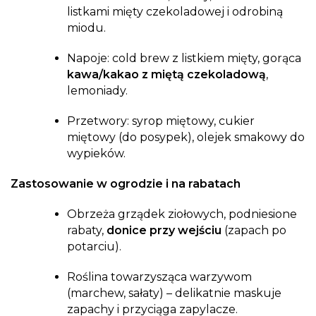
listkami mięty czekoladowej i odrobiną
miodu.
Napoje: cold brew z listkiem mięty, gorąca
kawa/kakao z miętą czekoladową
,
lemoniady.
Przetwory: syrop miętowy, cukier
miętowy (do posypek), olejek smakowy do
wypieków.
Zastosowanie w ogrodzie i na rabatach
Obrzeża grządek ziołowych, podniesione
rabaty,
donice przy wejściu
(zapach po
potarciu).
Roślina towarzysząca warzywom
(marchew, sałaty) – delikatnie maskuje
zapachy i przyciąga zapylacze.