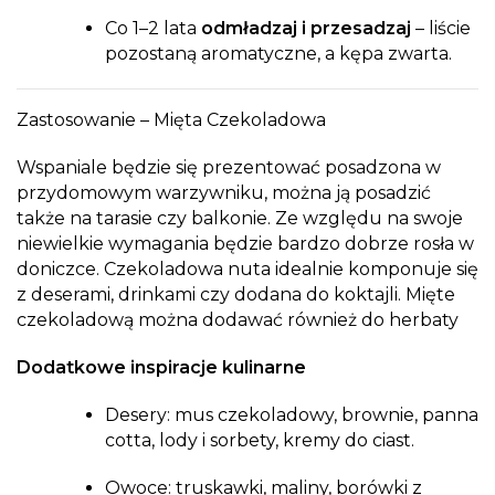
Co 1–2 lata
odmładzaj i przesadzaj
– liście
pozostaną aromatyczne, a kępa zwarta.
Zastosowanie – Mięta Czekoladowa
Wspaniale będzie się prezentować posadzona w
przydomowym warzywniku, można ją posadzić
także na tarasie czy balkonie. Ze względu na swoje
niewielkie wymagania będzie bardzo dobrze rosła w
doniczce. Czekoladowa nuta idealnie komponuje się
z deserami, drinkami czy dodana do koktajli. Mięte
czekoladową można dodawać również do herbaty
Dodatkowe inspiracje kulinarne
Desery: mus czekoladowy, brownie, panna
cotta, lody i sorbety, kremy do ciast.
Owoce: truskawki, maliny, borówki z