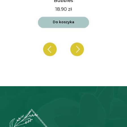
Bubbles
18.90
zł
Do koszyka