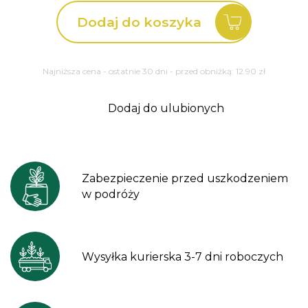
Czekoladowa
Dodaj do koszyka
Mentha
Chocolate
Najniższa cena - ostatnie 30 dni - przed obniżką:
12.90
zł
Dodaj do ulubionych
Zabezpieczenie przed uszkodzeniem
w podróży
Wysyłka kurierska 3-7 dni roboczych