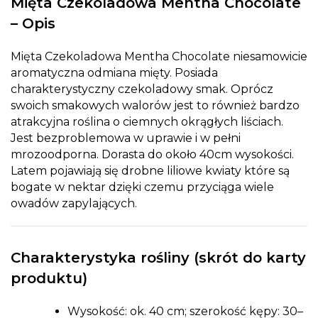
Mięta Czekoladowa Mentha Chocolate
– Opis
Mięta Czekoladowa Mentha Chocolate niesamowicie
aromatyczna odmiana mięty. Posiada
charakterystyczny czekoladowy smak. Oprócz
swoich smakowych walorów jest to również bardzo
atrakcyjna roślina o ciemnych okrągłych liściach.
Jest bezproblemowa w uprawie i w pełni
mrozoodporna. Dorasta do około 40cm wysokości.
Latem pojawiają się drobne liliowe kwiaty które są
bogate w nektar dzięki czemu przyciąga wiele
owadów zapylających.
Charakterystyka rośliny (skrót do karty
produktu)
Wysokość: ok. 40 cm; szerokość kępy: 30–