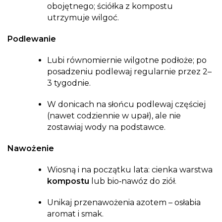
obojętnego; ściółka z kompostu
utrzymuje wilgoć.
Podlewanie
Lubi równomiernie wilgotne podłoże; po
posadzeniu podlewaj regularnie przez 2–
3 tygodnie.
W donicach na słońcu podlewaj częściej
(nawet codziennie w upał), ale nie
zostawiaj wody na podstawce.
Nawożenie
Wiosną i na początku lata: cienka warstwa
kompostu
lub bio‑nawóz do ziół.
Unikaj przenawożenia azotem – osłabia
aromat i smak.