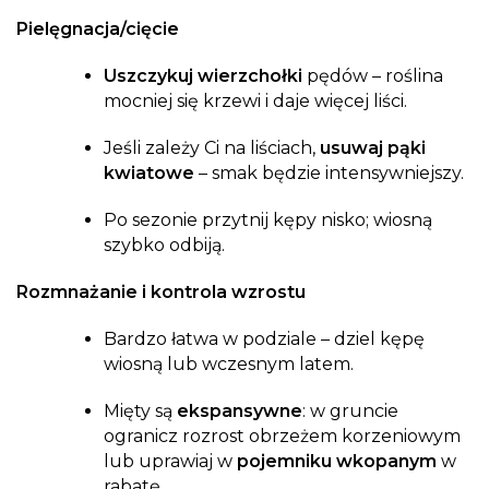
Pielęgnacja/cięcie
Uszczykuj wierzchołki
pędów – roślina
mocniej się krzewi i daje więcej liści.
Jeśli zależy Ci na liściach,
usuwaj pąki
kwiatowe
– smak będzie intensywniejszy.
Po sezonie przytnij kępy nisko; wiosną
szybko odbiją.
Rozmnażanie i kontrola wzrostu
Bardzo łatwa w podziale – dziel kępę
wiosną lub wczesnym latem.
Mięty są
ekspansywne
: w gruncie
ogranicz rozrost obrzeżem korzeniowym
lub uprawiaj w
pojemniku wkopanym
w
rabatę.