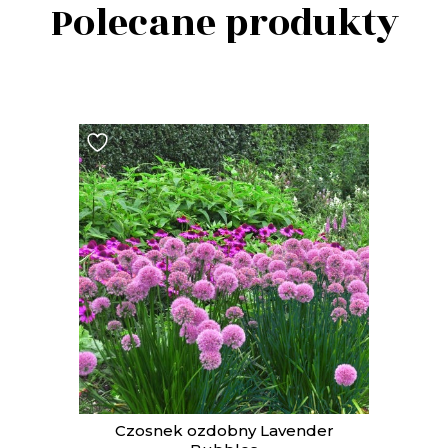
Polecane produkty
t
Czosnek ozdobny Lavender