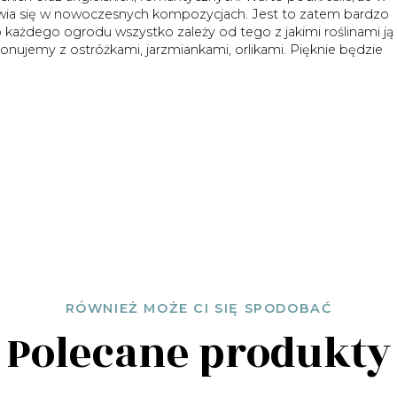
jawia się w nowoczesnych kompozycjach. Jest to zatem bardzo
o każdego ogrodu wszystko zależy od tego z jakimi roślinami ją
ujemy z ostróżkami, jarzmiankami, orlikami. Pięknie będzie
RÓWNIEŻ MOŻE CI SIĘ SPODOBAĆ
Polecane produkty