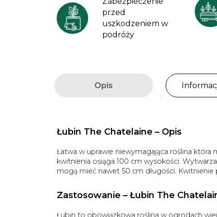
Zabezpieczenie
przed
uszkodzeniem w
podróży
Opis
Informa
Łubin The Chatelaine – Opis
Łatwa w uprawie niewymagająca roślina która 
kwitnienia osiąga 100 cm wysokości. Wytwarza
mogą mieć nawet 50 cm długości. Kwitnienie
Zastosowanie – Łubin The Chatelai
Łubin to obowiązkowa roślina w ogrodach wiejs