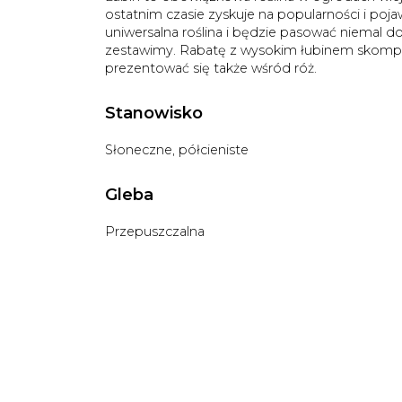
ostatnim czasie zyskuje na popularności i po
uniwersalna roślina i będzie pasować niemal d
zestawimy. Rabatę z wysokim łubinem skompon
prezentować się także wśród róż.
Stanowisko
Słoneczne, półcieniste
Gleba
Przepuszczalna