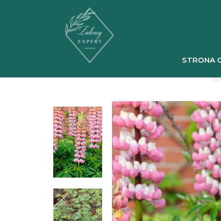
STRONA 
St