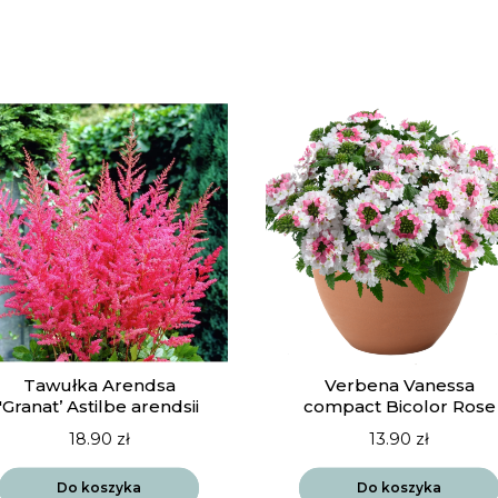
Tawułka Arendsa
Verbena Vanessa
'Granat’ Astilbe arendsii
compact Bicolor Rose
18.90
zł
13.90
zł
Do koszyka
Do koszyka