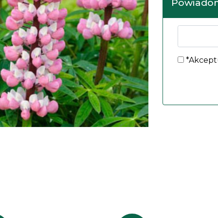
Powiadom
*Akcept