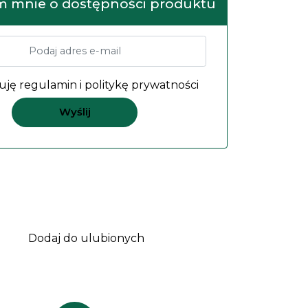
 mnie o dostępności produktu
uję
regulamin
i
politykę prywatności
Dodaj do ulubionych