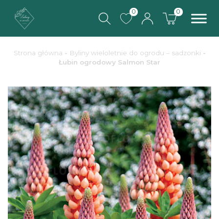
0
0
Strona główna
-
Byliny wieloletnie do ogrodu – sadzonki
-
Łubin ogrodowy Salmon Star