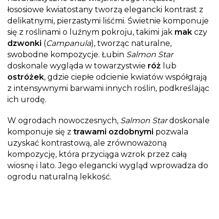
łososiowe kwiatostany tworzą elegancki kontrast z
delikatnymi, pierzastymi liśćmi. Świetnie komponuje
się z roślinami o luźnym pokroju, takimi jak
mak
czy
dzwonki
(
Campanula
), tworząc naturalne,
swobodne kompozycje. Łubin
Salmon Star
doskonale wygląda w towarzystwie
róż
lub
ostróżek
, gdzie ciepłe odcienie kwiatów współgrają
z intensywnymi barwami innych roślin, podkreślając
ich urodę.
W ogrodach nowoczesnych,
Salmon Star
doskonale
komponuje się z
trawami ozdobnymi
pozwala
uzyskać kontrastową, ale zrównoważoną
kompozycję, która przyciąga wzrok przez całą
wiosnę i lato. Jego elegancki wygląd wprowadza do
ogrodu naturalną lekkość.