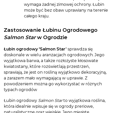
wymaga żadnej zimowej ochrony. Łubin
może być bez obaw uprawiany na terenie
całego kraju.
Zastosowanie Łubinu Ogrodowego
Salmon Star
w Ogrodzie
Łubin ogrodowy 'Salmon Star’
sprawdza się
doskonale w wielu aranżacjach ogrodowych. Jego
wyjątkowa barwa, a także rozłożyste kłosowate
kwiatostany, które rozświetlają przestrzeń,
sprawiają, że jest on rośliną wyjątkowo dekoracyjną,
a zarazem mało wymagającą w uprawie. Z
powodzeniem można go wykorzystać w różnych
typach ogrodów
Łubin ogrodowy
Salmon Star
to wyjątkowa roślina,
która idealnie wpisuje się w ogrody preriowe,
naturalistyczne oraz wiejskie. Jego mięsiste,