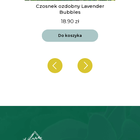
t
Czosnek ozdobny Lavender
Bubbles
18.90
zł
Do koszyka