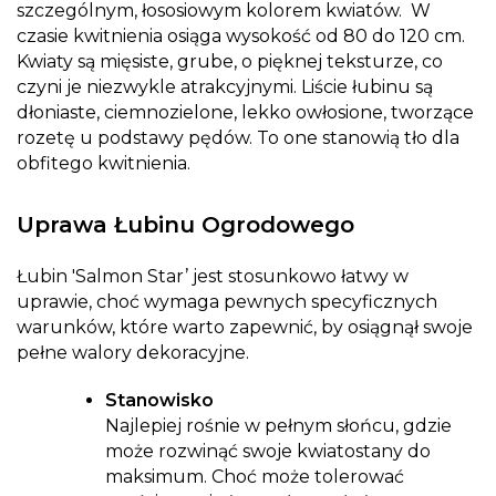
szczególnym, łososiowym kolorem kwiatów. W
czasie kwitnienia osiąga wysokość od 80 do 120 cm.
Kwiaty są mięsiste, grube, o pięknej teksturze, co
czyni je niezwykle atrakcyjnymi. Liście łubinu są
dłoniaste, ciemnozielone, lekko owłosione, tworzące
rozetę u podstawy pędów. To one stanowią tło dla
obfitego kwitnienia.
Uprawa Łubinu Ogrodowego
Łubin 'Salmon Star’ jest stosunkowo łatwy w
uprawie, choć wymaga pewnych specyficznych
warunków, które warto zapewnić, by osiągnął swoje
pełne walory dekoracyjne.
Stanowisko
Najlepiej rośnie w pełnym słońcu, gdzie
może rozwinąć swoje kwiatostany do
maksimum. Choć może tolerować