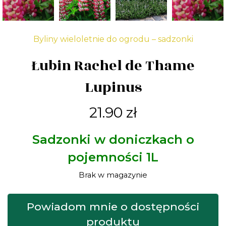
Byliny wieloletnie do ogrodu – sadzonki
Łubin Rachel de Thame
Lupinus
21.90
zł
Sadzonki w doniczkach o
pojemności 1L
Brak w magazynie
Powiadom mnie o dostępności
produktu