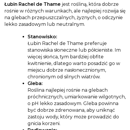
Łubin Rachel de Thame
jest rośliną, która dobrze
rośnie w różnych warunkach, ale najlepiej rozwija się
na glebach przepuszczalnych, żyznych, o odczynie
lekko zasadowym lub neutralnym.
Stanowisko:
Łubin Rachel de Thame preferuje
stanowiska słoneczne lub półcieniste. Im
więcej słońca, tym bardziej obfite
kwitnienie, dlatego warto posadzić go w
miejscu dobrze nasłonecznionym,
chronionym od silnych wiatrów.
Gleba:
Roślina najlepiej rośnie na glebach
próchnicznych, umiarkowanie wilgotnych,
o pH lekko zasadowym. Gleba powinna
być dobrze zdrenowana, aby uniknąć
zastoju wody, który może prowadzić do
gnicia korzeni.