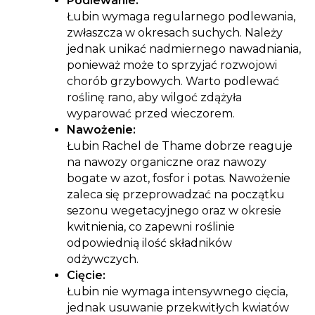
Podlewanie:
Łubin wymaga regularnego podlewania,
zwłaszcza w okresach suchych. Należy
jednak unikać nadmiernego nawadniania,
ponieważ może to sprzyjać rozwojowi
chorób grzybowych. Warto podlewać
roślinę rano, aby wilgoć zdążyła
wyparować przed wieczorem.
Nawożenie:
Łubin Rachel de Thame dobrze reaguje
na nawozy organiczne oraz nawozy
bogate w azot, fosfor i potas. Nawożenie
zaleca się przeprowadzać na początku
sezonu wegetacyjnego oraz w okresie
kwitnienia, co zapewni roślinie
odpowiednią ilość składników
odżywczych.
Cięcie:
Łubin nie wymaga intensywnego cięcia,
jednak usuwanie przekwitłych kwiatów