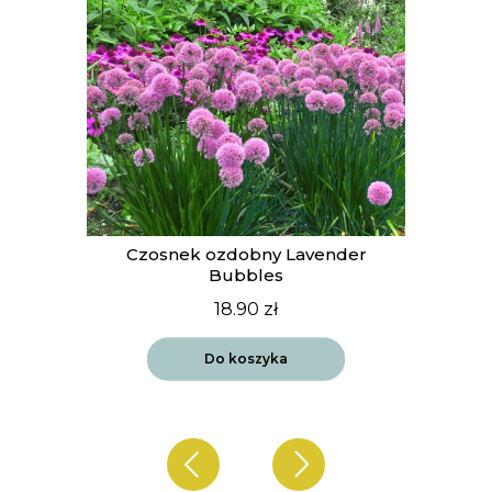
t
Czosnek ozdobny Lavender
Bubbles
18.90
zł
Do koszyka