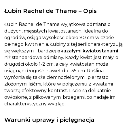
Łubin Rachel de Thame – Opis
Łubin Rachel de Thame wyjątkowa odmiana o
dużych, mięsistych kwiatostanach. Idealna do
ogrodów, osiąga wysokość około 80 cm w czasie
pełnego kwitnienia. Łubiny z tej serii charakteryzują
się większymi i bardziej
okazałymi kwiatostanami
niż standardowe odmiany. Każdy kwiat jest mały, o
długości około 1-2 cm, a cały kwiatostan może
osiągnąć długość nawet do -35 cm. Roślina
wyróżnia się także ciemnozielonymi, pierzasto
złożonymi liśćmi, które w połączeniu z kwiatami
tworzą efektowny kontrast. Liście są delikatnie
owłosione, z piłkowanymi brzegami, co nadaje im
charakterystyczny wygląd.
Warunki uprawy i pielęgnacja