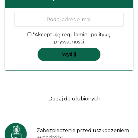
*Akceptuję
regulamin
i
politykę
prywatności
Dodaj do ulubionych
Zabezpieczenie przed uszkodzeniem
w podróży