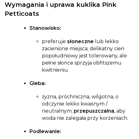
Wymagania i
uprawa kuklika Pink
Petticoats
Stanowisko:
preferuje
słoneczne
lub lekko
zacienione miejsca; delikatny cień
popołudniowy jest tolerowany, ale
pełne słońce sprzyja obfitszemu
kwitnieniu.
Gleba:
żyzna, próchniczna, wilgotna, o
odczynie lekko kwaśnym /
neutralnym;
przepuszczalna
, aby
woda nie zalegała przy korzeniach.
Podlewanie: