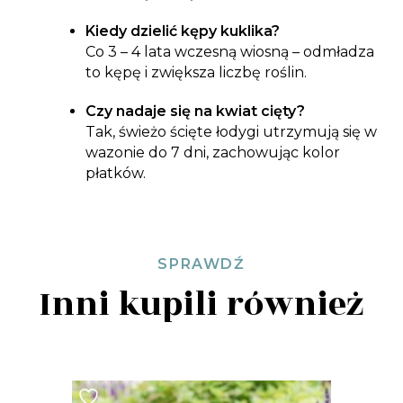
Kiedy dzielić kępy kuklika?
Co 3 – 4 lata wczesną wiosną – odmładza
to kępę i zwiększa liczbę roślin.
Czy nadaje się na kwiat cięty?
Tak, świeżo ścięte łodygi utrzymują się w
wazonie do 7 dni, zachowując kolor
płatków.
SPRAWDŹ
Inni kupili również