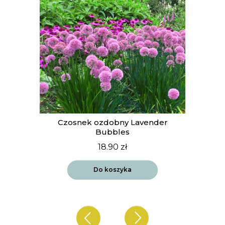
t
Czosnek ozdobny Lavender
Bubbles
18.90
zł
Do koszyka