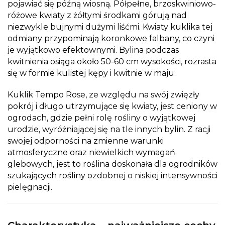
pojawiać się późną wiosną. Półpełne, brzoskwiniowo-
różowe kwiaty z żółtymi środkami górują nad
niezwykle bujnymi dużymi liśćmi. Kwiaty kuklika tej
odmiany przypominają koronkowe falbany, co czyni
je wyjątkowo efektownymi. Bylina podczas
kwitnienia osiąga około 50-60 cm wysokości, rozrasta
się w formie kulistej kępy i kwitnie w maju.
Kuklik Tempo Rose, ze względu na swój zwięzły
pokrój i długo utrzymujące się kwiaty, jest ceniony w
ogrodach, gdzie pełni rolę rośliny o wyjątkowej
urodzie, wyróżniającej się na tle innych bylin. Z racji
swojej odporności na zmienne warunki
atmosferyczne oraz niewielkich wymagań
glebowych, jest to roślina doskonała dla ogrodników
szukających rośliny ozdobnej o niskiej intensywności
pielęgnacji.