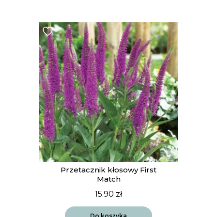
Przetacznik kłosowy First
Match
15.90
zł
Do koszyka