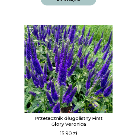
Przetacznik długolistny First
Glory Veronica
15.90
zł