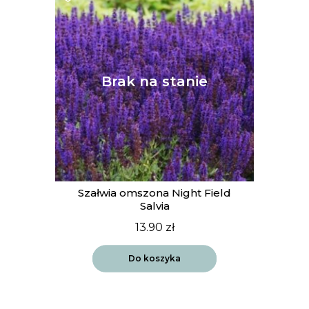
Szałwia omszona Night Field
Salvia
13.90
zł
Do koszyka