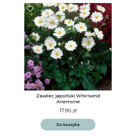
Zawilec japoński Whirlwind
Anemone
17.90
zł
Do koszyka