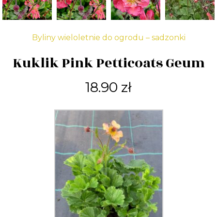
Byliny wieloletnie do ogrodu – sadzonki
Kuklik Pink Petticoats Geum
18.90
zł