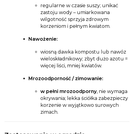
regularne w czasie suszy; unikać
zastoju wody – umiarkowana
wilgotność sprzyja zdrowym
korzeniom i pełnym kwiatom.
Nawożenie:
wiosną dawka kompostu lub nawóz
wieloskładnikowy; zbyt dużo azotu =
więcej liści, mniej kwiatów.
Mrozoodporność / zimowanie:
w pełni mrozoodporny
, nie wymaga
okrywania; lekka ściółka zabezpieczy
korzenie w wyjątkowo surowych
zimach.