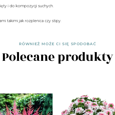
cięty i do kompozycji suchych.
i takimi jak rozplenica czy stipy.
RÓWNIEŻ MOŻE CI SIĘ SPODOBAĆ
Polecane produkty