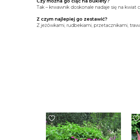
Czy można go ciąć na bukiety?
Tak – krwawnik doskonale nadaje się na kwiat 
Z czym najlepiej go zestawić?
Z jeżówkami, rudbekiami, przetacznikami, trawam