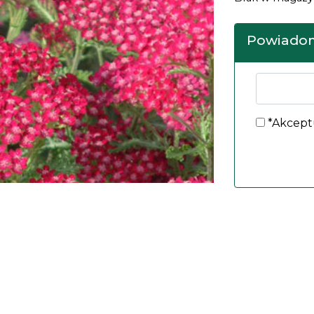
Powiadom
*Akcept