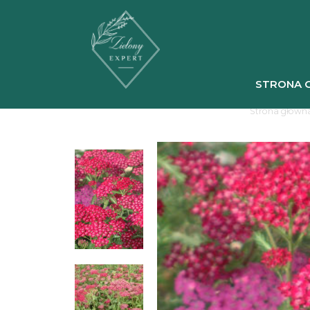
STRONA 
Strona główn