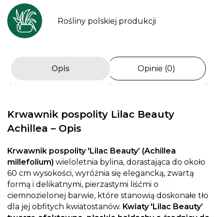
Rośliny polskiej produkcji
Opis
Opinie (0)
Krwawnik pospolity Lilac Beauty
Achillea – Opis
Krwawnik pospolity 'Lilac Beauty’ (Achillea
millefolium)
wieloletnia bylina, dorastająca do około
60 cm wysokości, wyróżnia się elegancką, zwartą
formą i delikatnymi, pierzastymi liśćmi o
ciemnozielonej barwie, które stanowią doskonałe tło
dla jej obfitych kwiatostanów.
Kwiaty 'Lilac Beauty’