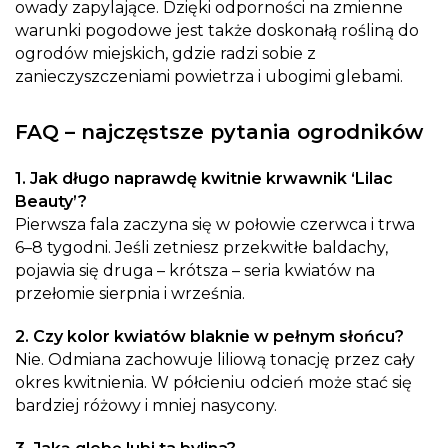
owady zapylające. Dzięki odporności na zmienne
warunki pogodowe jest także doskonałą rośliną do
ogrodów miejskich, gdzie radzi sobie z
zanieczyszczeniami powietrza i ubogimi glebami.
FAQ – najczęstsze pytania ogrodników
1. Jak długo naprawdę kwitnie krwawnik ‘Lilac
Beauty’?
Pierwsza fala zaczyna się w połowie czerwca i trwa
6–8 tygodni. Jeśli zetniesz przekwitłe baldachy,
pojawia się druga – krótsza – seria kwiatów na
przełomie sierpnia i września.
2. Czy kolor kwiatów blaknie w pełnym słońcu?
Nie. Odmiana zachowuje liliową tonację przez cały
okres kwitnienia. W półcieniu odcień może stać się
bardziej różowy i mniej nasycony.