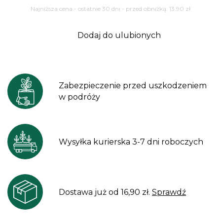
Najniższa cena - ostatnie 30 dni - przed obniżką:
13.90
zł
Dodaj do ulubionych
Zabezpieczenie przed uszkodzeniem
w podróży
Wysyłka kurierska 3-7 dni roboczych
Dostawa już od 16,90 zł.
Sprawdź