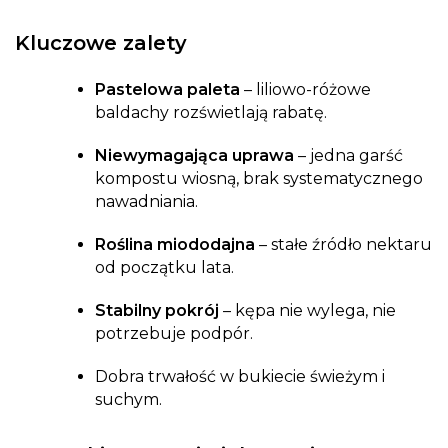
Kluczowe zalety
Pastelowa paleta
– liliowo-różowe
baldachy rozświetlają rabatę.
Niewymagająca uprawa
– jedna garść
kompostu wiosną, brak systematycznego
nawadniania.
Roślina miododajna
– stałe źródło nektaru
od początku lata.
Stabilny pokrój
– kępa nie wylega, nie
potrzebuje podpór.
Dobra trwałość w bukiecie świeżym i
suchym.