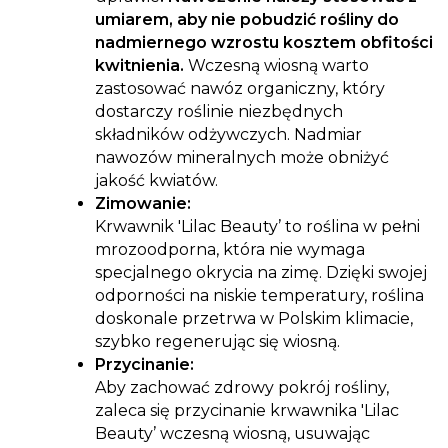
umiarem, aby nie pobudzić rośliny do
nadmiernego wzrostu kosztem obfitości
kwitnienia.
Wczesną wiosną warto
zastosować nawóz organiczny, który
dostarczy roślinie niezbędnych
składników odżywczych. Nadmiar
nawozów mineralnych może obniżyć
jakość kwiatów.
Zimowanie:
Krwawnik 'Lilac Beauty’ to roślina w pełni
mrozoodporna, która nie wymaga
specjalnego okrycia na zimę. Dzięki swojej
odporności na niskie temperatury, roślina
doskonale przetrwa w Polskim klimacie,
szybko regenerując się wiosną.
Przycinanie:
Aby zachować zdrowy pokrój rośliny,
zaleca się przycinanie krwawnika 'Lilac
Beauty’ wczesną wiosną, usuwając