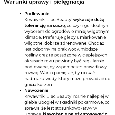
Warunki uprawy i pielęgnacja
Podlewanie:
Krwawnik 'Lilac Beauty’
wykazuje dużą
tolerancję na suszę
, co czyni go idealnym
wyborem do ogrodów o mniej wilgotnym
klimacie. Preferuje gleby umiarkowanie
wilgotne, dobrze zdrenowane. Chociaż
jest odporny na brak wody, młodsze
rośliny oraz te posadzone w cieplejszych
okresach roku powinny być regularnie
podlewane, by wspomóc ich prawidłowy
rozwój. Warto pamiętać, by unikać
nadmiaru wody, który może prowadzić do
gnicia korzeni.
Nawożenie:
Krwawnik 'Lilac Beauty’ rośnie najlepiej w
glebie ubogiej w składniki pokarmowe, co
sprawia, że jest stosunkowo łatwy w
uprawie
. Nawożenie należy stosować z