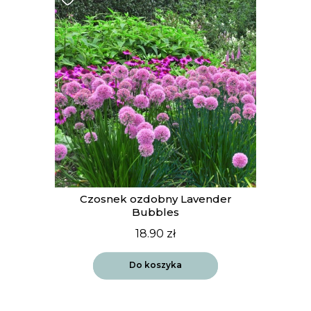
t
Czosnek ozdobny Lavender
Bubbles
18.90
zł
Do koszyka