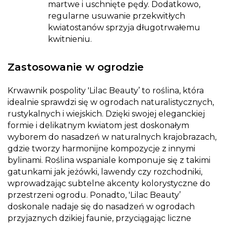
martwe i uschnięte pędy. Dodatkowo,
regularne usuwanie przekwitłych
kwiatostanów sprzyja długotrwałemu
kwitnieniu.
Zastosowanie w ogrodzie
Krwawnik pospolity 'Lilac Beauty’ to roślina, która
idealnie sprawdzi się w ogrodach naturalistycznych,
rustykalnych i wiejskich. Dzięki swojej eleganckiej
formie i delikatnym kwiatom jest doskonałym
wyborem do nasadzeń w naturalnych krajobrazach,
gdzie tworzy harmonijne kompozycje z innymi
bylinami. Roślina wspaniale komponuje się z takimi
gatunkami jak jeżówki, lawendy czy rozchodniki,
wprowadzając subtelne akcenty kolorystyczne do
przestrzeni ogrodu. Ponadto, 'Lilac Beauty’
doskonale nadaje się do nasadzeń w ogrodach
przyjaznych dzikiej faunie, przyciągając liczne