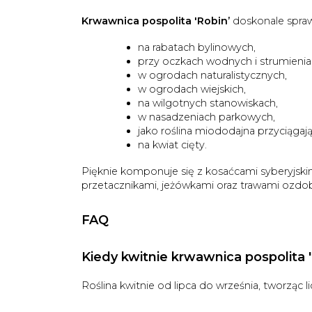
Krwawnica pospolita 'Robin’
doskonale spraw
na rabatach bylinowych,
przy oczkach wodnych i strumienia
w ogrodach naturalistycznych,
w ogrodach wiejskich,
na wilgotnych stanowiskach,
w nasadzeniach parkowych,
jako roślina miododajna przyciągaj
na kwiat cięty.
Pięknie komponuje się z kosaćcami syberyjskim
przetacznikami, jeżówkami oraz trawami ozdo
FAQ
Kiedy kwitnie krwawnica pospolita 
Roślina kwitnie od lipca do września, tworząc 