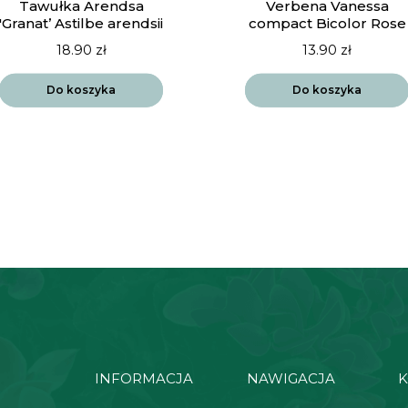
Tawułka Arendsa
Verbena Vanessa
'Granat’ Astilbe arendsii
compact Bicolor Rose
18.90
zł
13.90
zł
Do koszyka
Do koszyka
INFORMACJA
NAWIGACJA
K