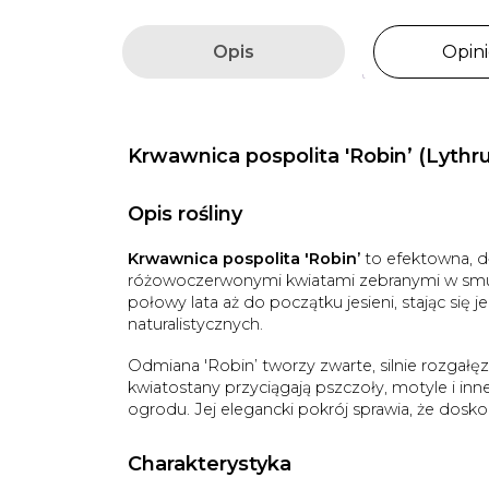
Opis
Opini
Krwawnica pospolita 'Robin’ (Lythru
Opis rośliny
Krwawnica pospolita 'Robin’
to efektowna, d
różowoczerwonymi kwiatami zebranymi w smukł
połowy lata aż do początku jesieni, stając się
naturalistycznych.
Odmiana 'Robin’ tworzy zwarte, silnie rozgałę
kwiatostany przyciągają pszczoły, motyle i in
ogrodu. Jej elegancki pokrój sprawia, że dosk
Charakterystyka