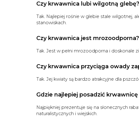
Czy krwawnica lubi wilgotną glebę
Tak. Najlepiej rośnie w glebie stale wilgotnej,
stanowiskach.
Czy krwawnica jest mrozoodporna?
Tak. Jest w pełni mrozoodporna i doskonale z
Czy krwawnica przyciąga owady za
Tak. Jej kwiaty są bardzo atrakcyjne dla pszczół,
Gdzie najlepiej posadzić krwawnicę 
Najpiękniej prezentuje się na słonecznych ra
naturalistycznych i wiejskich.