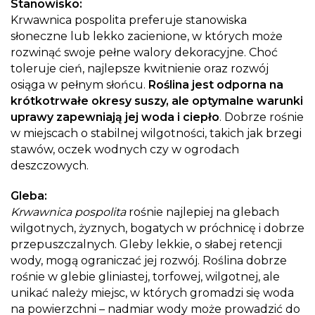
Stanowisko:
Krwawnica pospolita preferuje stanowiska
słoneczne lub lekko zacienione, w których może
rozwinąć swoje pełne walory dekoracyjne. Choć
toleruje cień, najlepsze kwitnienie oraz rozwój
osiąga w pełnym słońcu.
Roślina jest odporna na
krótkotrwałe okresy suszy, ale optymalne warunki
uprawy zapewniają jej woda i ciepło
. Dobrze rośnie
w miejscach o stabilnej wilgotności, takich jak brzegi
stawów, oczek wodnych czy w ogrodach
deszczowych.
Gleba:
Krwawnica pospolita
rośnie najlepiej na glebach
wilgotnych, żyznych, bogatych w próchnicę i dobrze
przepuszczalnych. Gleby lekkie, o słabej retencji
wody, mogą ograniczać jej rozwój. Roślina dobrze
rośnie w glebie gliniastej, torfowej, wilgotnej, ale
unikać należy miejsc, w których gromadzi się woda
na powierzchni – nadmiar wody może prowadzić do