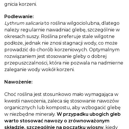
gnicia korzeni.
Podlewanie:
Lythrum salicaria
to roślina wilgociolubna, dlatego
należy regularnie nawadniać glebę, szczególnie w
okresach suszy. Roślina preferuje stale wilgotne
podłoże, jednak nie znosi stagnacji wody, co może
prowadzić do chorób korzeniowych. Optymalnym
rozwiązaniem jest stosowanie gleby o dobrej
przepuszczalności, która nie pozwala na nadmierne
zaleganie wody wokół korzeni.
Nawożenie:
Choć roślina jest stosunkowo mało wymagająca w
kwestii nawożenia, zaleca się stosowanie nawozów
organicznych lub kompostu, aby wzbogacić glebę
w niezbędne minerały.
W przypadku ubogich gleb
warto stosować nawozy o zrównoważonym
składzie, szczególnie na początku wiosny
, kiedy