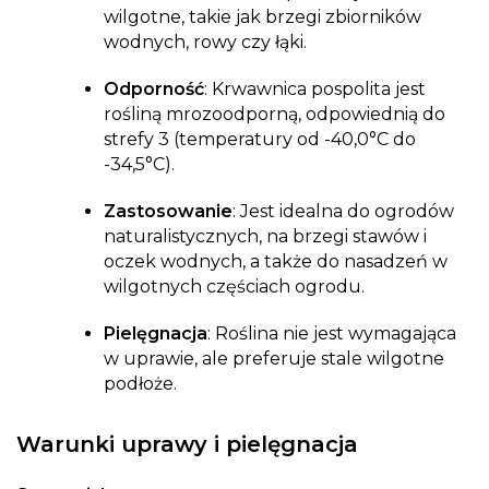
wilgotne, takie jak brzegi zbiorników
wodnych, rowy czy łąki.
Odporność
: Krwawnica pospolita jest
rośliną mrozoodporną, odpowiednią do
strefy 3 (temperatury od -40,0°C do
-34,5°C).
Zastosowanie
: Jest idealna do ogrodów
naturalistycznych, na brzegi stawów i
oczek wodnych, a także do nasadzeń w
wilgotnych częściach ogrodu.
Pielęgnacja
: Roślina nie jest wymagająca
w uprawie, ale preferuje stale wilgotne
podłoże.
Warunki uprawy i pielęgnacja