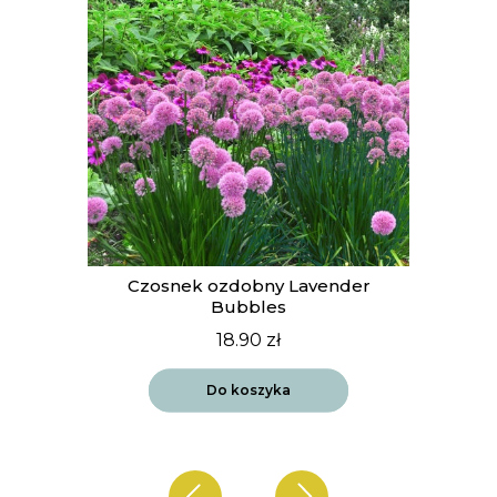
t
Czosnek ozdobny Lavender
Bubbles
18.90
zł
Do koszyka