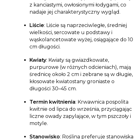
z kanciastymi, owłosionymi łodygami, co
nadaje jej charakterystyczny wygląd.
Liście
: Liście są naprzeciwległe, średniej
wielkości, sercowate u podstawy i
wąskolancetowate wyżej, osiągające do 10
cm długości.
Kwiaty
: Kwiaty są gwiazdkowate,
purpurowe (w różnych odcieniach), mają
średnicę około 2 cm i zebrane są w długie,
kłosowate kwiatostany groniaste o
długości 30–45 cm.
Termin kwitnienia
: Krwawnica pospolita
kwitnie od lipca do września, przyciągając
liczne owady zapylające, w tym pszczoły i
motyle.
Stanowisko
: Roślina preferuje stanowiska