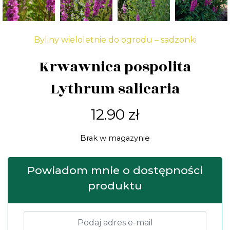
Byliny wieloletnie do ogrodu – sadzonki
Krwawnica pospolita
Lythrum salicaria
12.90
zł
Brak w magazynie
Powiadom mnie o dostępności
produktu