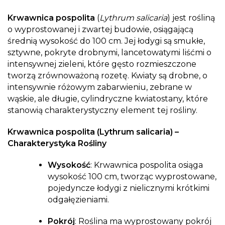
Krwawnica pospolita
(
Lythrum salicaria
) jest rośliną
o wyprostowanej i zwartej budowie, osiągającą
średnią wysokość do 100 cm. Jej łodygi są smukłe,
sztywne, pokryte drobnymi, lancetowatymi liśćmi o
intensywnej zieleni, które gęsto rozmieszczone
tworzą zrównoważoną rozetę. Kwiaty są drobne, o
intensywnie różowym zabarwieniu, zebrane w
wąskie, ale długie, cylindryczne kwiatostany, które
stanowią charakterystyczny element tej rośliny.
Krwawnica pospolita (Lythrum salicaria) –
Charakterystyka Rośliny
Wysokość
: Krwawnica pospolita osiąga
wysokość 100 cm, tworząc wyprostowane,
pojedyncze łodygi z nielicznymi krótkimi
odgałęzieniami.
Pokrój
: Roślina ma wyprostowany pokrój