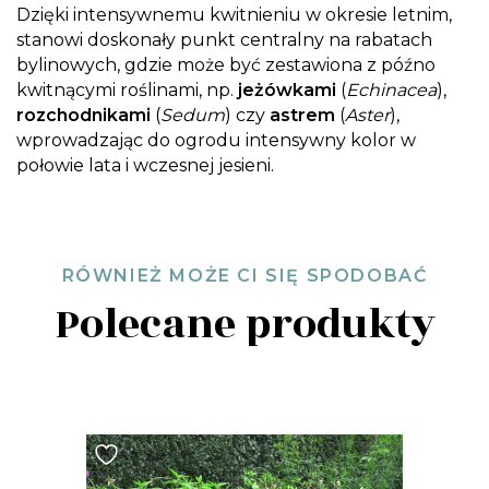
Dzięki intensywnemu kwitnieniu w okresie letnim,
stanowi doskonały punkt centralny na rabatach
bylinowych, gdzie może być zestawiona z późno
kwitnącymi roślinami, np.
jeżówkami
(
Echinacea
),
rozchodnikami
(
Sedum
) czy
astrem
(
Aster
),
wprowadzając do ogrodu intensywny kolor w
połowie lata i wczesnej jesieni.
RÓWNIEŻ MOŻE CI SIĘ SPODOBAĆ
Polecane produkty