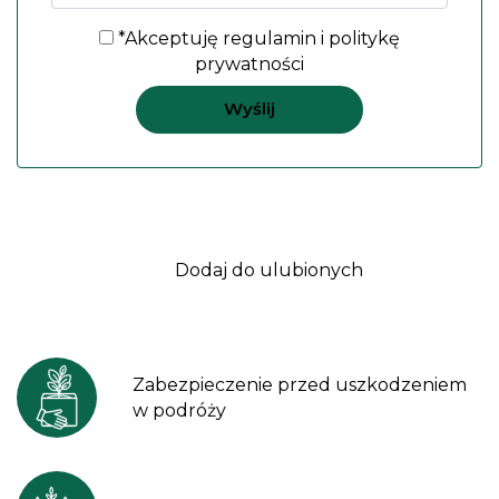
*Akceptuję
regulamin
i
politykę
prywatności
Dodaj do ulubionych
Zabezpieczenie przed uszkodzeniem
w podróży