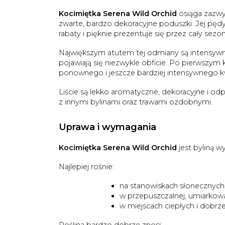
Kocimiętka Serena Wild Orchid
osiąga zazwy
zwarte, bardzo dekoracyjne poduszki. Jej pęd
rabaty i pięknie prezentuje się przez cały sezon
Największym atutem tej odmiany są intensywnie
pojawiają się niezwykle obficie. Po pierwszym k
ponownego i jeszcze bardziej intensywnego kw
Liście są lekko aromatyczne, dekoracyjne i od
z innymi bylinami oraz trawami ozdobnymi.
Uprawa i wymagania
Kocimiętka Serena Wild Orchid
jest byliną 
Najlepiej rośnie:
na stanowiskach słonecznych
w przepuszczalnej, umiarkowa
w miejscach ciepłych i dobrz