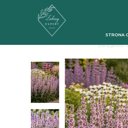
STRONA 
Strona główna
-