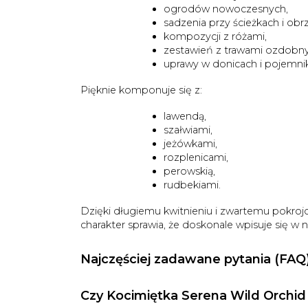
ogrodów nowoczesnych,
sadzenia przy ścieżkach i obr
kompozycji z różami,
zestawień z trawami ozdobn
uprawy w donicach i pojemni
Pięknie komponuje się z:
lawendą,
szałwiami,
jeżówkami,
rozplenicami,
perowskią,
rudbekiami.
Dzięki długiemu kwitnieniu i zwartemu pokroj
charakter sprawia, że doskonale wpisuje się 
Najczęściej zadawane pytania (FAQ
Czy Kocimiętka Serena Wild Orchid 