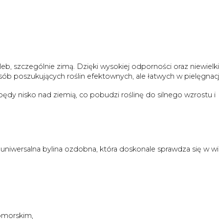
leb, szczególnie zimą. Dzięki wysokiej odporności oraz niewiel
b poszukujących roślin efektownych, ale łatwych w pielęgnacji
dy nisko nad ziemią, co pobudzi roślinę do silnego wzrostu i
uniwersalna bylina ozdobna, która doskonale sprawdza się w wi
omorskim,