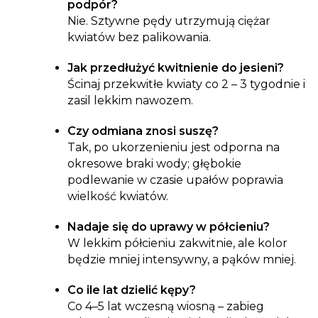
podpór?
Nie. Sztywne pędy utrzymują ciężar
kwiatów bez palikowania.
Jak przedłużyć kwitnienie do jesieni?
Ścinaj przekwitłe kwiaty co 2 – 3 tygodnie i
zasil lekkim nawozem.
Czy odmiana znosi suszę?
Tak, po ukorzenieniu jest odporna na
okresowe braki wody; głębokie
podlewanie w czasie upałów poprawia
wielkość kwiatów.
Nadaje się do uprawy w półcieniu?
W lekkim półcieniu zakwitnie, ale kolor
będzie mniej intensywny, a pąków mniej.
Co ile lat dzielić kępy?
Co 4–5 lat wczesną wiosną – zabieg