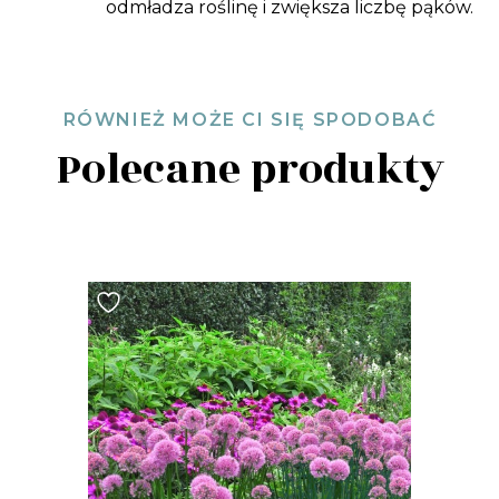
odmładza roślinę i zwiększa liczbę pąków.
RÓWNIEŻ MOŻE CI SIĘ SPODOBAĆ
Polecane produkty