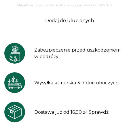
Najniższa cena - ostatnie 30 dni - przed obniżką:
24.90
zł
Dodaj do ulubionych
Zabezpieczenie przed uszkodzeniem
w podróży
Wysyłka kurierska 3-7 dni roboczych
Dostawa już od 16,90 zł.
Sprawdź