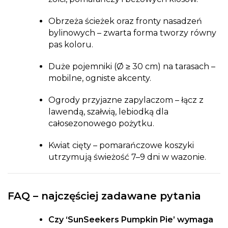
Obrzeża ścieżek oraz fronty nasadzeń
bylinowych – zwarta forma tworzy równy
pas koloru.
Duże pojemniki (Ø ≥ 30 cm) na tarasach –
mobilne, ogniste akcenty.
Ogrody przyjazne zapylaczom – łącz z
lawendą, szałwią, lebiodką dla
całosezonowego pożytku.
Kwiat cięty – pomarańczowe koszyki
utrzymują świeżość 7–9 dni w wazonie.
FAQ – najczęściej zadawane pytania
Czy ‘SunSeekers Pumpkin Pie’ wymaga