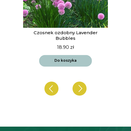
t
Czosnek ozdobny Lavender
Bubbles
18.90
zł
Do koszyka