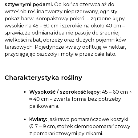
sztywnymi pędami.
Od końca czerwca aż do
września roślina tworzy nieprzerwany, ognisty
pokaz barw. Kompaktowy pokrój – zgrabne kępy
wysokie na 45 – 60 cm i szerokie na około 40 cm –
sprawia, że odmiana idealnie pasuje do średniej
wielkości rabat, obrzeży oraz dużych pojemników
tarasowych. Pojedyncze kwiaty obfitują w nektar,
przyciągając pszczoły i motyle przez całe lato.
Charakterystyka rośliny
Wysokość / szerokość kępy:
45 – 60 cm ×
≈ 40 cm – zwarta forma bez potrzeby
palikowania.
Kwiaty:
jaskrawo pomarańczowe koszyki
Ø 7 – 9 cm, stożek ciemnopomarańczowy
z pomarańczowymi pylnikami.