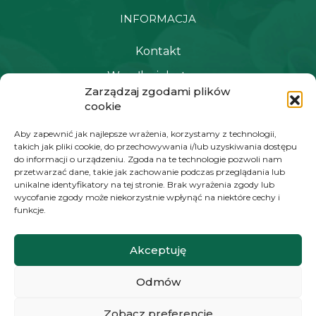
INFORMACJA
Kontakt
Wysyłka i dostawa
Zarządzaj zgodami plików
Polityka prywatności i regulamin
cookie
Newsletter
Aby zapewnić jak najlepsze wrażenia, korzystamy z technologii,
takich jak pliki cookie, do przechowywania i/lub uzyskiwania dostępu
do informacji o urządzeniu. Zgoda na te technologie pozwoli nam
przetwarzać dane, takie jak zachowanie podczas przeglądania lub
NAWIGACJA
unikalne identyfikatory na tej stronie. Brak wyrażenia zgody lub
wycofanie zgody może niekorzystnie wpłynąć na niektóre cechy i
Moje konto
funkcje.
Koszyk
Akceptuję
Moje zamówienia
Odmów
KONTAKT
Zobacz preferencje