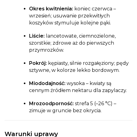
Okres kwitnienia:
koniec czerwca –
wrzesień; usuwanie przekwitłych
koszyków stymuluje kolejne pąki.
Liście:
lancetowate, ciemnozielone,
szorstkie; zdrowe aż do pierwszych
przymrozków.
Pokrój:
kępiasty, silnie rozgałęziony; pędy
sztywne, w kolorze lekko bordowym.
Miododajność:
wysoka – kwiaty są
cennym źródłem nektaru dla zapylaczy.
Mrozoodporność:
strefa 5 (–26 °C) –
zimuje w gruncie bez okrycia.
Warunki uprawy