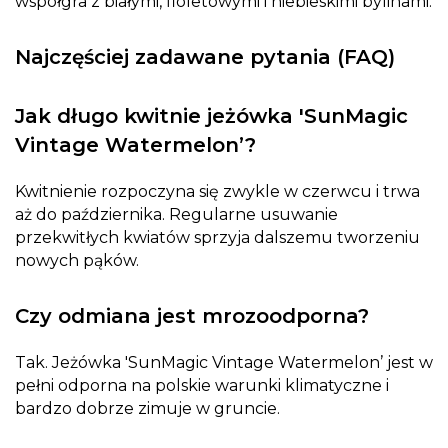
współgra z białymi, fioletowymi i niebieskimi bylinami.
Najczęściej zadawane pytania (FAQ)
Jak długo kwitnie jeżówka 'SunMagic
Vintage Watermelon’?
Kwitnienie rozpoczyna się zwykle w czerwcu i trwa
aż do października. Regularne usuwanie
przekwitłych kwiatów sprzyja dalszemu tworzeniu
nowych pąków.
Czy odmiana jest mrozoodporna?
Tak. Jeżówka 'SunMagic Vintage Watermelon’ jest w
pełni odporna na polskie warunki klimatyczne i
bardzo dobrze zimuje w gruncie.