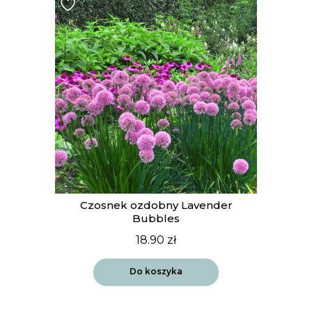
t
Czosnek ozdobny Lavender
Bubbles
18.90
zł
Do koszyka