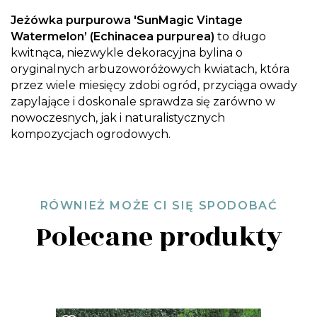
Jeżówka purpurowa 'SunMagic Vintage
Watermelon’ (Echinacea purpurea)
to długo
kwitnąca, niezwykle dekoracyjna bylina o
oryginalnych arbuzoworóżowych kwiatach, która
przez wiele miesięcy zdobi ogród, przyciąga owady
zapylające i doskonale sprawdza się zarówno w
nowoczesnych, jak i naturalistycznych
kompozycjach ogrodowych.
RÓWNIEŻ MOŻE CI SIĘ SPODOBAĆ
Polecane produkty