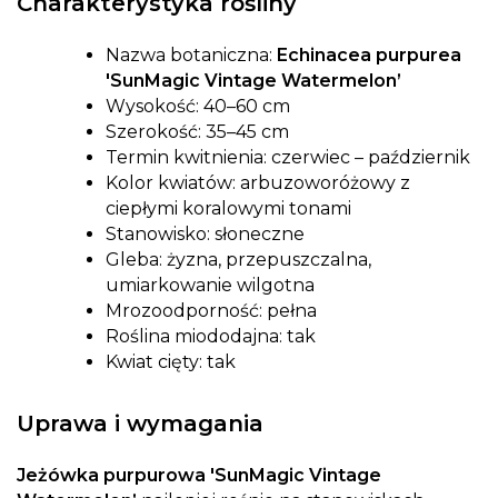
Charakterystyka rośliny
Nazwa botaniczna:
Echinacea purpurea
'SunMagic Vintage Watermelon’
Wysokość: 40–60 cm
Szerokość: 35–45 cm
Termin kwitnienia: czerwiec – październik
Kolor kwiatów: arbuzoworóżowy z
ciepłymi koralowymi tonami
Stanowisko: słoneczne
Gleba: żyzna, przepuszczalna,
umiarkowanie wilgotna
Mrozoodporność: pełna
Roślina miododajna: tak
Kwiat cięty: tak
Uprawa i wymagania
Jeżówka purpurowa 'SunMagic Vintage