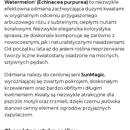
Watermelon’ (Echinacea purpurea)
to niezwykle
efektowna odmiana zachwycająca dużymi kwiatami
w oryginalnym odcieniu przygaszonego
arbuzowego różu z subtelnymi, ciepłymi nutami
koralowymi. Niezwykle elegancka kolorystyka
sprawia, że doskonale komponuje się zarówno z
nowoczesnymi, jak i naturalistycznymi nasadzeniami.
Od początku lata aż do jesieni roślina nieprzerwanie
tworzy liczne kwiatostany osadzone na mocnych,
sztywnych pędach.
Odmiana należy do cenionej serii
SunMagic
,
wyróżniającej się zwartym pokrojem, doskonałym
krzewieniem oraz bardzo obfitym i długim
kwitnieniem. Kwiaty są niezwykle atrakcyjne dla
pszczół, motyli oraz trzmieli, dzięki czemu jeżówka
stanowi cenny element ogrodów przyjaznych
zapylaczom.