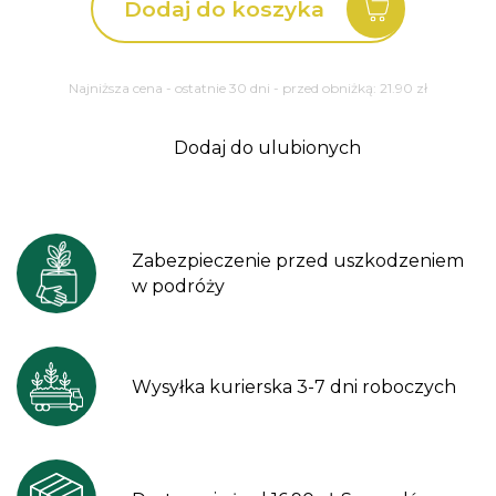
Dodaj do koszyka
Sunmagic
vintage
watermelon
Najniższa cena - ostatnie 30 dni - przed obniżką:
21.90
zł
Dodaj do ulubionych
Zabezpieczenie przed uszkodzeniem
w podróży
Wysyłka kurierska 3-7 dni roboczych