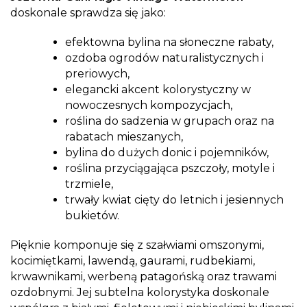
doskonale sprawdza się jako:
efektowna bylina na słoneczne rabaty,
ozdoba ogrodów naturalistycznych i
preriowych,
elegancki akcent kolorystyczny w
nowoczesnych kompozycjach,
roślina do sadzenia w grupach oraz na
rabatach mieszanych,
bylina do dużych donic i pojemników,
roślina przyciągająca pszczoły, motyle i
trzmiele,
trwały kwiat cięty do letnich i jesiennych
bukietów.
Pięknie komponuje się z szałwiami omszonymi,
kocimiętkami, lawendą, gaurami, rudbekiami,
krwawnikami, werbeną patagońską oraz trawami
ozdobnymi. Jej subtelna kolorystyka doskonale