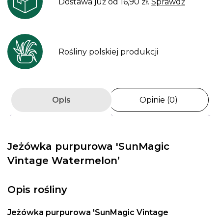
Dostawa już od 16,90 zł.
Sprawdź
Rośliny polskiej produkcji
Opis
Opinie (0)
Jeżówka purpurowa 'SunMagic
Vintage Watermelon’
Opis rośliny
Jeżówka purpurowa 'SunMagic Vintage