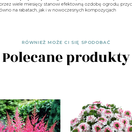
przez wiele miesięcy stanowi efektowną ozdobę ogrodu, przyc
arówno na rabatach, jak i w nowoczesnych kompozycjach
RÓWNIEŻ MOŻE CI SIĘ SPODOBAĆ
Polecane produkty