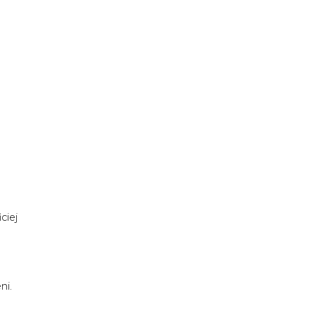
ciej
ni.