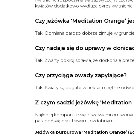
kwiatów dodatkowo wydłuża okres kwitnienia.
Czy jeżówka 'Meditation Orange’ j
Tak. Odmiana bardzo dobrze zimuje w gruncie i
Czy nadaje się do uprawy w donica
Tak. Zwarty pokrój sprawia, że doskonale prez
Czy przyciąga owady zapylające?
Tak. Kwiaty są bogate w nektar i chętnie odwi
Z czym sadzić jeżówkę 'Meditation
Najlepiej komponuje się z szałwiami omszonym
patagońską oraz trawami ozdobnymi.
Jeżówka purpurowa 'Meditation Orange’ (E