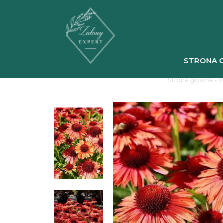
STRONA 
Strona główna
-
B