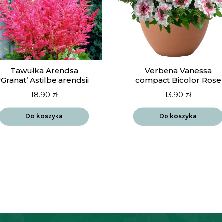
Tawułka Arendsa
Verbena Vanessa
'Granat’ Astilbe arendsii
compact Bicolor Rose
18.90
zł
13.90
zł
Do koszyka
Do koszyka