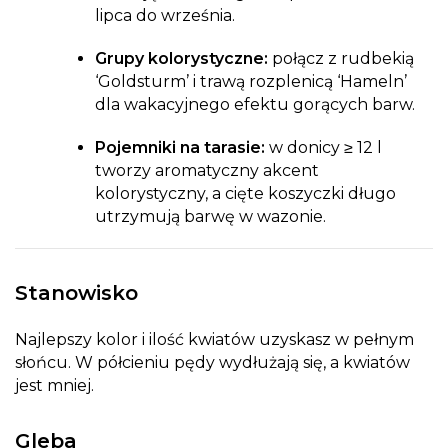
lipca do września.
Grupy kolorystyczne:
połącz z rudbekią
‘Goldsturm’ i trawą rozplenicą ‘Hameln’
dla wakacyjnego efektu gorących barw.
Pojemniki na tarasie:
w donicy ≥ 12 l
tworzy aromatyczny akcent
kolorystyczny, a cięte koszyczki długo
utrzymują barwę w wazonie.
Stanowisko
Najlepszy kolor i ilość kwiatów uzyskasz w pełnym
słońcu. W półcieniu pędy wydłużają się, a kwiatów
jest mniej.
Gleba