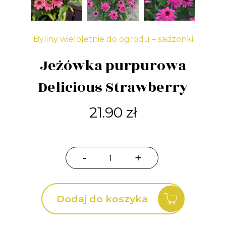
Byliny wieloletnie do ogrodu – sadzonki
Jeżówka purpurowa
Delicious Strawberry
21.90
zł
-
+
ilość
Jeżówka
purpurowa
Dodaj do koszyka
Delicious
Strawberry