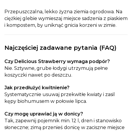
Przepuszczalna, lekko żyzna ziemia ogrodowa. Na
ciężkiej glebie wymieszaj miejsce sadzenia z piaskiem
i kompostem, by uniknąć gnicia korzeni w zimie.
Najczęściej zadawane pytania (FAQ)
Czy Delicious Strawberry wymaga podpór?
Nie. Sztywne, grube łodygi utrzymują pełne
koszyczki nawet po deszczu.
Jak przedłużyć kwitnienie?
Systematycznie usuwaj przekwitłe kwiaty i zasil
kępy biohumusem w połowie lipca.
Czy mogę uprawiać ją w donicy?
Tak, zapewnij pojemnik min. 12 l, dren i stanowisko
słoneczne; zimą przenieś donicę w zaciszne miejsce