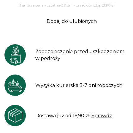
Najniższa cena - ostatnie 30 dni - przed obniżką:
21.90
zł
Dodaj do ulubionych
Zabezpieczenie przed uszkodzeniem
w podróży
Wysyłka kurierska 3-7 dni roboczych
Dostawa już od 16,90 zł.
Sprawdź