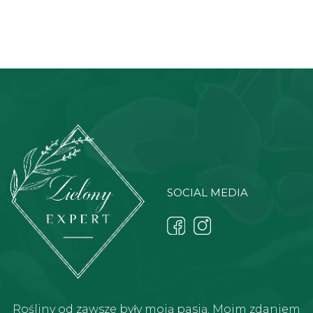
SOCIAL MEDIA
Rośliny od zawsze były moją pasją. Moim zdaniem