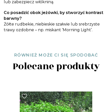
lub zabezpiecz włókniną.
Co posadzić obok jeżówki, by stworzyć kontrast
barwny?
Żółte rudbekie, niebieskie szałwie lub srebrzyste
trawy ozdobne – np. miskant ‘Morning Light’.
RÓWNIEŻ MOŻE CI SIĘ SPODOBAĆ
Polecane produkty