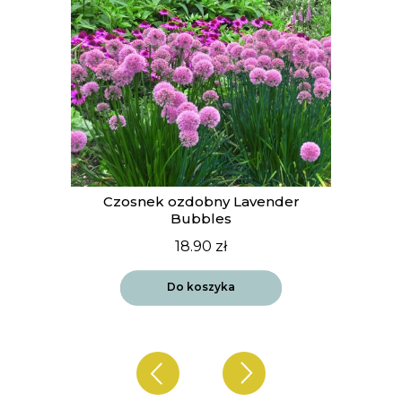
t
Czosnek ozdobny Lavender
Bubbles
18.90
zł
Do koszyka