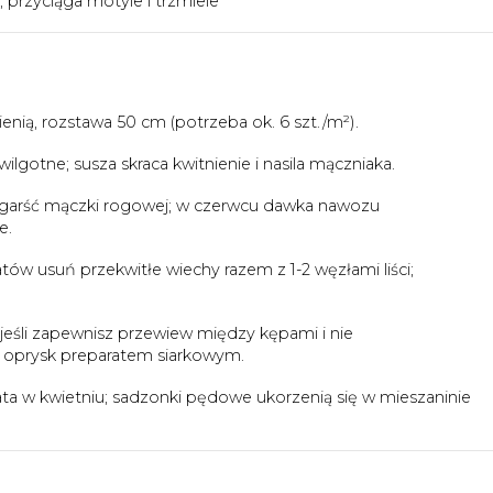
przyciąga motyle i trzmiele
enią, rozstawa 50 cm (potrzeba ok. 6 szt./m²).
ilgotne; susza skraca kwitnienie i nasila mączniaka.
garść mączki rogowej; w czerwcu dawka nawozu
e.
atów usuń przekwitłe wiechy razem z 1-2 węzłami liści;
jeśli zapewnisz przewiew między kępami i nie
cji oprysk preparatem siarkowym.
ata w kwietniu; sadzonki pędowe ukorzenią się w mieszaninie