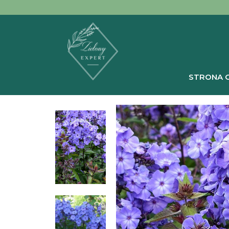
STRONA 
Strona główna
-
B