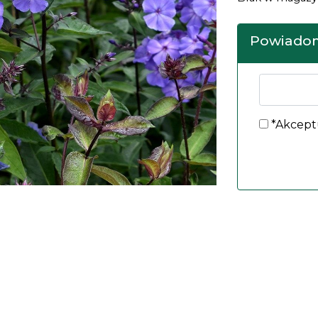
Powiadom
*Akcept