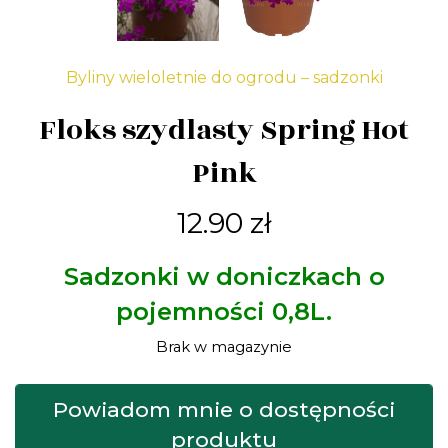
Byliny wieloletnie do ogrodu – sadzonki
Floks szydlasty Spring Hot
Pink
12.90
zł
Sadzonki w doniczkach o
pojemności 0,8L.
Brak w magazynie
Powiadom mnie o dostępności
produktu