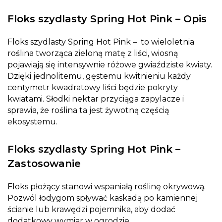
Floks szydlasty Spring Hot Pink – Opis
Floks szydlasty Spring Hot Pink – to wieloletnia
roślina tworząca zieloną matę z liści, wiosną
pojawiają się intensywnie różowe gwiaździste kwiaty.
Dzięki jednolitemu, gęstemu kwitnieniu każdy
centymetr kwadratowy liści będzie pokryty
kwiatami. Słodki nektar przyciąga zapylacze i
sprawia, że roślina ta jest żywotną częścią
ekosystemu.
Floks szydlasty Spring Hot Pink –
Zastosowanie
Floks płożący stanowi wspaniałą roślinę okrywową.
Pozwól łodygom spływać kaskadą po kamiennej
ścianie lub krawędzi pojemnika, aby dodać
dodatkowy wymiar w ogrodzie.