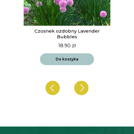
t
Czosnek ozdobny Lavender
Bubbles
18.90
zł
Do koszyka