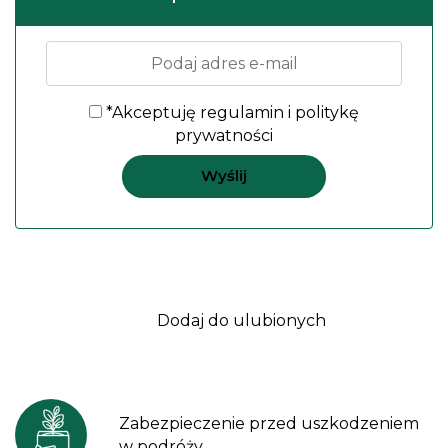
*Akceptuję
regulamin
i
politykę
prywatności
Dodaj do ulubionych
Zabezpieczenie przed uszkodzeniem
w podróży