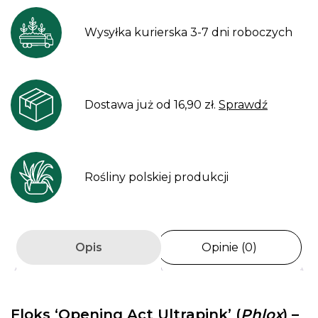
Wysyłka kurierska 3-7 dni roboczych
Dostawa już od 16,90 zł.
Sprawdź
Rośliny polskiej produkcji
Opis
Opinie (0)
Floks ‘Opening Act Ultrapink’
(
Phlox
) –