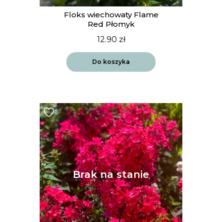
Floks wiechowaty Flame
Red Płomyk
12.90
zł
Do koszyka