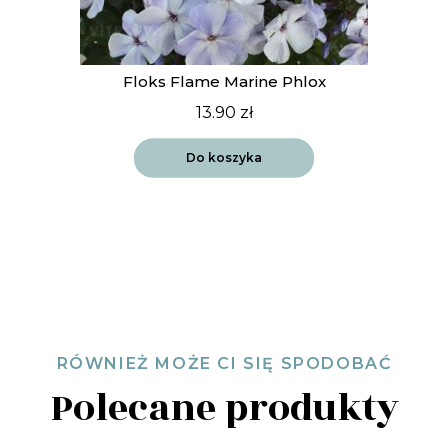
Floks Flame Marine Phlox
13.90
zł
Do koszyka
RÓWNIEŻ MOŻE CI SIĘ SPODOBAĆ
Polecane produkty