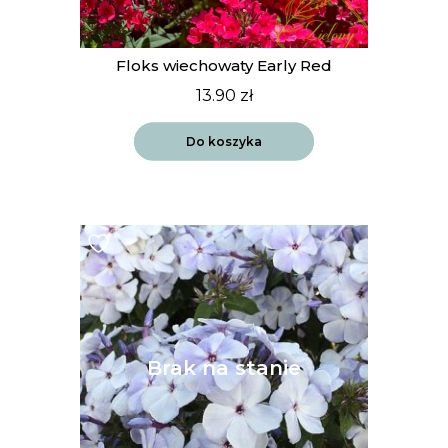
Floks wiechowaty Early Red
13.90
zł
Do koszyka