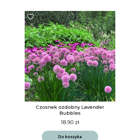
t
Czosnek ozdobny Lavender
Bubbles
18.90
zł
Do koszyka