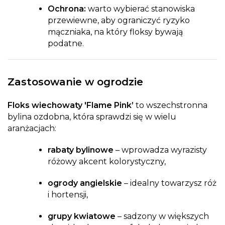
Ochrona:
warto wybierać stanowiska
przewiewne, aby ograniczyć ryzyko
mączniaka, na który floksy bywają
podatne.
Zastosowanie w ogrodzie
Floks wiechowaty 'Flame Pink’
to wszechstronna
bylina ozdobna, która sprawdzi się w wielu
aranżacjach:
rabaty bylinowe
– wprowadza wyrazisty
różowy akcent kolorystyczny,
ogrody angielskie
– idealny towarzysz róż
i hortensji,
grupy kwiatowe
– sadzony w większych