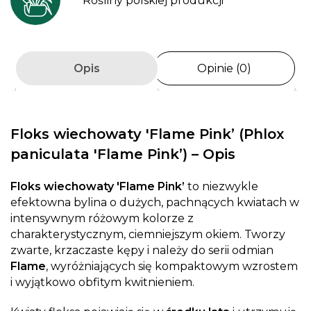
Rośliny polskiej produkcji
Opis
Opinie (0)
Floks wiechowaty 'Flame Pink’ (Phlox
paniculata 'Flame Pink’) – Opis
Floks wiechowaty 'Flame Pink’
to niezwykle
efektowna bylina o dużych, pachnących kwiatach w
intensywnym różowym kolorze z
charakterystycznym, ciemniejszym okiem. Tworzy
zwarte, krzaczaste kępy i należy do serii odmian
Flame
, wyróżniających się kompaktowym wzrostem
i wyjątkowo obfitym kwitnieniem.