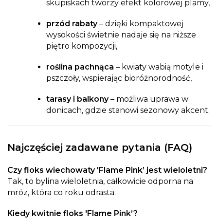
skupiskach tworzy efekt kolorowej plamy,
przód rabaty
– dzięki kompaktowej
wysokości świetnie nadaje się na niższe
piętro kompozycji,
roślina pachnąca
– kwiaty wabią motyle i
pszczoły, wspierając bioróżnorodność,
tarasy i balkony
– możliwa uprawa w
donicach, gdzie stanowi sezonowy akcent.
Najczęściej zadawane pytania (FAQ)
Czy floks wiechowaty 'Flame Pink’ jest wieloletni?
Tak, to bylina wieloletnia, całkowicie odporna na
mróz, która co roku odrasta.
Kiedy kwitnie floks 'Flame Pink’?