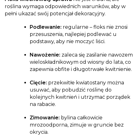
roślina wymaga odpowiednich warunków, aby w
pełni ukazać swój potencjał dekoracyjny.
Podlewanie:
regularne – floks nie znosi
przesuszenia, najlepiej podlewać u
podstawy, aby nie moczyć liści.
Nawożenie:
zaleca się zasilanie nawozem
wieloskładnikowym od wiosny do lata, co
zapewnia obfite i długotrwałe kwitnienie.
Cięcie:
przekwitłe kwiatostany można
usuwać, aby pobudzić roślinę do
kolejnych kwitnień i utrzymać porządek
na rabacie.
Zimowanie:
bylina całkowicie
mrozoodporna, zimuje w gruncie bez
okrycia.