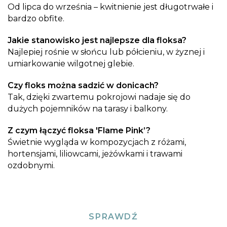
Od lipca do września – kwitnienie jest długotrwałe i
bardzo obfite.
Jakie stanowisko jest najlepsze dla floksa?
Najlepiej rośnie w słońcu lub półcieniu, w żyznej i
umiarkowanie wilgotnej glebie.
Czy floks można sadzić w donicach?
Tak, dzięki zwartemu pokrojowi nadaje się do
dużych pojemników na tarasy i balkony.
Z czym łączyć floksa 'Flame Pink’?
Świetnie wygląda w kompozycjach z różami,
hortensjami, liliowcami, jeżówkami i trawami
ozdobnymi.
SPRAWDŹ