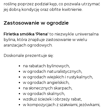
roślinę poprzez podział kęp, co pozwala utrzymać
jej dobrą kondycję oraz obfite kwitnienie.
Zastosowanie w ogrodzie
Firletka smółka 'Plena’
to niezwykle uniwersalna
bylina, która znajduje zastosowanie w wielu
aranżacjach ogrodowych.
Doskonale prezentuje się:
na rabatach bylinowych,
w ogrodach naturalistycznych,
w ogrodach wiejskich i rustykalnych,
w ogrodach angielskich,
na słonecznych skarpach,
w ogrodach skalnych,
wzdłuż ścieżek i obrzeży rabat,
w kompozycjach z szałwiami, jeżówkami,