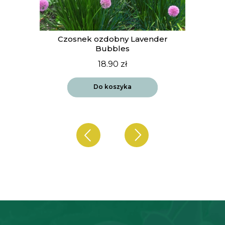
t
Czosnek ozdobny Lavender
Bubbles
18.90
zł
Do koszyka