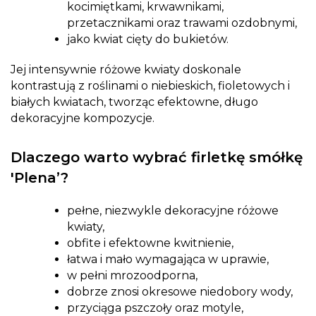
kocimiętkami, krwawnikami,
przetacznikami oraz trawami ozdobnymi,
jako kwiat cięty do bukietów.
Jej intensywnie różowe kwiaty doskonale
kontrastują z roślinami o niebieskich, fioletowych i
białych kwiatach, tworząc efektowne, długo
dekoracyjne kompozycje.
Dlaczego warto wybrać firletkę smółkę
'Plena’?
pełne, niezwykle dekoracyjne różowe
kwiaty,
obfite i efektowne kwitnienie,
łatwa i mało wymagająca w uprawie,
w pełni mrozoodporna,
dobrze znosi okresowe niedobory wody,
przyciąga pszczoły oraz motyle,