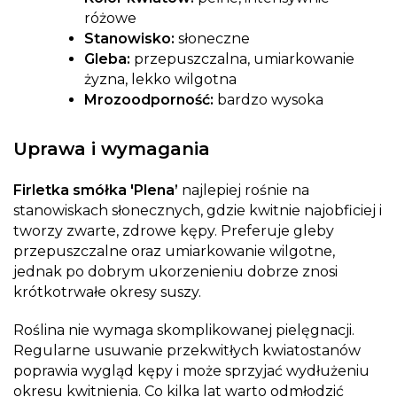
różowe
Stanowisko:
słoneczne
Gleba:
przepuszczalna, umiarkowanie
żyzna, lekko wilgotna
Mrozoodporność:
bardzo wysoka
Uprawa i wymagania
Firletka smółka 'Plena’
najlepiej rośnie na
stanowiskach słonecznych, gdzie kwitnie najobficiej i
tworzy zwarte, zdrowe kępy. Preferuje gleby
przepuszczalne oraz umiarkowanie wilgotne,
jednak po dobrym ukorzenieniu dobrze znosi
krótkotrwałe okresy suszy.
Roślina nie wymaga skomplikowanej pielęgnacji.
Regularne usuwanie przekwitłych kwiatostanów
poprawia wygląd kępy i może sprzyjać wydłużeniu
okresu kwitnienia. Co kilka lat warto odmłodzić