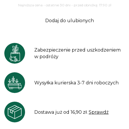
Najniższa cena - ostatnie 30 dni - przed obniżką:
17.90
zł
Dodaj do ulubionych
Zabezpieczenie przed uszkodzeniem
w podróży
Wysyłka kurierska 3-7 dni roboczych
Dostawa już od 16,90 zł.
Sprawdź