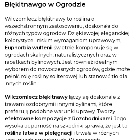
Błękitnawgo w Ogrodzie
Wilczomlecz błękitnawy to roślina o
wszechstronnym zastosowaniu, doskonała do
różnych typów ogrodów. Dzięki swojej eleganckiej
kolorystyce i niskim wymaganiom uprawowym,
Euphorbia wulfenii
świetnie komponuje się w
ogrodach skalnych, naturalistycznych oraz w
rabatkach bylinowych. Jest również idealnym
wyborem do nowoczesnych ogrodów, gdzie może
pełnić rolę rośliny soliterowej lub stanowić tło dla
innych roślin.
Wilczomlecz błękitnawy
łączy się doskonale z
trawami ozdobnymi i innymi bylinami, które
preferują podobne warunki uprawy. Tworzy
efektowne kompozycje z Rozchodnikami
. Jego
wysoka odporność na szkodniki sprawia, że jest to
roślina łatwa w pielęgnacji
i trwała w różnych