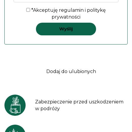
*Akceptuję
regulamin
i
politykę
prywatności
Dodaj do ulubionych
Zabezpieczenie przed uszkodzeniem
w podróży