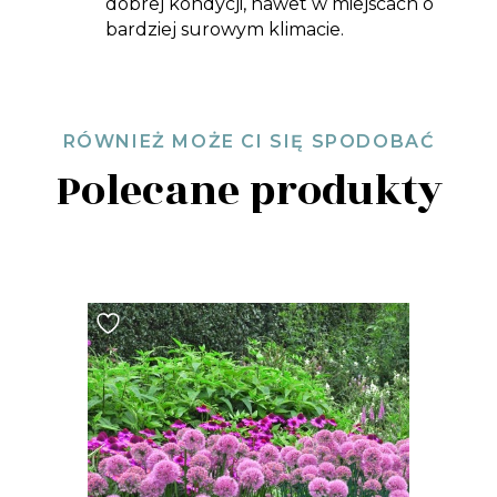
dobrej kondycji, nawet w miejscach o
bardziej surowym klimacie.
RÓWNIEŻ MOŻE CI SIĘ SPODOBAĆ
Polecane produkty