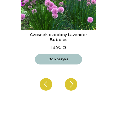
t
Czosnek ozdobny Lavender
Bubbles
18.90
zł
Do koszyka