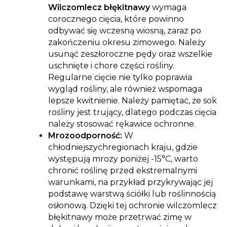
Wilczomlecz błękitnawy
wymaga
corocznego cięcia, które powinno
odbywać się wczesną wiosną, zaraz po
zakończeniu okresu zimowego. Należy
usunąć zeszłoroczne pędy oraz wszelkie
uschnięte i chore części rośliny.
Regularne cięcie nie tylko poprawia
wygląd rośliny, ale również wspomaga
lepsze kwitnienie. Należy pamiętać, że sok
rośliny jest trujący, dlatego podczas cięcia
należy stosować rękawice ochronne.
Mrozoodporność:
W
chłodniejszychregionach kraju, gdzie
występują mrozy poniżej -15°C, warto
chronić roślinę przed ekstremalnymi
warunkami, na przykład przykrywając jej
podstawę warstwą ściółki lub roślinnością
osłonową. Dzięki tej ochronie wilczomlecz
błękitnawy może przetrwać zimę w