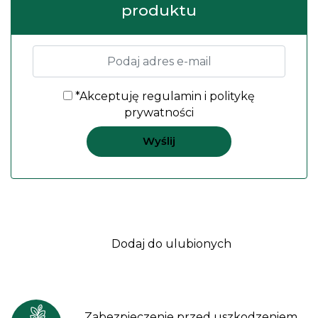
produktu
*Akceptuję
regulamin
i
politykę
prywatności
Dodaj do ulubionych
Zabezpieczenie przed uszkodzeniem