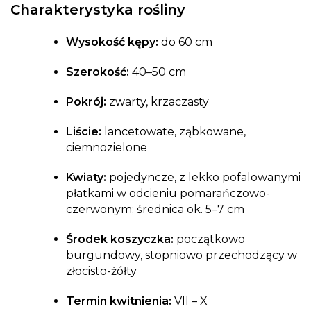
Charakterystyka rośliny
Wysokość kępy:
do 60 cm
Szerokość:
40–50 cm
Pokrój:
zwarty, krzaczasty
Liście:
lancetowate, ząbkowane,
ciemnozielone
Kwiaty:
pojedyncze, z lekko pofalowanymi
płatkami w odcieniu pomarańczowo-
czerwonym; średnica ok. 5–7 cm
Środek koszyczka:
początkowo
burgundowy, stopniowo przechodzący w
złocisto-żółty
Termin kwitnienia:
VII – X