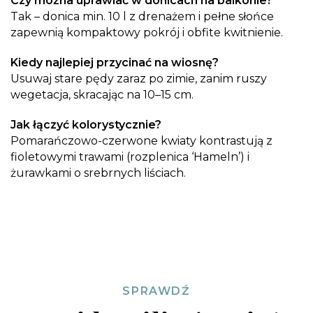
Czy można uprawiać w donicach na balkonie?
Tak – donica min. 10 l z drenażem i pełne słońce
zapewnią kompaktowy pokrój i obfite kwitnienie.
Kiedy najlepiej przycinać na wiosnę?
Usuwaj stare pędy zaraz po zimie, zanim ruszy
wegetacja, skracając na 10–15 cm.
Jak łączyć kolorystycznie?
Pomarańczowo-czerwone kwiaty kontrastują z
fioletowymi trawami (rozplenica ‘Hameln’) i
żurawkami o srebrnych liściach.
SPRAWDŹ