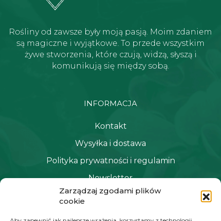
Rośliny od zawsze były moją pasją. Moim zdaniem
są magiczne i wyjątkowe. To przede wszystkim
żywe stworzenia, które czują, widzą, słyszą i
komunikują się między sobą.
INFORMACJA
Kontakt
Wysyłka i dostawa
Polityka prywatności i regulamin
Newsletter
Zarządzaj zgodami plików
cookie
NAWIGACJA
Aby zapewnić jak najlepsze wrażenia, korzystamy z technologii,