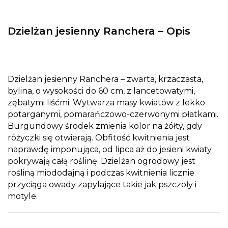
Dzielżan jesienny Ranchera – Opis
Dzielżan jesienny Ranchera – zwarta, krzaczasta,
bylina, o wysokości do 60 cm, z lancetowatymi,
zębatymi liśćmi. Wytwarza masy kwiatów z lekko
potarganymi, pomarańczowo-czerwonymi płatkami.
Burgundowy środek zmienia kolor na żółty, gdy
różyczki się otwierają. Obfitość kwitnienia jest
naprawdę imponująca, od lipca aż do jesieni kwiaty
pokrywają całą roślinę. Dzielżan ogrodowy jest
rośliną miododajną i podczas kwitnienia licznie
przyciąga owady zapylające takie jak pszczoły i
motyle.