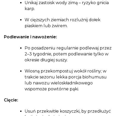
Unikaj zastoisk wody zimą – ryzyko gnicia
karp.
W cięższych ziemiach rozluźnij dołek
piaskiem lub żwirem.
Podlewanie i nawożenie:
Po posadzeniu regularnie podlewaj przez
2–3 tygodnie, potem podlewanie tylko w
okresie długiej suszy.
Wiosną przekompostuj wokół rośliny; w
trakcie sezonu lekka porcja biohumusu
lub nawozu wieloskładnikowego
wspomoże powtórne pąki.
Cięcie:
Usuń przekwitłe koszyczki, by przedłużyć