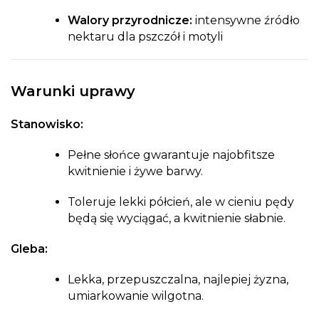
Walory przyrodnicze:
intensywne źródło
nektaru dla pszczół i motyli
Warunki uprawy
Stanowisko:
Pełne słońce gwarantuje najobfitsze
kwitnienie i żywe barwy.
Toleruje lekki półcień, ale w cieniu pędy
będą się wyciągać, a kwitnienie słabnie.
Gleba:
Lekka, przepuszczalna, najlepiej żyzna,
umiarkowanie wilgotna.