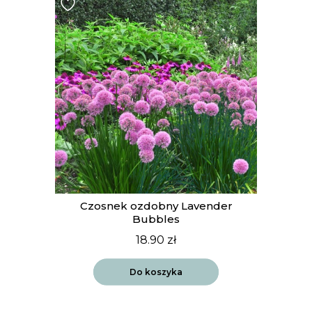
t
Czosnek ozdobny Lavender
Bubbles
18.90
zł
Do koszyka