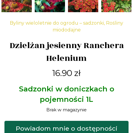
Byliny wieloletnie do ogrodu – sadzonki
,
Rośliny
miododajne
Dzielżan jesienny Ranchera
Helenium
16.90
zł
Sadzonki w doniczkach o
pojemności 1L
Brak w magazynie
Powiadom mnie o dostępności