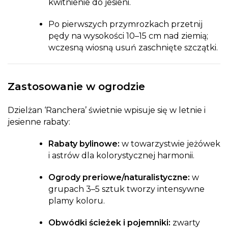
kwitnienie do jesieni.
Po pierwszych przymrozkach przetnij
pędy na wysokości 10–15 cm nad ziemią;
wczesną wiosną usuń zaschnięte szczątki.
Zastosowanie w ogrodzie
Dzielżan ‘Ranchera’ świetnie wpisuje się w letnie i
jesienne rabaty:
Rabaty bylinowe:
w towarzystwie jeżówek
i astrów dla kolorystycznej harmonii.
Ogrody preriowe/naturalistyczne:
w
grupach 3–5 sztuk tworzy intensywne
plamy koloru.
Obwódki ścieżek i pojemniki:
zwarty