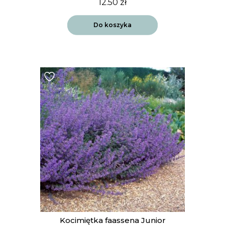
12.50
zł
Do koszyka
Kocimiętka faassena Junior