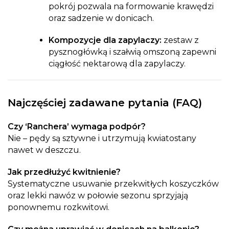
pokrój pozwala na formowanie krawędzi
oraz sadzenie w donicach.
Kompozycje dla zapylaczy:
zestaw z
pysznogłówką i szałwią omszoną zapewni
ciągłość nektarową dla zapylaczy.
Najczęściej zadawane pytania (FAQ)
Czy ‘Ranchera’ wymaga podpór?
Nie – pędy są sztywne i utrzymują kwiatostany
nawet w deszczu.
Jak przedłużyć kwitnienie?
Systematyczne usuwanie przekwitłych koszyczków
oraz lekki nawóz w połowie sezonu sprzyjają
ponownemu rozkwitowi.