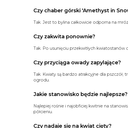
Czy chaber górski 'Amethyst in Sn
Tak. Jest to bylina całkowicie odporna na mró
Czy zakwita ponownie?
Tak. Po usunięciu przekwitłych kwiatostanów c
Czy przyciąga owady zapylające?
Tak. Kwiaty są bardzo atrakcyjne dla pszczół, t
ogrodu.
Jakie stanowisko będzie najlepsze?
Najlepiej rośnie i najobficiej kwitnie na stano
półcieniu.
Czy nadaje się na kwiat cięty?