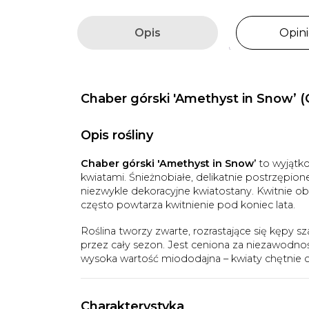
Opis
Opini
Chaber górski 'Amethyst in Snow’ 
Opis rośliny
Chaber górski 'Amethyst in Snow’
to wyjątko
kwiatami. Śnieżnobiałe, delikatnie postrzępio
niezwykle dekoracyjne kwiatostany. Kwitnie ob
często powtarza kwitnienie pod koniec lata.
Roślina tworzy zwarte, rozrastające się kępy sz
przez cały sezon. Jest ceniona za niezawodn
wysoka wartość miododajna – kwiaty chętnie o
Charakterystyka