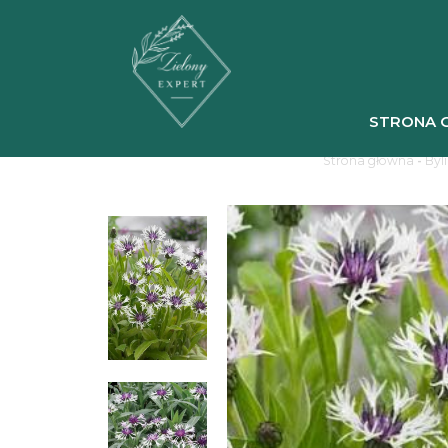
STRONA 
Strona główna
-
Byl