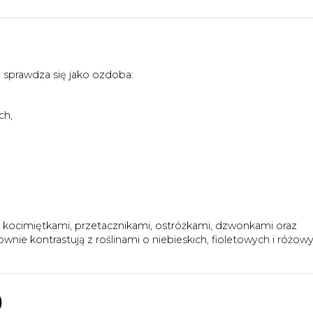
sprawdza się jako ozdoba:
ch,
, kocimiętkami, przetacznikami, ostróżkami, dzwonkami oraz
ie kontrastują z roślinami o niebieskich, fioletowych i różow
)