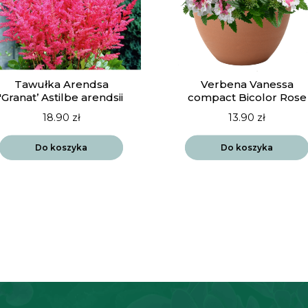
Tawułka Arendsa
Verbena Vanessa
'Granat’ Astilbe arendsii
compact Bicolor Rose
18.90
zł
13.90
zł
Do koszyka
Do koszyka