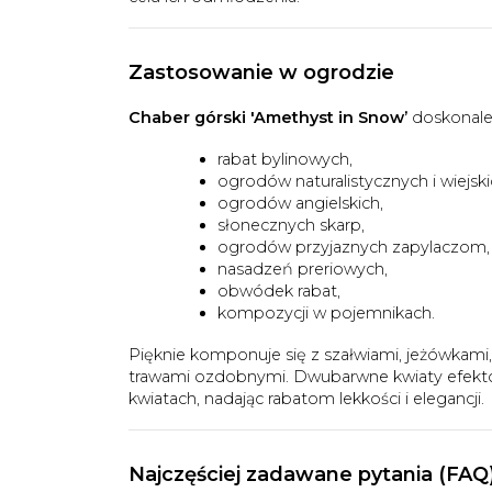
Zastosowanie w ogrodzie
Chaber górski 'Amethyst in Snow’
doskonale 
rabat bylinowych,
ogrodów naturalistycznych i wiejski
ogrodów angielskich,
słonecznych skarp,
ogrodów przyjaznych zapylaczom,
nasadzeń preriowych,
obwódek rabat,
kompozycji w pojemnikach.
Pięknie komponuje się z szałwiami, jeżówkami
trawami ozdobnymi. Dwubarwne kwiaty efektown
kwiatach, nadając rabatom lekkości i elegancji.
Najczęściej zadawane pytania (FAQ