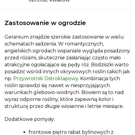
Zastosowanie w ogrodzie
Geranium znajdzie szerokie zastosowanie w wielu
schematach sadzenia. W romantycznych,
angielskich ogrodach wspaniale wygląda posadzony
przed różami, skutecznie zasłaniając często mało
atrakcyjne ogołacające się pędy róż. Bodziszki warto
posadzić wśród innych okrywowych roślin takich jak
np.
Przywrotnik Ostroklapowy
. Kombinacja tych
roślin sprawdzi się nawet w niesprzyjających
warunkach glebowo-wodnych. Bowiem są to nad
wyraz odporne rośliny, które zapewnią kolor i
strukturę przez długie wiosenne i letnie miesiące.
Dodatkowe pomysły:
frontowe piętro rabat bylinowych z