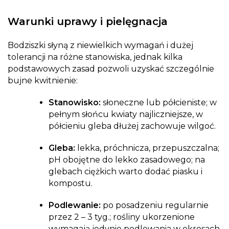
Warunki uprawy i pielęgnacja
Bodziszki słyną z niewielkich wymagań i dużej
tolerancji na różne stanowiska, jednak kilka
podstawowych zasad pozwoli uzyskać szczególnie
bujne kwitnienie:
Stanowisko:
słoneczne lub półcieniste; w
pełnym słońcu kwiaty najliczniejsze, w
półcieniu gleba dłużej zachowuje wilgoć.
Gleba:
lekka, próchnicza, przepuszczalna;
pH obojętne do lekko zasadowego; na
glebach ciężkich warto dodać piasku i
kompostu.
Podlewanie:
po posadzeniu regularnie
przez 2 – 3 tyg.; rośliny ukorzenione
wymagają jedynie podlewania w okresach