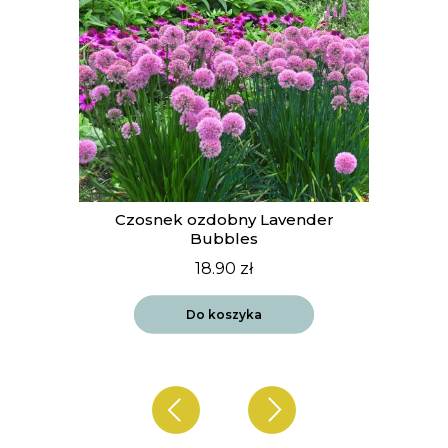
t
Czosnek ozdobny Lavender
Bubbles
18.90
zł
Do koszyka