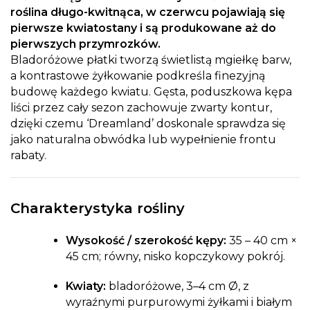
roślina długo-kwitnąca, w czerwcu pojawiają się
pierwsze kwiatostany i są produkowane aż do
pierwszych przymrozków.
Bladoróżowe płatki tworzą świetlistą mgiełkę barw,
a kontrastowe żyłkowanie podkreśla finezyjną
budowę każdego kwiatu. Gęsta, poduszkowa kępa
liści przez cały sezon zachowuje zwarty kontur,
dzięki czemu ‘Dreamland’ doskonale sprawdza się
jako naturalna obwódka lub wypełnienie frontu
rabaty.
Charakterystyka rośliny
Wysokość / szerokość kępy:
35 – 40 cm ×
45 cm; równy, nisko kopczykowy pokrój.
Kwiaty:
bladoróżowe, 3–4 cm Ø, z
wyraźnymi purpurowymi żyłkami i białym