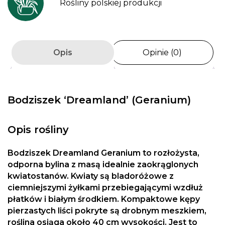
Rośliny polskiej produkcji
Opis
Opinie (0)
Bodziszek ‘Dreamland’ (Geranium)
Opis rośliny
Bodziszek Dreamland Geranium to rozłożysta,
odporna bylina z masą idealnie zaokrąglonych
kwiatostanów. Kwiaty są bladoróżowe z
ciemniejszymi żyłkami przebiegającymi wzdłuż
płatków i białym środkiem. Kompaktowe kępy
pierzastych liści pokryte są drobnym meszkiem,
roślina osiąga około 40 cm wysokości. Jest to