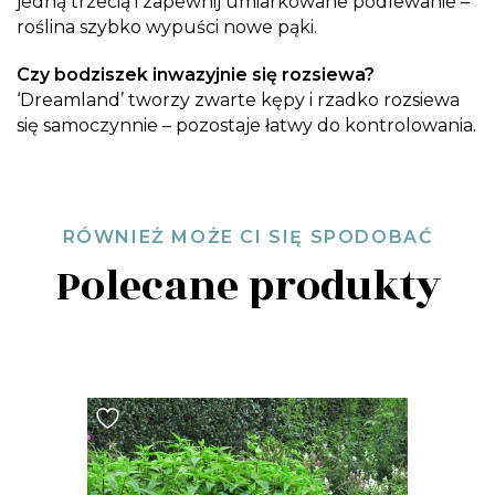
jedną trzecią i zapewnij umiarkowane podlewanie –
roślina szybko wypuści nowe pąki.
Czy bodziszek inwazyjnie się rozsiewa?
‘Dreamland’ tworzy zwarte kępy i rzadko rozsiewa
się samoczynnie – pozostaje łatwy do kontrolowania.
RÓWNIEŻ MOŻE CI SIĘ SPODOBAĆ
Polecane produkty