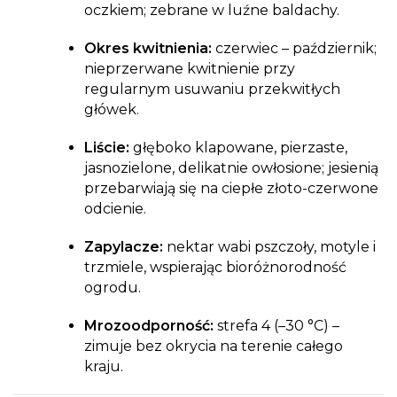
oczkiem; zebrane w luźne baldachy.
Okres kwitnienia:
czerwiec – październik;
nieprzerwane kwitnienie przy
regularnym usuwaniu przekwitłych
główek.
Liście:
głęboko klapowane, pierzaste,
jasnozielone, delikatnie owłosione; jesienią
przebarwiają się na ciepłe złoto-czerwone
odcienie.
Zapylacze:
nektar wabi pszczoły, motyle i
trzmiele, wspierając bioróżnorodność
ogrodu.
Mrozoodporność:
strefa 4 (–30 °C) –
zimuje bez okrycia na terenie całego
kraju.