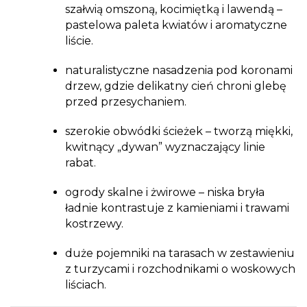
szałwią omszoną, kocimiętką i lawendą –
pastelowa paleta kwiatów i aromatyczne
liście.
naturalistyczne nasadzenia pod koronami
drzew, gdzie delikatny cień chroni glebę
przed przesychaniem.
szerokie obwódki ścieżek – tworzą miękki,
kwitnący „dywan” wyznaczający linie
rabat.
ogrody skalne i żwirowe – niska bryła
ładnie kontrastuje z kamieniami i trawami
kostrzewy.
duże pojemniki na tarasach w zestawieniu
z turzycami i rozchodnikami o woskowych
liściach.