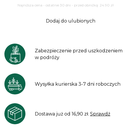
Najniższa cena - ostatnie 30 dni - przed obniżką:
24.90
zł
Dodaj do ulubionych
Zabezpieczenie przed uszkodzeniem
w podróży
Wysyłka kurierska 3-7 dni roboczych
Dostawa już od 16,90 zł.
Sprawdź