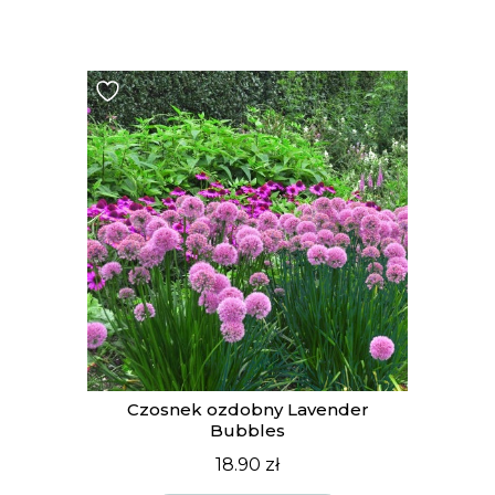
t
Czosnek ozdobny Lavender
Bubbles
18.90
zł