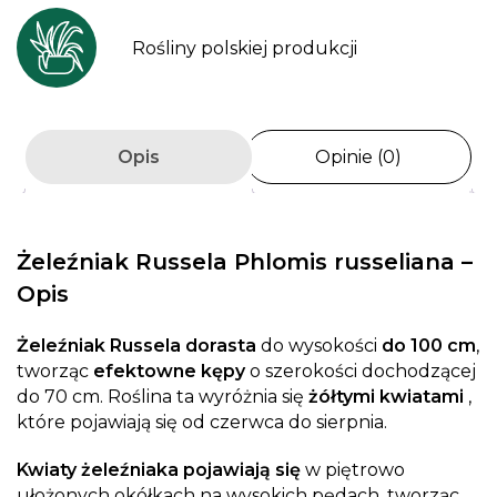
Rośliny polskiej produkcji
Opis
Opinie (0)
Żeleźniak Russela Phlomis russeliana –
Opis
Żeleźniak Russela dorasta
do wysokości
do 100 cm
,
tworząc
efektowne kępy
o szerokości dochodzącej
do 70 cm. Roślina ta wyróżnia się
żółtymi kwiatami
,
które pojawiają się od czerwca do sierpnia.
Kwiaty żeleźniaka pojawiają się
w piętrowo
ułożonych okółkach na wysokich pędach, tworząc