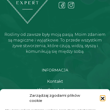
Rośliny od zawsze były moją pasją. Moim zdaniem
są magiczne i wyjątkowe. To przede wszystkim
żywe stworzenia, które czują, widzą, słyszą i
komunikują się między sobą.
INFORMACJA
Kontakt
Wysyłka i dostawa
Zarządzaj zgodami plików
Polityka prywatności i regulamin
cookie
Newsletter