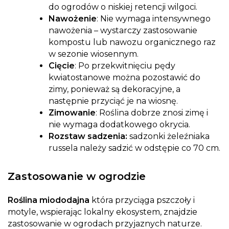
do ogrodów o niskiej retencji wilgoci.
Nawożenie
: Nie wymaga intensywnego
nawożenia – wystarczy zastosowanie
kompostu lub nawozu organicznego raz
w sezonie wiosennym.
Cięcie
: Po przekwitnięciu pędy
kwiatostanowe można pozostawić do
zimy, ponieważ są dekoracyjne, a
następnie przyciąć je na wiosnę.
Zimowanie
: Roślina dobrze znosi zimę i
nie wymaga dodatkowego okrycia.
Rozstaw sadzenia:
sadzonki żeleźniaka
russela należy sadzić w odstępie co 70 cm.
Zastosowanie w ogrodzie
Roślina miododajna
która przyciąga pszczoły i
motyle, wspierając lokalny ekosystem, znajdzie
zastosowanie w ogrodach przyjaznych naturze.