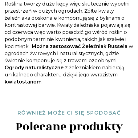
Roślina tworzy duże kępy więc skutecznie wypełni
przestrzeń w dużych ogrodach. Żółte kwiaty
żeleźniaka doskonale komponują się z bylinami o
kontrastowej barwie. Kwiaty żeleźniaka pojawiają się
od czerwca więc warto posadzić go wśród roślin o
podobnym terminie kwitnienia, takich jak szałwie i
kocimiętki.
Można zastosować Żeleźniak Russela
w
ogrodach żwirowych i naturalistycznych, gdzie
świetnie komponuje się z trawami ozdobnymi.
Ogrody naturalistyczne
z żeleźniakiem nabierają
unikalnego charakteru dzięki jego wyrazistym
kwiatostanom
.
RÓWNIEŻ MOŻE CI SIĘ SPODOBAĆ
Polecane produkty