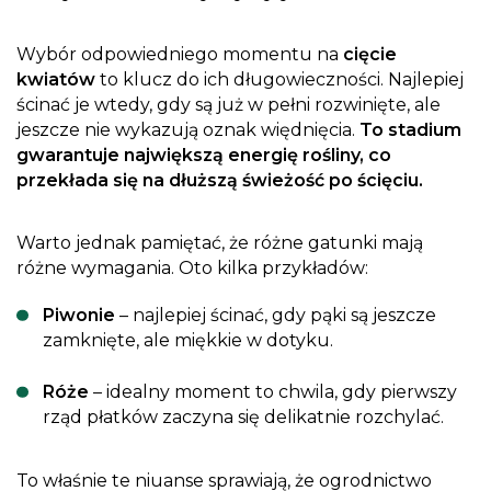
Wybór odpowiedniego momentu na
cięcie
kwiatów
to klucz do ich długowieczności. Najlepiej
ścinać je wtedy, gdy są już w pełni rozwinięte, ale
jeszcze nie wykazują oznak więdnięcia.
To stadium
gwarantuje największą energię rośliny, co
przekłada się na dłuższą świeżość po ścięciu.
Warto jednak pamiętać, że różne gatunki mają
różne wymagania. Oto kilka przykładów:
Piwonie
– najlepiej ścinać, gdy pąki są jeszcze
zamknięte, ale miękkie w dotyku.
Róże
– idealny moment to chwila, gdy pierwszy
rząd płatków zaczyna się delikatnie rozchylać.
To właśnie te niuanse sprawiają, że ogrodnictwo