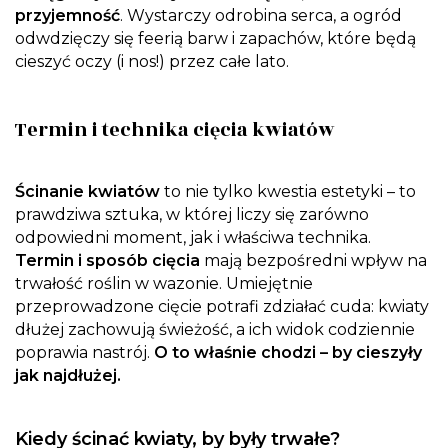
przyjemność
. Wystarczy odrobina serca, a ogród
odwdzięczy się feerią barw i zapachów, które będą
cieszyć oczy (i nos!) przez całe lato.
Termin i technika cięcia kwiatów
Ścinanie kwiatów
to nie tylko kwestia estetyki – to
prawdziwa sztuka, w której liczy się zarówno
odpowiedni moment, jak i właściwa technika.
Termin i sposób cięcia
mają bezpośredni wpływ na
trwałość roślin w wazonie. Umiejętnie
przeprowadzone cięcie potrafi zdziałać cuda: kwiaty
dłużej zachowują świeżość, a ich widok codziennie
poprawia nastrój.
O to właśnie chodzi – by cieszyły
jak najdłużej.
Kiedy ścinać kwiaty, by były trwałe?