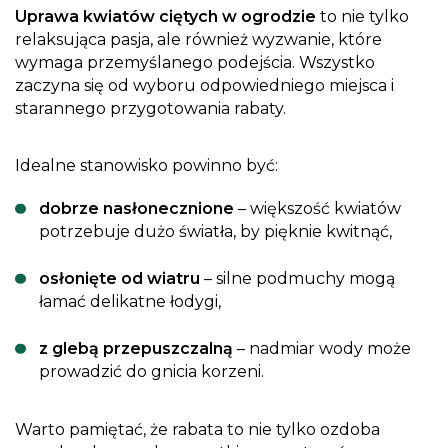
Uprawa kwiatów ciętych w ogrodzie
to nie tylko
relaksująca pasja, ale również wyzwanie, które
wymaga przemyślanego podejścia. Wszystko
zaczyna się od wyboru odpowiedniego miejsca i
starannego przygotowania rabaty.
Idealne stanowisko powinno być:
dobrze nasłonecznione
– większość kwiatów
potrzebuje dużo światła, by pięknie kwitnąć,
osłonięte od wiatru
– silne podmuchy mogą
łamać delikatne łodygi,
z glebą przepuszczalną
– nadmiar wody może
prowadzić do gnicia korzeni.
Warto pamiętać, że rabata to nie tylko ozdoba