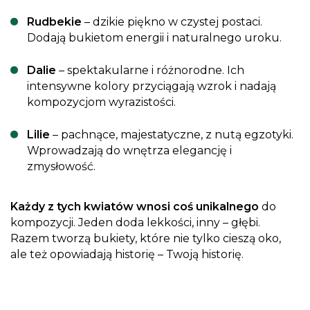
Rudbekie
– dzikie piękno w czystej postaci.
Dodają bukietom energii i naturalnego uroku.
Dalie
– spektakularne i różnorodne. Ich
intensywne kolory przyciągają wzrok i nadają
kompozycjom wyrazistości.
Lilie
– pachnące, majestatyczne, z nutą egzotyki.
Wprowadzają do wnętrza elegancję i
zmysłowość.
Każdy z tych kwiatów wnosi coś unikalnego
do
kompozycji. Jeden doda lekkości, inny – głębi.
Razem tworzą bukiety, które nie tylko cieszą oko,
ale też opowiadają historię – Twoją historię.