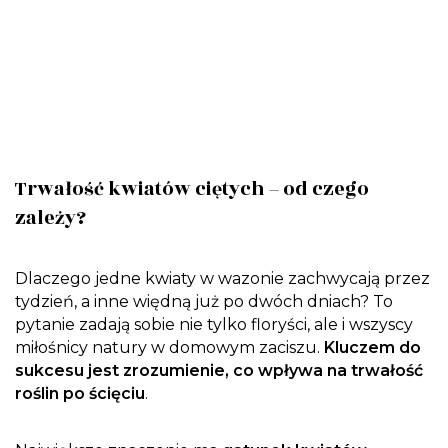
Trwałość kwiatów ciętych – od czego
zależy?
Dlaczego jedne kwiaty w wazonie zachwycają przez
tydzień, a inne więdną już po dwóch dniach? To
pytanie zadają sobie nie tylko floryści, ale i wszyscy
miłośnicy natury w domowym zaciszu.
Kluczem do
sukcesu jest zrozumienie, co wpływa na trwałość
roślin po ścięciu
.