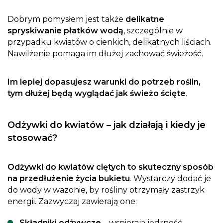
Dobrym pomysłem jest także
delikatne
spryskiwanie płatków wodą
, szczególnie w
przypadku kwiatów o cienkich, delikatnych liściach.
Nawilżenie pomaga im dłużej zachować świeżość.
Im lepiej dopasujesz warunki do potrzeb roślin,
tym dłużej będą wyglądać jak świeżo ścięte
.
Odżywki do kwiatów – jak działają i kiedy je
stosować?
Odżywki do kwiatów ciętych to skuteczny sposób
na przedłużenie życia bukietu
. Wystarczy dodać je
do wody w wazonie, by rośliny otrzymały zastrzyk
energii. Zazwyczaj zawierają one:
Składniki odżywcze
– wspierają jędrność,