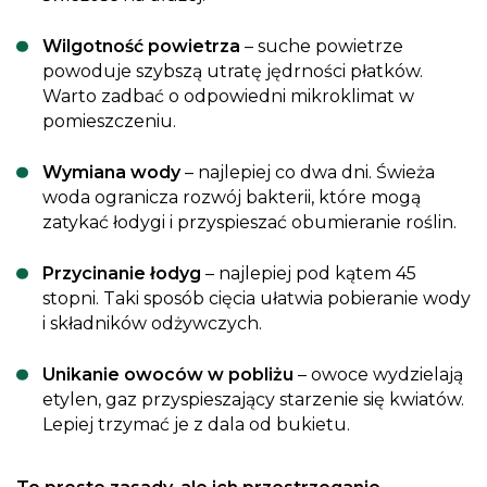
Wilgotność powietrza
– suche powietrze
powoduje szybszą utratę jędrności płatków.
Warto zadbać o odpowiedni mikroklimat w
pomieszczeniu.
Wymiana wody
– najlepiej co dwa dni. Świeża
woda ogranicza rozwój bakterii, które mogą
zatykać łodygi i przyspieszać obumieranie roślin.
Przycinanie łodyg
– najlepiej pod kątem 45
stopni. Taki sposób cięcia ułatwia pobieranie wody
i składników odżywczych.
Unikanie owoców w pobliżu
– owoce wydzielają
etylen, gaz przyspieszający starzenie się kwiatów.
Lepiej trzymać je z dala od bukietu.