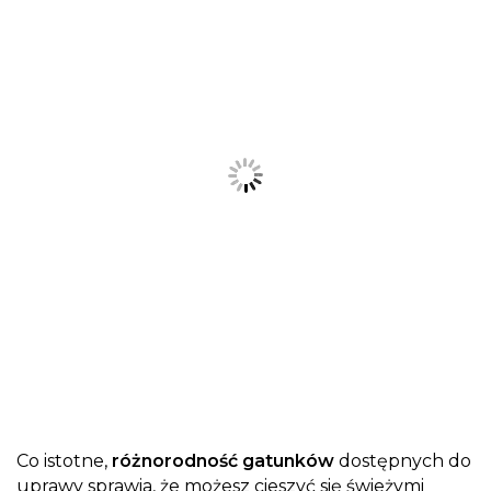
Co istotne,
różnorodność gatunków
dostępnych do
uprawy sprawia, że możesz cieszyć się świeżymi