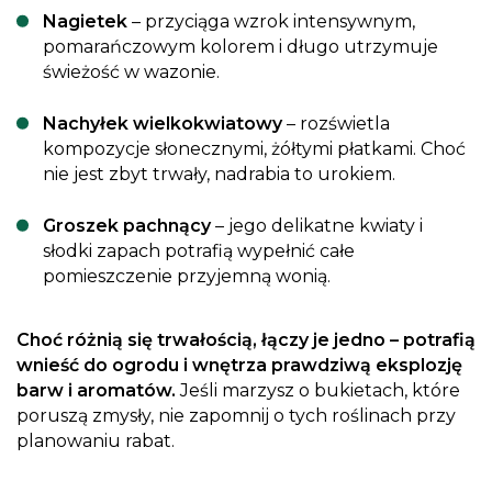
Nagietek
– przyciąga wzrok intensywnym,
pomarańczowym kolorem i długo utrzymuje
świeżość w wazonie.
Nachyłek wielkokwiatowy
– rozświetla
kompozycje słonecznymi, żółtymi płatkami. Choć
nie jest zbyt trwały, nadrabia to urokiem.
Groszek pachnący
– jego delikatne kwiaty i
słodki zapach potrafią wypełnić całe
pomieszczenie przyjemną wonią.
Choć różnią się trwałością, łączy je jedno – potrafią
wnieść do ogrodu i wnętrza prawdziwą eksplozję
barw i aromatów.
Jeśli marzysz o bukietach, które
poruszą zmysły, nie zapomnij o tych roślinach przy
planowaniu rabat.