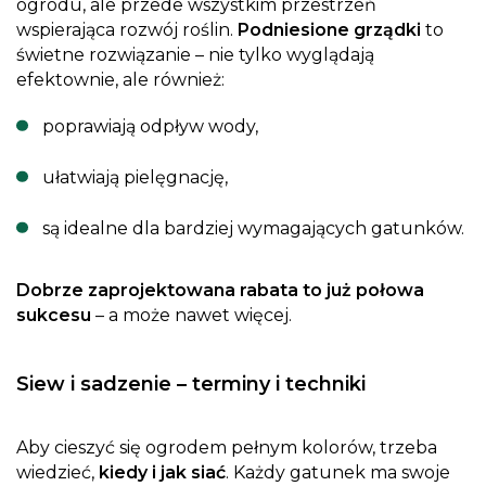
ogrodu, ale przede wszystkim przestrzeń
wspierająca rozwój roślin.
Podniesione grządki
to
świetne rozwiązanie – nie tylko wyglądają
efektownie, ale również:
poprawiają odpływ wody,
ułatwiają pielęgnację,
są idealne dla bardziej wymagających gatunków.
Dobrze zaprojektowana rabata to już połowa
sukcesu
– a może nawet więcej.
Siew i sadzenie – terminy i techniki
Aby cieszyć się ogrodem pełnym kolorów, trzeba
wiedzieć,
kiedy i jak siać
. Każdy gatunek ma swoje