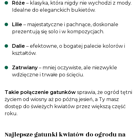
Róże
– klasyka, która nigdy nie wychodzi z mody.
Idealne do eleganckich bukietów.
Lilie
– majestatyczne i pachnące, doskonale
prezentują się solo i w kompozycjach.
Dalie
– efektowne, o bogatej palecie kolorów i
kształtów.
Zatrwiany
– mniej oczywiste, ale niezwykle
wdzięczne i trwałe po ścięciu.
Takie połączenie gatunków
sprawia, że ogród tętni
życiem od wiosny aż po późną jesień, a Ty masz
dostęp do świeżych kwiatów przez większą część
roku.
Najlepsze gatunki kwiatów do ogrodu na