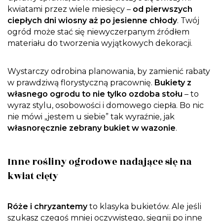
kwiatami przez wiele miesięcy –
od pierwszych
ciepłych dni wiosny aż po jesienne chłody
. Twój
ogród może stać się niewyczerpanym źródłem
materiału do tworzenia wyjątkowych dekoracji.
Wystarczy odrobina planowania, by zamienić rabaty
w prawdziwą florystyczną pracownię.
Bukiety z
własnego ogrodu to nie tylko ozdoba stołu
– to
wyraz stylu, osobowości i domowego ciepła. Bo nic
nie mówi „jestem u siebie” tak wyraźnie, jak
własnoręcznie zebrany bukiet w wazonie
.
Inne rośliny ogrodowe nadające się na
kwiat cięty
Róże i chryzantemy
to klasyka bukietów. Ale jeśli
szukasz czegoś mniej oczywistego, sięgnij po inne