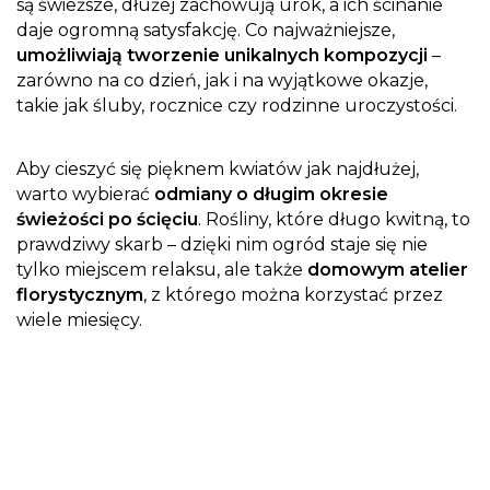
są świeższe, dłużej zachowują urok, a ich ścinanie
daje ogromną satysfakcję. Co najważniejsze,
umożliwiają tworzenie unikalnych kompozycji
–
zarówno na co dzień, jak i na wyjątkowe okazje,
takie jak śluby, rocznice czy rodzinne uroczystości.
Aby cieszyć się pięknem kwiatów jak najdłużej,
warto wybierać
odmiany o długim okresie
świeżości po ścięciu
. Rośliny, które długo kwitną, to
prawdziwy skarb – dzięki nim ogród staje się nie
tylko miejscem relaksu, ale także
domowym atelier
florystycznym
, z którego można korzystać przez
wiele miesięcy.