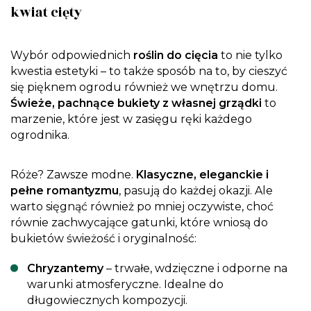
kwiat cięty
Wybór odpowiednich
roślin do cięcia
to nie tylko
kwestia estetyki – to także sposób na to, by cieszyć
się pięknem ogrodu również we wnętrzu domu.
Świeże, pachnące bukiety z własnej grządki
to
marzenie, które jest w zasięgu ręki każdego
ogrodnika.
Róże? Zawsze modne.
Klasyczne, eleganckie i
pełne romantyzmu
, pasują do każdej okazji. Ale
warto sięgnąć również po mniej oczywiste, choć
równie zachwycające gatunki, które wniosą do
bukietów świeżość i oryginalność:
Chryzantemy
– trwałe, wdzięczne i odporne na
warunki atmosferyczne. Idealne do
długowiecznych kompozycji.