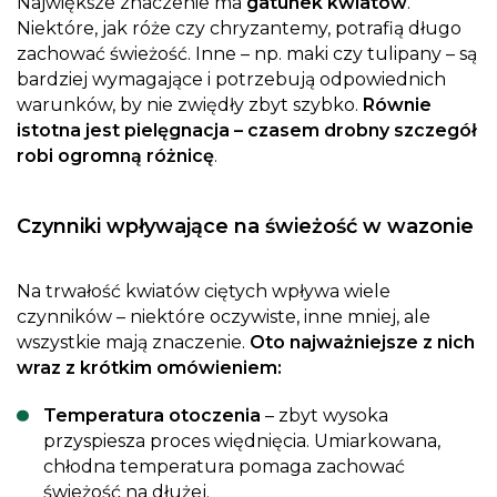
Największe znaczenie ma
gatunek kwiatów
.
Niektóre, jak róże czy chryzantemy, potrafią długo
zachować świeżość. Inne – np. maki czy tulipany – są
bardziej wymagające i potrzebują odpowiednich
warunków, by nie zwiędły zbyt szybko.
Równie
istotna jest pielęgnacja – czasem drobny szczegół
robi ogromną różnicę
.
Czynniki wpływające na świeżość w wazonie
Na trwałość kwiatów ciętych wpływa wiele
czynników – niektóre oczywiste, inne mniej, ale
wszystkie mają znaczenie.
Oto najważniejsze z nich
wraz z krótkim omówieniem:
Temperatura otoczenia
– zbyt wysoka
przyspiesza proces więdnięcia. Umiarkowana,
chłodna temperatura pomaga zachować
świeżość na dłużej.