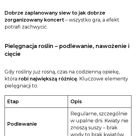
Dobrze zaplanowany siew to jak dobrze
zorganizowany koncert
– wszystko gra, a efekt
potrafi zachwycić.
Pielęgnacja roślin – podlewanie, nawożenie i
cięcie
Gdy rośliny już rosną, czas na codzienną opiekę,
która
robi największą różnicę
. Kluczowe elementy
pielęgnacji to:
Etap
Opis
Regularne, szczególnie
w upalne dni. Kwiaty nie
Podlewanie
znoszą suszy – brak
wody to brak kwiatów.