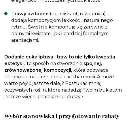
eleganckich, nowoczesnych bukietów.
Trawy ozdobne
(np. miskant, rozplenica) –
dodają kompozycjom lekkości i naturalnego
rytmu. Świetnie komponują się zarówno z
polnymi kwiatami, jak i bardziej formalnymi
aranżacjami.
Dodanie eukaliptusa i traw to nie tylko kwestia
estetyki.
To sposób na stworzenie
spójnej,
zrównoważonej kompozycji
, która opowiada
historię – o naturze, prostocie i harmonii. A może
warto pójść jeszcze dalej? Poszukać mniej
oczywistych roślin, które nadadzą Twoim bukietom
jeszcze więcej charakteru i duszy?
Wybór stanowiska i przygotowanie rabaty