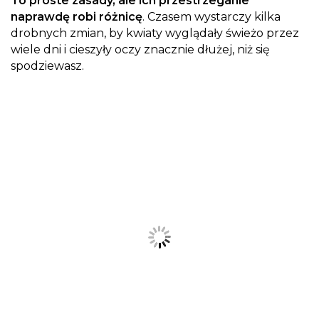
To proste zasady, ale ich przestrzeganie
naprawdę robi różnicę
. Czasem wystarczy kilka
drobnych zmian, by kwiaty wyglądały świeżo przez
wiele dni i cieszyły oczy znacznie dłużej, niż się
spodziewasz.