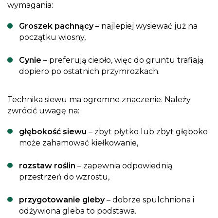
wymagania:
Groszek pachnący
– najlepiej wysiewać już na
początku wiosny,
Cynie
– preferują ciepło, więc do gruntu trafiają
dopiero po ostatnich przymrozkach.
Technika siewu ma ogromne znaczenie. Należy
zwrócić uwagę na:
głębokość siewu
– zbyt płytko lub zbyt głęboko
może zahamować kiełkowanie,
rozstaw roślin
– zapewnia odpowiednią
przestrzeń do wzrostu,
przygotowanie gleby
– dobrze spulchniona i
odżywiona gleba to podstawa.