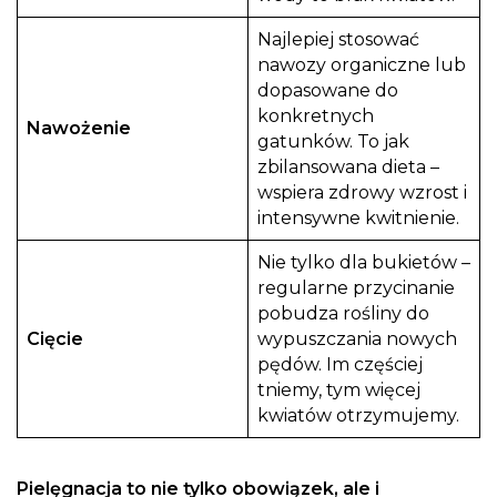
Najlepiej stosować
nawozy organiczne lub
dopasowane do
konkretnych
Nawożenie
gatunków. To jak
zbilansowana dieta –
wspiera zdrowy wzrost i
intensywne kwitnienie.
Nie tylko dla bukietów –
regularne przycinanie
pobudza rośliny do
Cięcie
wypuszczania nowych
pędów. Im częściej
tniemy, tym więcej
kwiatów otrzymujemy.
Pielęgnacja to nie tylko obowiązek, ale i