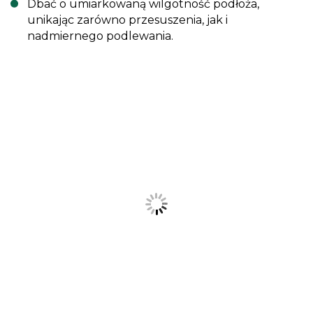
Dbać o umiarkowaną wilgotność podłoża,
unikając zarówno przesuszenia, jak i
nadmiernego podlewania.