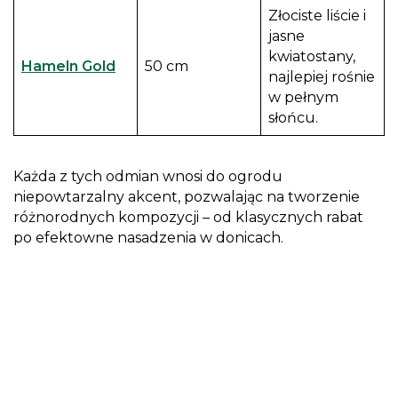
Złociste liście i
jasne
kwiatostany,
Hameln Gold
50 cm
najlepiej rośnie
w pełnym
słońcu.
Każda z tych odmian wnosi do ogrodu
niepowtarzalny akcent, pozwalając na tworzenie
różnorodnych kompozycji – od klasycznych rabat
po efektowne nasadzenia w donicach.