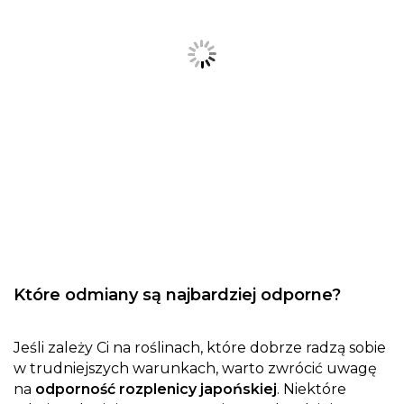
Które odmiany są najbardziej odporne?
Jeśli zależy Ci na roślinach, które dobrze radzą sobie
w trudniejszych warunkach, warto zwrócić uwagę
na
odporność rozplenicy japońskiej
. Niektóre