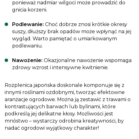
ponieważ nadmiar wilgoci może prowadzić do
gnicia korzeni.
Podlewanie:
Choć dobrze znosi krótkie okresy
suszy, dłuższy brak opadów może wpłynąć na jej
wygląd. Warto pamiętać o umiarkowanym
podlewaniu.
Nawożenie:
Okazjonalne nawożenie wspomaga
zdrowy wzrost i intensywne kwitnienie.
Rozplenica japońska doskonale komponuje się z
innymi roślinami ozdobnymi, tworząc efektowne
aranżacje ogrodowe. Można ją zestawić z trawami o
kontrastujących barwach lub bylinami, które
podkreślą jej delikatne kłosy. Możliwości jest
mnóstwo – wystarczy odrobina kreatywności, by
nadać ogrodowi wyjątkowy charakter!