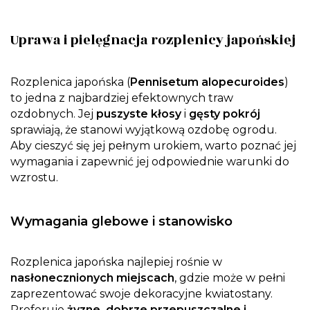
Uprawa i pielęgnacja rozplenicy japońskiej
Rozplenica japońska (
Pennisetum alopecuroides
)
to jedna z najbardziej efektownych traw
ozdobnych. Jej
puszyste kłosy
i
gęsty pokrój
sprawiają, że stanowi wyjątkową ozdobę ogrodu.
Aby cieszyć się jej pełnym urokiem, warto poznać jej
wymagania i zapewnić jej odpowiednie warunki do
wzrostu.
Wymagania glebowe i stanowisko
Rozplenica japońska najlepiej rośnie w
nasłonecznionych miejscach
, gdzie może w pełni
zaprezentować swoje dekoracyjne kwiatostany.
Preferuje
żyzne, dobrze przepuszczalne i