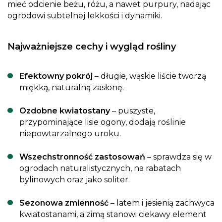
mieć odcienie beżu, różu, a nawet purpury, nadając
ogrodowi subtelnej lekkości i dynamiki.
Najważniejsze cechy i wygląd rośliny
Efektowny pokrój
– długie, wąskie liście tworzą
miękką, naturalną zasłonę.
Ozdobne kwiatostany
– puszyste,
przypominające lisie ogony, dodają roślinie
niepowtarzalnego uroku.
Wszechstronność zastosowań
– sprawdza się w
ogrodach naturalistycznych, na rabatach
bylinowych oraz jako soliter.
Sezonowa zmienność
– latem i jesienią zachwyca
kwiatostanami, a zimą stanowi ciekawy element