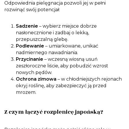
Odpowiednia pielęgnacja pozwoli jej w pełni
rozwinąć swój potencjał:
Sadzenie
– wybierz miejsce dobrze
nasłonecznione i zadbaj o lekką,
przepuszczalną glebę.
Podlewanie
– umiarkowane, unikać
nadmiernego nawadniania.
Przycinanie
– wczesną wiosną usuń
zeszłoroczne liście, aby pobudzić wzrost
nowych pędów.
Ochrona zimowa
– w chłodniejszych rejonach
okryj roślinę, aby zabezpieczyć ją przed
mrozem.
Z czym łączyć rozplenicę japońską?