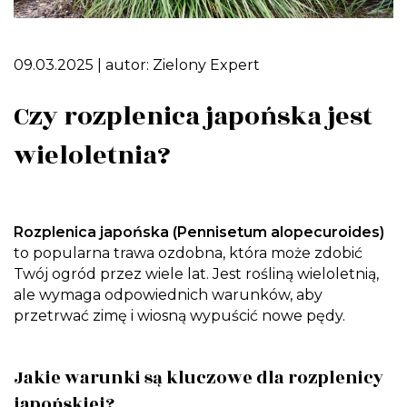
09.03.2025
| autor:
Zielony Expert
Czy rozplenica japońska jest
wieloletnia?
Rozplenica japońska (Pennisetum alopecuroides)
to popularna trawa ozdobna, która może zdobić
Twój ogród przez wiele lat. Jest rośliną wieloletnią,
ale wymaga odpowiednich warunków, aby
przetrwać zimę i wiosną wypuścić nowe pędy.
Jakie warunki są kluczowe dla rozplenicy
japońskiej?