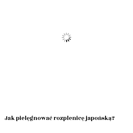
Jak pielęgnować rozplenicę japońską?