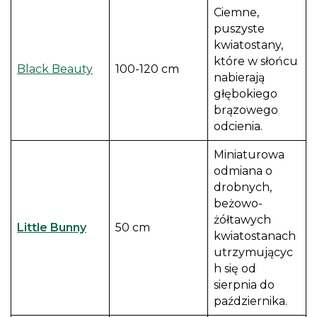
Ciemne,
puszyste
kwiatostany,
które w słońcu
Black Beauty
100-120 cm
nabierają
głębokiego
brązowego
odcienia.
Miniaturowa
odmiana o
drobnych,
beżowo-
żółtawych
Little Bunny
50 cm
kwiatostanach
utrzymującyc
h się od
sierpnia do
października.