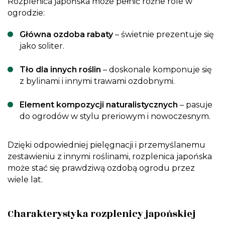
Rozplenica japońska może pełnić różne role w
ogrodzie:
Główna ozdoba rabaty
– świetnie prezentuje się
jako soliter.
Tło dla innych roślin
– doskonale komponuje się
z bylinami i innymi trawami ozdobnymi.
Element kompozycji naturalistycznych
– pasuje
do ogrodów w stylu preriowym i nowoczesnym.
Dzięki odpowiedniej pielęgnacji i przemyślanemu
zestawieniu z innymi roślinami, rozplenica japońska
może stać się prawdziwą ozdobą ogrodu przez
wiele lat.
Charakterystyka rozplenicy japońskiej