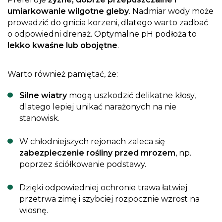
umiarkowanie wilgotne gleby
. Nadmiar wody może
prowadzić do gnicia korzeni, dlatego warto zadbać
o odpowiedni drenaż. Optymalne pH podłoża to
lekko kwaśne lub obojętne
.
Warto również pamiętać, że:
Silne wiatry
mogą uszkodzić delikatne kłosy,
dlatego lepiej unikać narażonych na nie
stanowisk.
W chłodniejszych rejonach zaleca się
zabezpieczenie rośliny przed mrozem
, np.
poprzez ściółkowanie podstawy.
Dzięki odpowiedniej ochronie trawa łatwiej
przetrwa zimę i szybciej rozpocznie wzrost na
wiosnę.