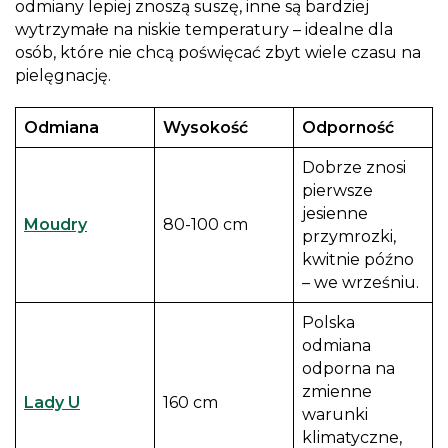
odmiany lepiej znoszą suszę, inne są bardziej
wytrzymałe na niskie temperatury – idealne dla
osób, które nie chcą poświęcać zbyt wiele czasu na
pielęgnację.
Odmiana
Wysokość
Odporność
Dobrze znosi
pierwsze
jesienne
Moudry
80-100 cm
przymrozki,
kwitnie późno
– we wrześniu.
Polska
odmiana
odporna na
zmienne
Lady U
160 cm
warunki
klimatyczne,