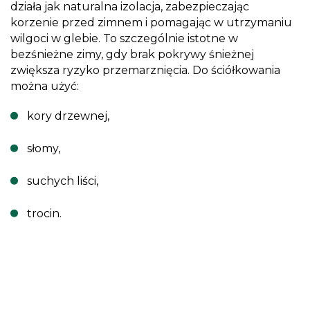
działa jak naturalna izolacja, zabezpieczając
korzenie przed zimnem i pomagając w utrzymaniu
wilgoci w glebie. To szczególnie istotne w
bezśnieżne zimy, gdy brak pokrywy śnieżnej
zwiększa ryzyko przemarznięcia. Do ściółkowania
można użyć:
kory drzewnej,
słomy,
suchych liści,
trocin.