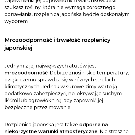
zapewnienia jej odpowiednich warunków. Jeśli
szukasz rośliny, która nie wymaga corocznego
odnawiania, rozplenica japońska będzie doskonałym
wyborem.
Mrozoodporność i trwałość rozplenicy
japońskiej
Jednym z jej największych atutów jest
mrozoodporność
. Dobrze znosi niskie temperatury,
dzięki czemu sprawdza się w różnych strefach
klimatycznych. Jednak w surowe zimy warto ją
dodatkowo zabezpieczyć, np. okrywając suchymi
liśćmi lub agrowłókniną, aby zapewnić jej
bezpieczne przezimowanie.
Rozplenica japońska jest także
odporna na
niekorzystne warunki atmosferyczne
. Nie straszne