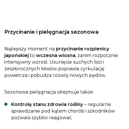
Przycinanie i pielęgnacja sezonowa
Najlepszy moment na
przycinanie rozplenicy
japońskiej
to
wczesna wiosna
, zanim rozpocznie
intensywny wzrost. Usunięcie suchych liści i
zeszłorocznych kłosów poprawia cyrkulację
powietrza i pobudza rozwój nowych pędów.
Sezonowa pielęgnacja obejmuje także:
Kontrolę stanu zdrowia rośliny
– regularne
sprawdzanie pod kątem chorób i szkodników
pozwala szybko reagować.