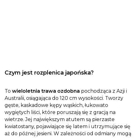
Czym jest rozplenica japońska?
To
wieloletnia trawa ozdobna
pochodząca z Azji i
Australii, osiągająca do 120 cm wysokości. Tworzy
gęste, kaskadowe kępy wąskich, łukowato
wygiętych liści, które poruszają się z gracją na
wietrze. Jej największym atutem są pierzaste
kwiatostany, pojawiające się latem i utrzymujące się
aż do późnej jesieni. W zależności od odmiany mogą