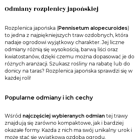
Odmiany rozplenicy japońskiej
Rozplenica japońska (
Pennisetum alopecuroides
)
to jedna z najpiękniejszych traw ozdobnych, która
nadaje ogrodowi wyjątkowy charakter. Jej liczne
odmiany różnią się wysokością, barwą liści oraz
kwiatostanów, dzięki czemu można dopasować je do
różnych aranżacji. Szukasz rośliny na rabatę lub do
donicy na taras? Rozplenica japońska sprawdzi się w
każdej roli!
Popularne odmiany i ich cechy
Wśród
najczęściej wybieranych odmian
tej trawy
znajdują się zarówno kompaktowe, jak i bardziej
okazałe formy. Każda z nich ma swój unikalny urok i
może stać się wyjątkową ozdobą ogrodu.