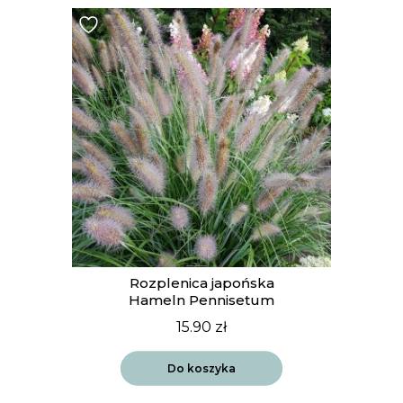
Rozplenica japońska
Hameln Pennisetum
15.90
zł
Do koszyka