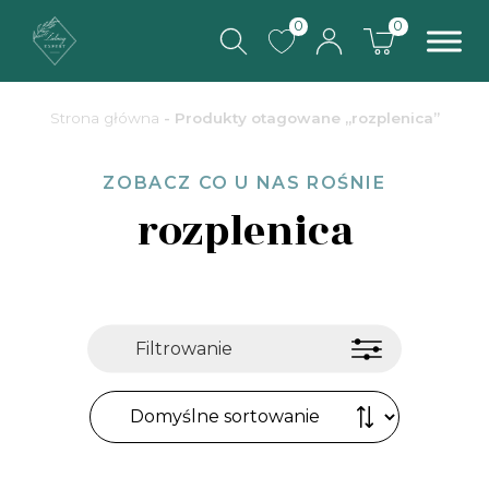
0
0
Strona główna
- Produkty otagowane „rozplenica”
ZOBACZ CO U NAS ROŚNIE
rozplenica
Filtrowanie