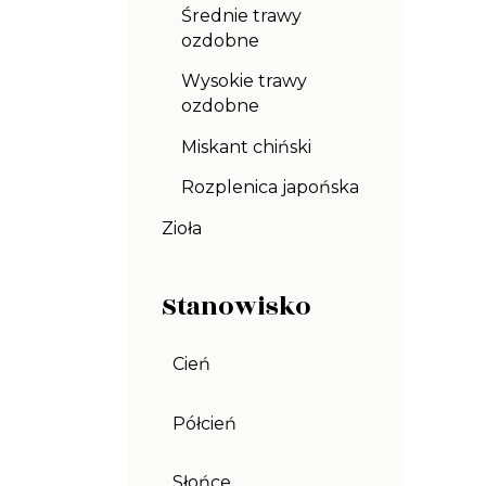
Średnie trawy
ozdobne
Wysokie trawy
ozdobne
Miskant chiński
Rozplenica japońska
Zioła
Stanowisko
Cień
Półcień
Słońce