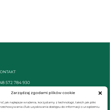
ONTAKT
48 572 784 930
ontakt@zielonyexpert.pl
Zarządzaj zgodami plików cookie
ć jak najlepsze wrażenia, korzystamy z technologii, takich jak pliki
przechowywania i/lub uzyskiwania dostępu do informacji o urządzeniu.