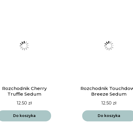
Rozchodnik Cherry
Rozchodnik Touchdo
Truffle Sedum
Breeze Sedum
12.50
zł
12.50
zł
Do koszyka
Do koszyka