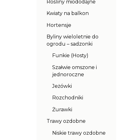
Rośliny miododajne
Kwiaty na balkon
Hortensje
Byliny wieloletnie do
ogrodu – sadzonki
Funkie (Hosty)
Szałwie omszone i
jednoroczne
Jeżówki
Rozchodniki
Żurawki
Trawy ozdobne
Niskie trawy ozdobne