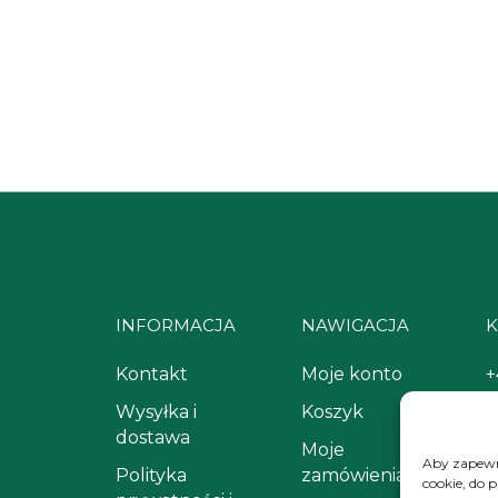
INFORMACJA
NAWIGACJA
K
Kontakt
Moje konto
+
Wysyłka i
Koszyk
k
dostawa
Moje
Aby zapewni
Polityka
zamówienia
cookie, do 