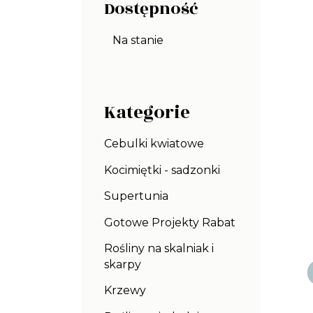
Dostępność
Na stanie
Kategorie
Cebulki kwiatowe
Kocimiętki - sadzonki
Supertunia
Gotowe Projekty Rabat
Rośliny na skalniak i
skarpy
Krzewy