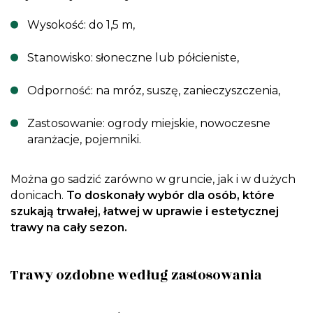
Wysokość: do 1,5 m,
Stanowisko: słoneczne lub półcieniste,
Odporność: na mróz, suszę, zanieczyszczenia,
Zastosowanie: ogrody miejskie, nowoczesne
aranżacje, pojemniki.
Można go sadzić zarówno w gruncie, jak i w dużych
donicach.
To doskonały wybór dla osób, które
szukają trwałej, łatwej w uprawie i estetycznej
trawy na cały sezon.
Trawy ozdobne według zastosowania