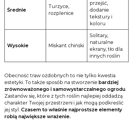
przejść,
Turzyce,
Średnie
dodanie
rozplenice
tekstury i
koloru
Solitary,
naturalne
Wysokie
Miskant chiński
ekrany, tło dla
innych roślin
Obecność traw ozdobnych to nie tylko kwestia
estetyki. To także sposób na stworzenie
bardziej
zrównoważonego i samowystarczalnego ogrodu
.
Zastanów się, które z tych roślin najlepiej oddadzą
charakter Twojej przestrzeni i jak mogą podkreślić
jej styl.
Czasem to właśnie najprostsze elementy
robią największe wrażenie.