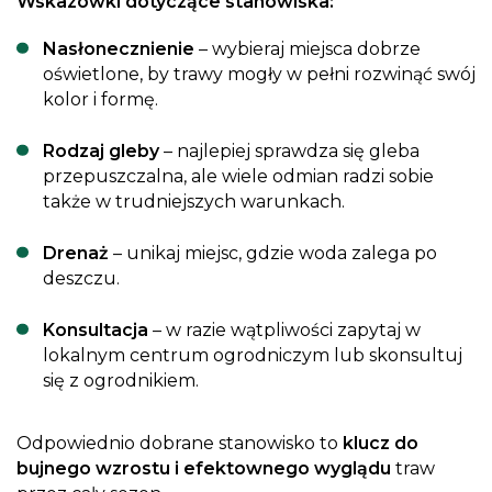
Wskazówki dotyczące stanowiska:
Nasłonecznienie
– wybieraj miejsca dobrze
oświetlone, by trawy mogły w pełni rozwinąć swój
kolor i formę.
Rodzaj gleby
– najlepiej sprawdza się gleba
przepuszczalna, ale wiele odmian radzi sobie
także w trudniejszych warunkach.
Drenaż
– unikaj miejsc, gdzie woda zalega po
deszczu.
Konsultacja
– w razie wątpliwości zapytaj w
lokalnym centrum ogrodniczym lub skonsultuj
się z ogrodnikiem.
Odpowiednio dobrane stanowisko to
klucz do
bujnego wzrostu i efektownego wyglądu
traw