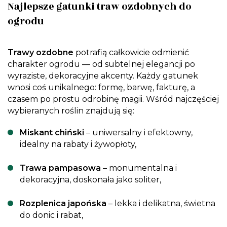
Najlepsze gatunki traw ozdobnych do
ogrodu
Trawy ozdobne
potrafią całkowicie odmienić
charakter ogrodu — od subtelnej elegancji po
wyraziste, dekoracyjne akcenty. Każdy gatunek
wnosi coś unikalnego: formę, barwę, fakturę, a
czasem po prostu odrobinę magii. Wśród najczęściej
wybieranych roślin znajdują się:
Miskant chiński
– uniwersalny i efektowny,
idealny na rabaty i żywopłoty,
Trawa pampasowa
– monumentalna i
dekoracyjna, doskonała jako soliter,
Rozplenica japońska
– lekka i delikatna, świetna
do donic i rabat,