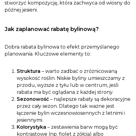
stworzyć kompozycję, która zachwyca od wiosny do
późnej jesieni.
Jak zaplanować rabatę bylinową?
Dobra rabata bylinowa to efekt przemyślanego
planowania. Kluczowe elementy to:
Struktura
– warto zadbać o zróżnicowaną
wysokość roślin. Niskie byliny umieszczamy z
przodu, wyższe z tyłu lub w centrum, jeśli
rabata ma być oglądana z każdej strony.
Sezonowość
– najlepsze rabaty są dekoracyjne
przez cały sezon. Dlatego tak ważne jest
łączenie bylin wczesnowiosennych z letnimi i
jesiennymi.
Kolorystyka
– zestawienia barw mogą być
kontrastowe (np. fiolet z żółcią) albo