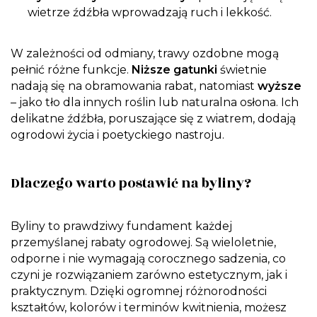
wietrze źdźbła wprowadzają ruch i lekkość.
W zależności od odmiany, trawy ozdobne mogą
pełnić różne funkcje.
Niższe gatunki
świetnie
nadają się na obramowania rabat, natomiast
wyższe
– jako tło dla innych roślin lub naturalna osłona. Ich
delikatne źdźbła, poruszające się z wiatrem, dodają
ogrodowi życia i poetyckiego nastroju.
Dlaczego warto postawić na byliny?
Byliny to prawdziwy fundament każdej
przemyślanej rabaty ogrodowej. Są wieloletnie,
odporne i nie wymagają corocznego sadzenia, co
czyni je rozwiązaniem zarówno estetycznym, jak i
praktycznym. Dzięki ogromnej różnorodności
kształtów, kolorów i terminów kwitnienia, możesz