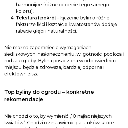
harmonijne (różne odcienie tego samego
koloru).
Tekstura i pokrój
– łączenie bylin o różnej
fakturze liści i kształcie kwiatostanów dodaje
rabacie głębi i naturalności.
Nie można zapomnieć o wymaganiach
siedliskowych: nasłonecznieniu, wilgotności podłoża i
rodzaju gleby. Bylina posadzona w odpowiednim
miejscu będzie zdrowsza, bardziej odporna i
efektowniejsza.
Top byliny do ogrodu – konkretne
rekomendacje
Nie chodzi o to, by wymienić „10 najładniejszych
kwiatów”. Chodzi o zestawienie gatunków, które