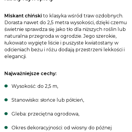
Miskant chiński
to klasyka wśród traw ozdobnych.
Dorasta nawet do 2,5 metra wysokości, dzięki czemu
świetnie sprawdza się jako tło dla niższych roślin lub
naturalna przegroda w ogrodzie. Jego szerokie,
łukowato wygięte liście i puszyste kwiatostany w
odcieniach beżu i różu dodają przestrzeni lekkości i
elegancji.
Najważniejsze cechy:
Wysokość: do 2,5 m,
Stanowisko: słońce lub półcień,
Gleba: przeciętna ogrodowa,
Okres dekoracyjności: od wiosny do późnej