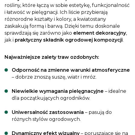
rośliny, które łączą w sobie estetykę, funkcjonalność
i łatwość w pielęgnacji. Ich liście przybierają
różnorodne kształty i kolory, a kwiatostany
zaskakują formą i barwą. Dzięki temu doskonale
sprawdzają się zarówno jako
element dekoracyjny
,
jak i
praktyczny składnik ogrodowej kompozycji
.
Najważniejsze zalety traw ozdobnych:
Odporność na zmienne warunki atmosferyczne
– dobrze znoszą suszę, wiatr i mróz.
Niewielkie wymagania pielęgnacyjne
– idealne
dla początkujących ogrodników.
Uniwersalność zastosowania
– pasują do
różnych stylów ogrodowych.
Dynamiczny efekt wizualny
– poruszające się na