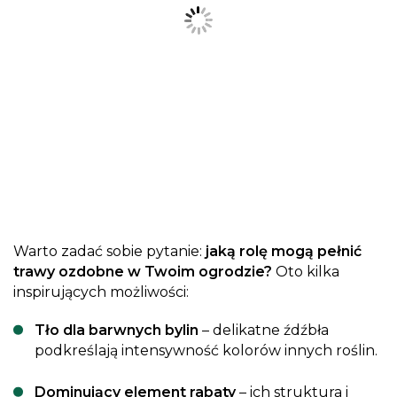
Warto zadać sobie pytanie:
jaką rolę mogą pełnić
trawy ozdobne w Twoim ogrodzie?
Oto kilka
inspirujących możliwości:
Tło dla barwnych bylin
– delikatne źdźbła
podkreślają intensywność kolorów innych roślin.
Dominujący element rabaty
– ich struktura i