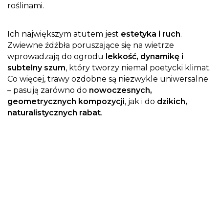
roślinami.
Ich największym atutem jest
estetyka i ruch
.
Zwiewne źdźbła poruszające się na wietrze
wprowadzają do ogrodu
lekkość, dynamikę i
subtelny szum
, który tworzy niemal poetycki klimat.
Co więcej, trawy ozdobne są niezwykle uniwersalne
– pasują zarówno do
nowoczesnych,
geometrycznych kompozycji
, jak i do
dzikich,
naturalistycznych rabat
.