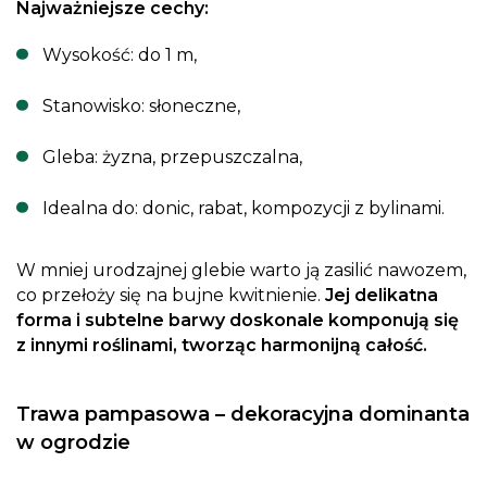
Najważniejsze cechy:
Wysokość: do 1 m,
Stanowisko: słoneczne,
Gleba: żyzna, przepuszczalna,
Idealna do: donic, rabat, kompozycji z bylinami.
W mniej urodzajnej glebie warto ją zasilić nawozem,
co przełoży się na bujne kwitnienie.
Jej delikatna
forma i subtelne barwy doskonale komponują się
z innymi roślinami, tworząc harmonijną całość.
Trawa pampasowa – dekoracyjna dominanta
w ogrodzie