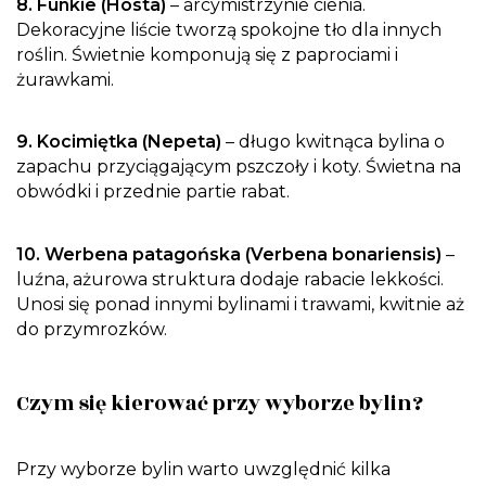
8. Funkie (Hosta)
– arcymistrzynie cienia.
Dekoracyjne liście tworzą spokojne tło dla innych
roślin. Świetnie komponują się z paprociami i
żurawkami.
9. Kocimiętka (Nepeta)
– długo kwitnąca bylina o
zapachu przyciągającym pszczoły i koty. Świetna na
obwódki i przednie partie rabat.
10. Werbena patagońska (Verbena bonariensis)
–
luźna, ażurowa struktura dodaje rabacie lekkości.
Unosi się ponad innymi bylinami i trawami, kwitnie aż
do przymrozków.
Czym się kierować przy wyborze bylin?
Przy wyborze bylin warto uwzględnić kilka