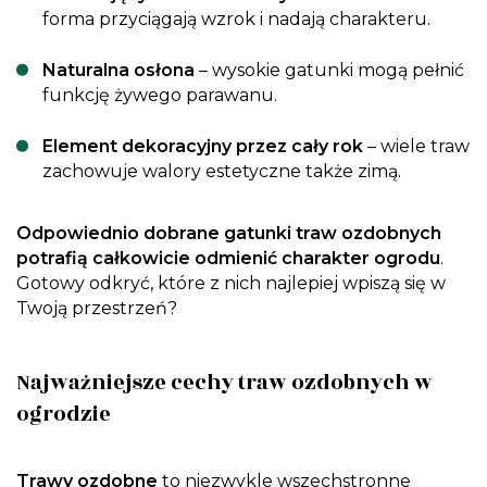
forma przyciągają wzrok i nadają charakteru.
Naturalna osłona
– wysokie gatunki mogą pełnić
funkcję żywego parawanu.
Element dekoracyjny przez cały rok
– wiele traw
zachowuje walory estetyczne także zimą.
Odpowiednio dobrane gatunki traw ozdobnych
potrafią całkowicie odmienić charakter ogrodu
.
Gotowy odkryć, które z nich najlepiej wpiszą się w
Twoją przestrzeń?
Najważniejsze cechy traw ozdobnych w
ogrodzie
Trawy ozdobne
to niezwykle wszechstronne