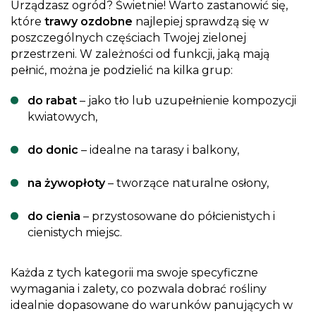
Urządzasz ogród? Świetnie! Warto zastanowić się,
które
trawy ozdobne
najlepiej sprawdzą się w
poszczególnych częściach Twojej zielonej
przestrzeni. W zależności od funkcji, jaką mają
pełnić, można je podzielić na kilka grup:
do rabat
– jako tło lub uzupełnienie kompozycji
kwiatowych,
do donic
– idealne na tarasy i balkony,
na żywopłoty
– tworzące naturalne osłony,
do cienia
– przystosowane do półcienistych i
cienistych miejsc.
Każda z tych kategorii ma swoje specyficzne
wymagania i zalety, co pozwala dobrać rośliny
idealnie dopasowane do warunków panujących w