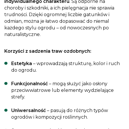
indywidualnego charakteru
. Są odporne na
choroby i szkodniki, a ich pielęgnacja nie sprawia
trudności. Dzięki ogromnej liczbie gatunków i
odmian, można je łatwo dopasować do niemal
każdego stylu ogrodu – od nowoczesnych po
naturalistyczne.
Korzyści z sadzenia traw ozdobnych:
Estetyka
– wprowadzają strukturę, kolor i ruch
do ogrodu.
Funkcjonalność
– mogą służyć jako osłony
przeciwwiatrowe lub elementy wydzielające
strefy.
Uniwersalność
– pasują do różnych typów
ogrodów i kompozycji roślinnych.