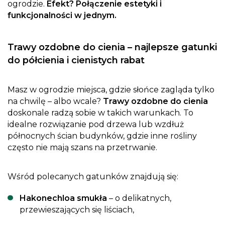
ogrodzie.
Efekt? Połączenie estetyki i
funkcjonalności w jednym.
Trawy ozdobne do cienia – najlepsze gatunki
do półcienia i cienistych rabat
Masz w ogrodzie miejsca, gdzie słońce zagląda tylko
na chwilę – albo wcale?
Trawy ozdobne do cienia
doskonale radzą sobie w takich warunkach. To
idealne rozwiązanie pod drzewa lub wzdłuż
północnych ścian budynków, gdzie inne rośliny
często nie mają szans na przetrwanie.
Wśród polecanych gatunków znajdują się:
Hakonechloa smukła
– o delikatnych,
przewieszających się liściach,