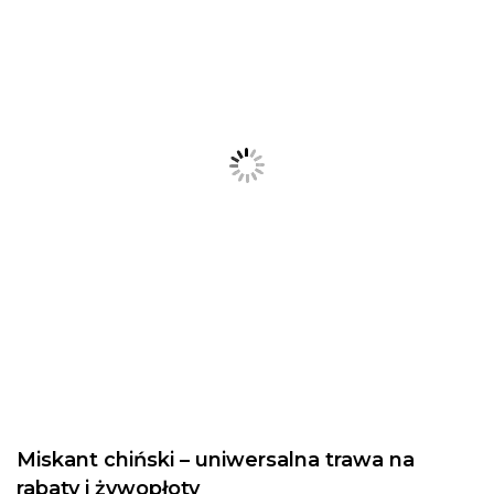
Miskant chiński – uniwersalna trawa na
rabaty i żywopłoty