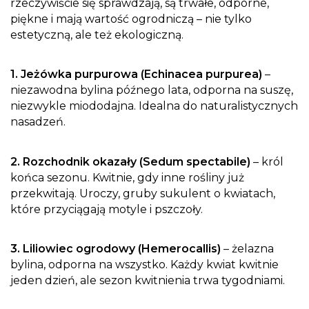
rzeczywiście się sprawdzają, są trwałe, odporne,
piękne i mają wartość ogrodniczą – nie tylko
estetyczną, ale też ekologiczną.
1. Jeżówka purpurowa (Echinacea purpurea)
–
niezawodna bylina późnego lata, odporna na suszę,
niezwykle miododajna. Idealna do naturalistycznych
nasadzeń.
2. Rozchodnik okazały (Sedum spectabile)
– król
końca sezonu. Kwitnie, gdy inne rośliny już
przekwitają. Uroczy, gruby sukulent o kwiatach,
które przyciągają motyle i pszczoły.
3. Liliowiec ogrodowy (Hemerocallis)
– żelazna
bylina, odporna na wszystko. Każdy kwiat kwitnie
jeden dzień, ale sezon kwitnienia trwa tygodniami.