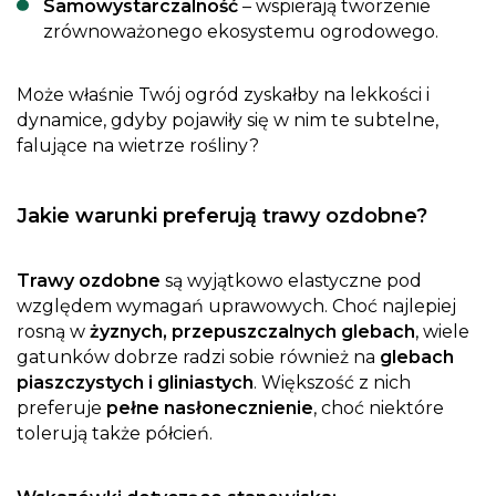
Samowystarczalność
– wspierają tworzenie
zrównoważonego ekosystemu ogrodowego.
Może właśnie Twój ogród zyskałby na lekkości i
dynamice, gdyby pojawiły się w nim te subtelne,
falujące na wietrze rośliny?
Jakie warunki preferują trawy ozdobne?
Trawy ozdobne
są wyjątkowo elastyczne pod
względem wymagań uprawowych. Choć najlepiej
rosną w
żyznych, przepuszczalnych glebach
, wiele
gatunków dobrze radzi sobie również na
glebach
piaszczystych i gliniastych
. Większość z nich
preferuje
pełne nasłonecznienie
, choć niektóre
tolerują także półcień.