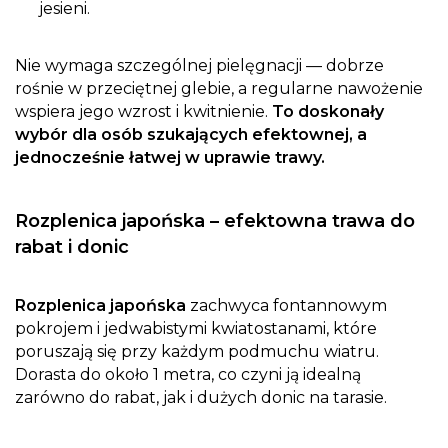
jesieni.
Nie wymaga szczególnej pielęgnacji — dobrze
rośnie w przeciętnej glebie, a regularne nawożenie
wspiera jego wzrost i kwitnienie.
To doskonały
wybór dla osób szukających efektownej, a
jednocześnie łatwej w uprawie trawy.
Rozplenica japońska – efektowna trawa do
rabat i donic
Rozplenica japońska
zachwyca fontannowym
pokrojem i jedwabistymi kwiatostanami, które
poruszają się przy każdym podmuchu wiatru.
Dorasta do około 1 metra, co czyni ją idealną
zarówno do rabat, jak i dużych donic na tarasie.