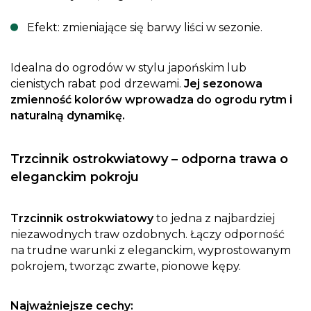
Efekt: zmieniające się barwy liści w sezonie.
Idealna do ogrodów w stylu japońskim lub
cienistych rabat pod drzewami.
Jej sezonowa
zmienność kolorów wprowadza do ogrodu rytm i
naturalną dynamikę.
Trzcinnik ostrokwiatowy – odporna trawa o
eleganckim pokroju
Trzcinnik ostrokwiatowy
to jedna z najbardziej
niezawodnych traw ozdobnych. Łączy odporność
na trudne warunki z eleganckim, wyprostowanym
pokrojem, tworząc zwarte, pionowe kępy.
Najważniejsze cechy: