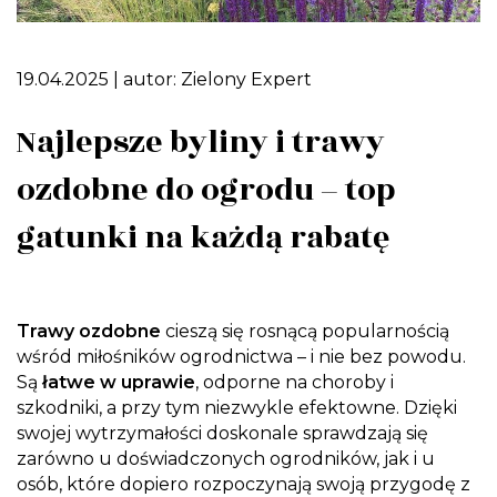
19.04.2025
| autor:
Zielony Expert
Najlepsze byliny i trawy
ozdobne do ogrodu – top
gatunki na każdą rabatę
Trawy ozdobne
cieszą się rosnącą popularnością
wśród miłośników ogrodnictwa – i nie bez powodu.
Są
łatwe w uprawie
, odporne na choroby i
szkodniki, a przy tym niezwykle efektowne. Dzięki
swojej wytrzymałości doskonale sprawdzają się
zarówno u doświadczonych ogrodników, jak i u
osób, które dopiero rozpoczynają swoją przygodę z