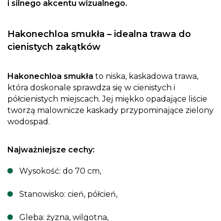
i silnego akcentu wizualnego.
Hakonechloa smukła – idealna trawa do
cienistych zakątków
Hakonechloa smukła
to niska, kaskadowa trawa,
która doskonale sprawdza się w cienistych i
półcienistych miejscach. Jej miękko opadające liście
tworzą malownicze kaskady przypominające zielony
wodospad.
Najważniejsze cechy:
Wysokość: do 70 cm,
Stanowisko: cień, półcień,
Gleba: żyzna, wilgotna,