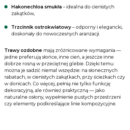
Hakonechloa smukła
– idealna do cienistych
zakątków,
Trzcinnik ostrokwiatowy
– odporny i elegancki,
doskonały do nowoczesnych aranżacji.
Trawy ozdobne
mają zróżnicowane wymagania —
jedne preferują słońce, inne cień, a jeszcze inne
dobrze rosną w przeciętnej glebie. Dzięki temu
można je sadzić niemal wszędzie: na słonecznych
rabatach, w cienistych zakątkach, przy ścieżkach czy
w donicach. Co więcej, pełnią nie tylko funkcję
dekoracyjną, ale również praktyczną — jako
naturalne osłony, wypełnienie pustych przestrzeni
czy elementy podkreślające linie kompozycyjne.