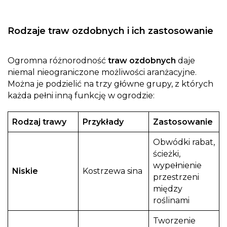
Rodzaje traw ozdobnych i ich zastosowanie
Ogromna różnorodność
traw ozdobnych
daje
niemal nieograniczone możliwości aranżacyjne.
Można je podzielić na trzy główne grupy, z których
każda pełni inną funkcję w ogrodzie:
Rodzaj trawy
Przykłady
Zastosowanie
Obwódki rabat,
ścieżki,
wypełnienie
Niskie
Kostrzewa sina
przestrzeni
między
roślinami
Tworzenie