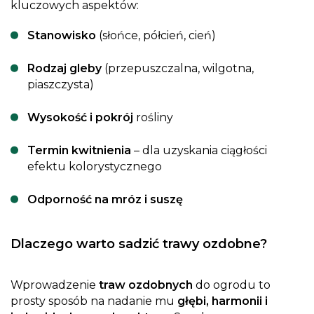
kluczowych aspektów:
Stanowisko
(słońce, półcień, cień)
Rodzaj gleby
(przepuszczalna, wilgotna,
piaszczysta)
Wysokość i pokrój
rośliny
Termin kwitnienia
– dla uzyskania ciągłości
efektu kolorystycznego
Odporność na mróz i suszę
Dlaczego warto sadzić trawy ozdobne?
Wprowadzenie
traw ozdobnych
do ogrodu to
prosty sposób na nadanie mu
głębi, harmonii i